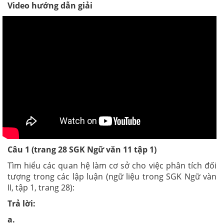
Video hướng dẫn giải
Câu 1 (trang 28 SGK Ngữ văn 11 tập 1)
Tìm
hiểu các quan hệ làm cơ sở cho việc phân tích đối
tượng trong các lập luận (ngữ liệu trong SGK Ngữ vàn
II, tập 1, trang 28):
Trả lời:
a.