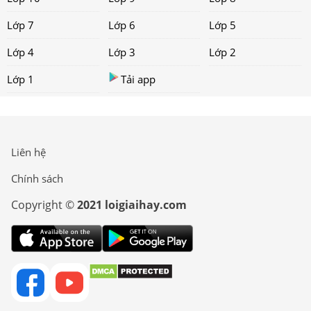
Lớp 7
Lớp 6
Lớp 5
Lớp 4
Lớp 3
Lớp 2
Lớp 1
Tải app
Liên hệ
Chính sách
Copyright ©
2021 loigiaihay.com