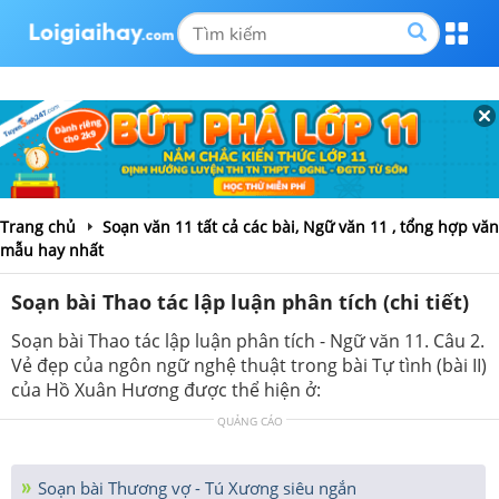
Trang chủ
Soạn văn 11 tất cả các bài, Ngữ văn 11 , tổng hợp văn
mẫu hay nhất
Soạn bài Thao tác lập luận phân tích (chi tiết)
Soạn bài Thao tác lập luận phân tích - Ngữ văn 11. Câu 2.
Vẻ đẹp của ngôn ngữ nghệ thuật trong bài Tự tình (bài II)
của Hồ Xuân Hương được thể hiện ở:
QUẢNG CÁO
Soạn bài Thương vợ - Tú Xương siêu ngắn