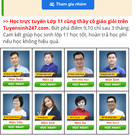
>> Học trực tuyến Lớp 11 cùng thầy cô giáo giỏi trên
Tuyensinh247.com.
Bứt phá điểm 9,10 chỉ sau 3 tháng.
Cam kết giúp học sinh lớp 11 học tốt, hoàn trả học phí
nếu học không hiệu quả.