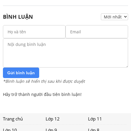
BÌNH LUẬN
Gửi bình luận
*Bình luận sẽ hiển thị sau khi được duyệt
Hãy trở thành người đầu tiên bình luận!
Trang chủ
Lớp 12
Lớp 11
Lớp 10
Lớp 9
Lớp 8