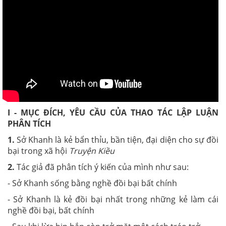
I - MỤC ĐÍCH, YÊU CẦU CỦA THAO TÁC LẬP LUẬN
PHÂN TÍCH
1.
Sở Khanh là kẻ bẩn thỉu, bần tiện, đại diện cho sự đồi
bại trong xã hội
Truyện Kiều
2.
Tác giả đã phân tích ý kiến của mình như sau:
- Sở Khanh sống bằng nghề đồi bại bất chính
- Sở Khanh là kẻ đồi bại nhất trong những kẻ làm cái
nghề đồi bại, bất chính