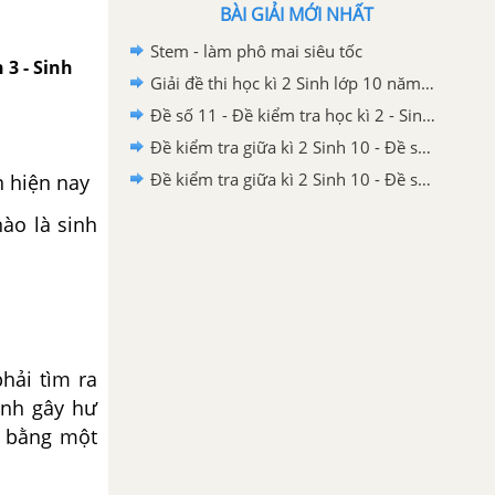
BÀI GIẢI MỚI NHẤT
Stem - làm phô mai siêu tốc
 3 - Sinh
Giải đề thi học kì 2 Sinh lớp 10 năm 2020-2021 THPT Yên Định 1 - Thanh Hóa
Đề số 11 - Đề kiểm tra học kì 2 - Sinh 10
Đề kiểm tra giữa kì 2 Sinh 10 - Đề số 5 có lời giải chi tiết
Đề kiểm tra giữa kì 2 Sinh 10 - Đề số 4 có lời giải chi tiết
 hiện nay
ào là sinh
hải tìm ra
inh gây hư
m bằng một