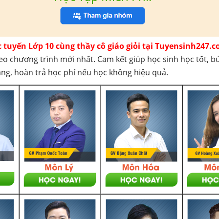
c tuyến Lớp 10 cùng thầy cô giáo giỏi tại Tuyensinh247.c
eo chương trình mới nhất. Cam kết giúp học sinh học tốt, b
háng, hoàn trả học phí nếu học không hiệu quả.