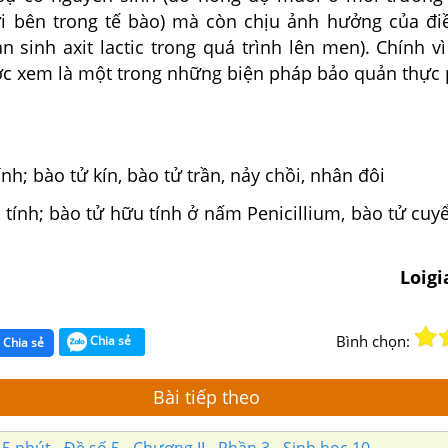
i bên trong tế bào) mà còn chịu ảnh hưởng của đi
n sinh axit lactic trong quá trình lên men). Chính v
c xem là một trong những biện pháp bảo quản thực
ính; bào tử kín, bào tử trần, nảy chồi, nhân đôi
 tính; bào tử hữu tính ở nấm Penicillium, bào tử cuy
Loig
Bình chọn:
Chia sẻ
Chia sẻ
Bài tiếp theo