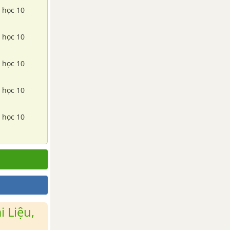
h học 10
h học 10
h học 10
h học 10
h học 10
 Liệu,