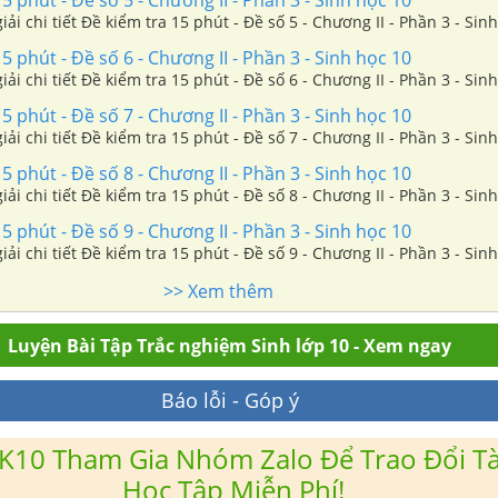
5 phút - Đề số 5 - Chương II - Phần 3 - Sinh học 10
iải chi tiết Đề kiểm tra 15 phút - Đề số 5 - Chương II - Phần 3 - Sin
5 phút - Đề số 6 - Chương II - Phần 3 - Sinh học 10
iải chi tiết Đề kiểm tra 15 phút - Đề số 6 - Chương II - Phần 3 - Sin
5 phút - Đề số 7 - Chương II - Phần 3 - Sinh học 10
iải chi tiết Đề kiểm tra 15 phút - Đề số 7 - Chương II - Phần 3 - Sin
5 phút - Đề số 8 - Chương II - Phần 3 - Sinh học 10
iải chi tiết Đề kiểm tra 15 phút - Đề số 8 - Chương II - Phần 3 - Sin
5 phút - Đề số 9 - Chương II - Phần 3 - Sinh học 10
iải chi tiết Đề kiểm tra 15 phút - Đề số 9 - Chương II - Phần 3 - Sin
>> Xem thêm
Luyện Bài Tập Trắc nghiệm Sinh lớp 10 - Xem ngay
Báo lỗi - Góp ý
K10 Tham Gia Nhóm Zalo Để Trao Đổi Tài
Học Tập Miễn Phí!