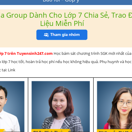
a Group Dành Cho Lớp 7 Chia Sẻ, Trao Đ
Liệu Miễn Phí
lớp 7 trên Tuyensinh247.com
Học bám sát chương trình SGK mới nhất của 
h lớp 7 học tốt, hoàn trả học phí nếu học không hiệu quả. Phụ huynh và học
 tại: Link