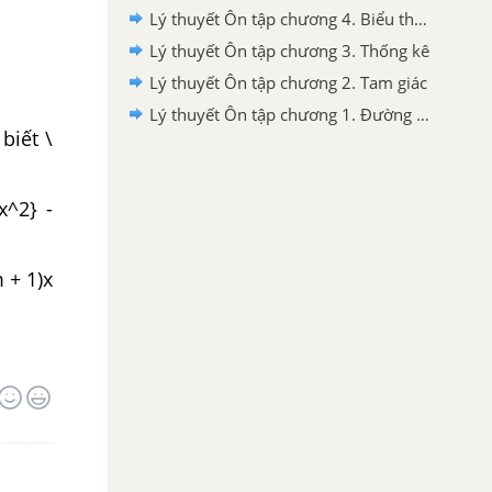
Lý thuyết Ôn tập chương 4. Biểu thức đại số
Lý thuyết Ôn tập chương 3. Thống kê
Lý thuyết Ôn tập chương 2. Tam giác
Lý thuyết Ôn tập chương 1. Đường thẳng vuông góc. Đường thẳng song song
 biết \
x^2} -
 + 1)x