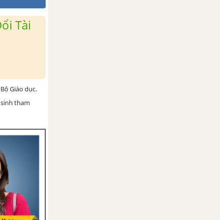
ổi Tài
Bộ Giáo dục.
 sinh tham