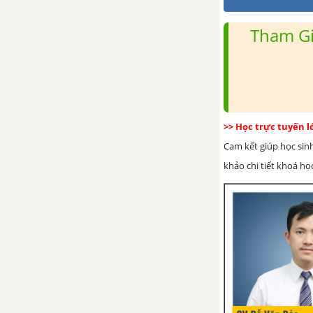
Tham Gi
>> Học trực tuyến 
Cam kết giúp học sin
khảo chi tiết khoá học