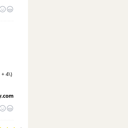
 + 4\)
y.com