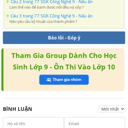
Câu 2 trang 77 SGK Công Nghệ 9 - Nấu ăn
Làm thế nào để bánh được nổi đều và xốp ?
Câu 3 trang 77 SGK Công Nghệ 9 - Nấu ăn
Nêu yêu cầu kỹ thuật của thành phẩm ?
Báo lỗi - Góp ý
Tham Gia Group Dành Cho Học
Sinh Lớp 9 - Ôn Thi Vào Lớp 10
BÌNH LUẬN