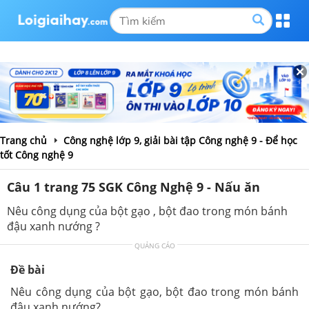
Trang chủ
Công nghệ lớp 9, giải bài tập Công nghệ 9 - Để học
tốt Công nghệ 9
Câu 1 trang 75 SGK Công Nghệ 9 - Nấu ăn
Nêu công dụng của bột gạo , bột đao trong món bánh
đậu xanh nướng ?
QUẢNG CÁO
Đề bài
Nêu công dụng của bột gạo, bột đao trong món bánh
đậu xanh nướng?