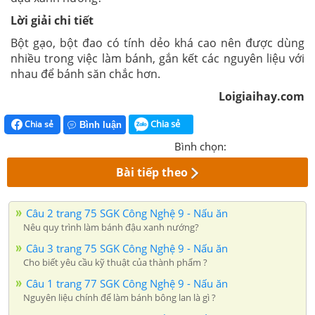
Lời giải chi tiết
Bột gạo, bột đao có tính dẻo khá cao nên được dùng
nhiều trong việc làm bánh, gắn kết các nguyên liệu với
nhau để bánh săn chắc hơn.
Loigiaihay.com
Chia sẻ
Chia sẻ
Bình luận
Bình chọn:
Bài tiếp theo
Câu 2 trang 75 SGK Công Nghệ 9 - Nấu ăn
Nêu quy trình làm bánh đậu xanh nướng?
Câu 3 trang 75 SGK Công Nghệ 9 - Nấu ăn
Cho biết yêu cầu kỹ thuật của thành phẩm ?
Câu 1 trang 77 SGK Công Nghệ 9 - Nấu ăn
Nguyên liệu chính để làm bánh bông lan là gì ?