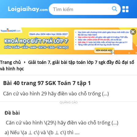
Trang chủ
Giải toán 7, giải bài tập toán lớp 7 sgk đầy đủ đại số
và hình học
Bài 40 trang 97 SGK Toán 7 tập 1
Căn cứ vào hình 29 hãy điền vào chỗ trống (...)
QUẢNG CÁO
Đề bài
Căn cứ vào hình \(29\) hãy điền vào chỗ trống (...)
a) Nếu \(a ⊥ c\) và \(b ⊥ c\) thì ....