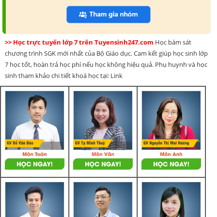
>> Học trực tuyến lớp 7 trên Tuyensinh247.com
Học bám sát
chương trình SGK mới nhất của Bộ Giáo dục. Cam kết giúp học sinh lớp
7 học tốt, hoàn trả học phí nếu học không hiệu quả. Phụ huynh và học
sinh tham khảo chi tiết khoá học tại: Link