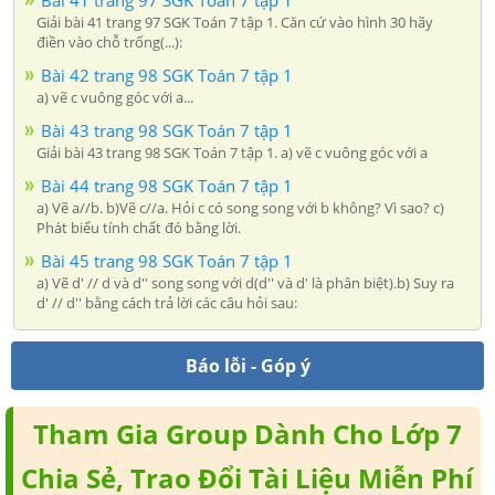
Giải bài 41 trang 97 SGK Toán 7 tập 1. Căn cứ vào hình 30 hãy
điền vào chỗ trống(...):
Bài 42 trang 98 SGK Toán 7 tập 1
a) vẽ c vuông góc với a...
Bài 43 trang 98 SGK Toán 7 tập 1
Giải bài 43 trang 98 SGK Toán 7 tập 1. a) vẽ c vuông góc với a
Bài 44 trang 98 SGK Toán 7 tập 1
a) Vẽ a//b. b)Vẽ c//a. Hỏi c có song song với b không? Vì sao? c)
Phát biểu tính chất đó bằng lời.
Bài 45 trang 98 SGK Toán 7 tập 1
a) Vẽ d' // d và d'' song song với d(d'' và d' là phân biệt).b) Suy ra
d' // d'' bằng cách trả lời các câu hỏi sau:
Báo lỗi - Góp ý
Tham Gia Group Dành Cho Lớp 7
Chia Sẻ, Trao Đổi Tài Liệu Miễn Phí