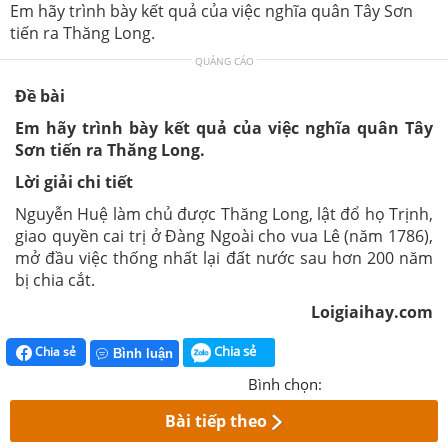
Em hãy trình bày kết quả của việc nghĩa quân Tây Sơn
tiến ra Thăng Long.
QUẢNG CÁO
Đề bài
Em hãy trình bày kết quả của việc nghĩa quân Tây
Sơn tiến ra Thăng Long.
Lời giải chi tiết
Nguyễn Huệ làm chủ được Thăng Long, lật đổ họ Trịnh,
giao quyền cai trị ở Đàng Ngoài cho vua Lê (năm 1786),
mở đầu việc thống nhất lại đất nước sau hơn 200 năm
bị chia cắt.
Loigiaihay.com
Chia sẻ
Chia sẻ
Bình luận
Bình chọn:
Bài tiếp theo