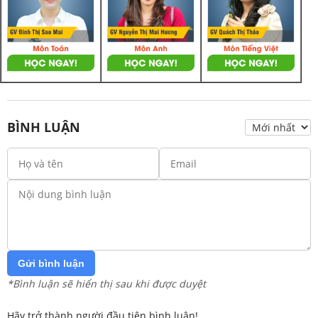
BÌNH LUẬN
Gửi bình luận
*Bình luận sẽ hiển thị sau khi được duyệt
Hãy trở thành người đầu tiên bình luận!