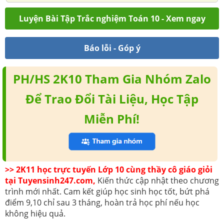
Luyện Bài Tập Trắc nghiệm Toán 10 - Xem ngay
Báo lỗi - Góp ý
PH/HS 2K10 Tham Gia Nhóm Zalo
Để Trao Đổi Tài Liệu, Học Tập
Miễn Phí!
>> 2K11 học trực tuyến Lớp 10 cùng thầy cô giáo giỏi
tại Tuyensinh247.com,
Kiến thức cập nhật theo chương
trình mới nhất. Cam kết giúp học sinh học tốt, bứt phá
điểm 9,10 chỉ sau 3 tháng, hoàn trả học phí nếu học
không hiệu quả.