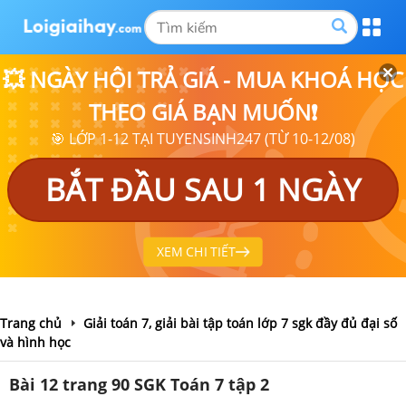
💥 NGÀY HỘI TRẢ GIÁ - MUA KHOÁ HỌC
THEO GIÁ BẠN MUỐN❗
🎯 LỚP 1-12 TẠI TUYENSINH247 (TỪ 10-12/08)
BẮT ĐẦU SAU 1 NGÀY
XEM CHI TIẾT
Trang chủ
Giải toán 7, giải bài tập toán lớp 7 sgk đầy đủ đại số
và hình học
Bài 12 trang 90 SGK Toán 7 tập 2