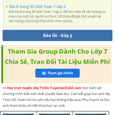
Bài 8 trang 90 SGK Toán 7 tập 2
Giải bài 8 trang 90 SGK Toán 7 tập 2. Để tìm hiểu về sản lượng vụ
mùa của một xã, người ta chọn 120 thửa để gặt thử và ghi lại
sản lượng của từng thửa (tính theo tạ/ha).
Báo lỗi - Góp ý
Tham Gia Group Dành Cho Lớp 7
Chia Sẻ, Trao Đổi Tài Liệu Miễn Phí
>> Học trực tuyến lớp 7 trên Tuyensinh247.com
Học bám sát
chương trình SGK mới nhất của Bộ Giáo dục. Cam kết giúp học sinh lớp
7 học tốt, hoàn trả học phí nếu học không hiệu quả. Phụ huynh và học
sinh tham khảo chi tiết khoá học tại: Link