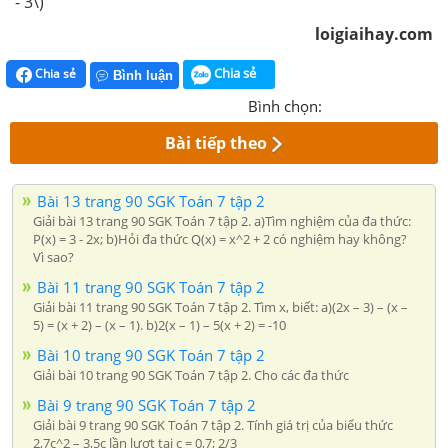
- 3\)
loigiaihay.com
Chia sẻ
Chia sẻ
Bình luận
Bình chọn:
Bài tiếp theo
Bài 13 trang 90 SGK Toán 7 tập 2
Giải bài 13 trang 90 SGK Toán 7 tập 2. a)Tìm nghiệm của đa thức:
P(x) = 3 - 2x; b)Hỏi đa thức Q(x) = x^2 + 2 có nghiệm hay không?
Vì sao?
Bài 11 trang 90 SGK Toán 7 tập 2
Giải bài 11 trang 90 SGK Toán 7 tập 2. Tìm x, biết: a)(2x – 3) – (x –
5) = (x + 2) – (x – 1). b)2(x – 1) – 5(x + 2) = -10
Bài 10 trang 90 SGK Toán 7 tập 2
Giải bài 10 trang 90 SGK Toán 7 tập 2. Cho các đa thức
Bài 9 trang 90 SGK Toán 7 tập 2
Giải bài 9 trang 90 SGK Toán 7 tập 2. Tính giá trị của biểu thức
2,7c^2 – 3,5c lần lượt tại c = 0,7; 2/3