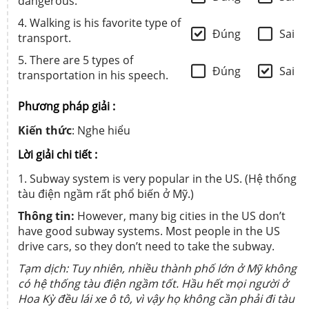
dangerous.
4. Walking is his favorite type of
Đúng
Sai
transport.
5. There are 5 types of
Đúng
Sai
transportation in his speech.
Phương pháp giải :
Kiến thức
: Nghe hiểu
Lời giải chi tiết :
1. Subway system is very popular in the US. (Hệ thống
tàu điện ngầm rất phổ biến ở Mỹ.)
Thông tin:
However, many big cities in the US don’t
have good subway systems. Most people in the US
drive cars, so they don’t need to take the subway.
Tạm dịch: Tuy nhiên, nhiều thành phố lớn ở Mỹ không
có hệ thống tàu điện ngầm tốt. Hầu hết mọi người ở
Hoa Kỳ đều lái xe ô tô, vì vậy họ không cần phải đi tàu