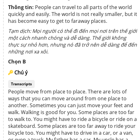
Thông tin:
People can travel to all parts of the world
quickly and easily. The world is not really smaller, but it
has become easy to get to faraway places.
Tạm dịch: Mọi người có thể đi đến mọi nơi trên thế giới
một cách nhanh chóng và dễ dàng. Thế giới không
thực sự nhỏ hơn, nhưng nó đã trở nên dễ dàng để đến
những nơi xa xôi.
Chọn B
Chú ý
Transcripts
People move from place to place. There are lots of
ways that you can move around from one place to
another. Sometimes you can just move your feet and
walk. Walking is good for you. Some places are too far
to walk to. You might have to ride a bicycle or ride on a
skateboard. Some places are too far away to ride your
bicycle too. You might have to drive in a car, or a van,
or even a truck. My father has a car. My uncle has a