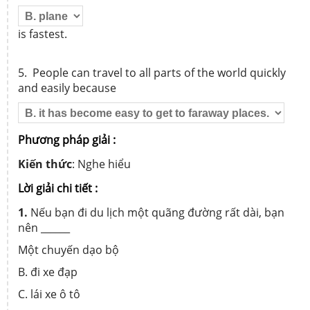
is fastest.
5. People can travel to all parts of the world quickly
and easily because
Phương pháp giải :
Kiến thức
: Nghe hiểu
Lời giải chi tiết :
1.
Nếu bạn đi du lịch một quãng đường rất dài, bạn
nên ______
Một chuyến dạo bộ
B. đi xe đạp
C. lái xe ô tô