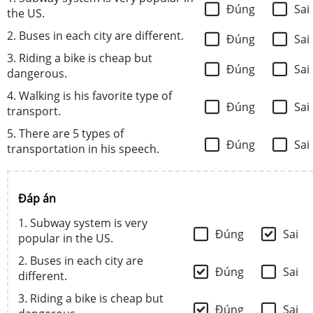
Đúng
Sai
the US.
2. Buses in each city are different.
Đúng
Sai
3. Riding a bike is cheap but
Đúng
Sai
dangerous.
4. Walking is his favorite type of
Đúng
Sai
transport.
5. There are 5 types of
Đúng
Sai
transportation in his speech.
Đáp án
1. Subway system is very
Đúng
Sai
popular in the US.
2. Buses in each city are
Đúng
Sai
different.
3. Riding a bike is cheap but
Đúng
Sai