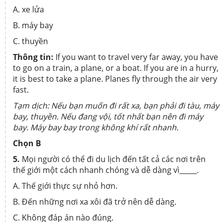
A. xe lửa
B. máy bay
C. thuyền
Thông tin:
If you want to travel very far away, you have
to go on a train, a plane, or a boat. If you are in a hurry,
it is best to take a plane. Planes fly through the air very
fast.
Tạm dịch: Nếu bạn muốn đi rất xa, bạn phải đi tàu, máy
bay, thuyền. Nếu đang vội, tốt nhất bạn nên đi máy
bay. Máy bay bay trong không khí rất nhanh.
Chọn B
5.
Mọi người có thể đi du lịch đến tất cả các nơi trên
thế giới một cách nhanh chóng và dễ dàng vì_____.
A. Thế giới thực sự nhỏ hơn.
B. Đến những nơi xa xôi đã trở nên dễ dàng.
C. Không đáp án nào đúng.