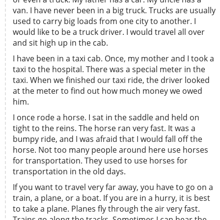
van. I have never been in a big truck. Trucks are usually
used to carry big loads from one city to another. I
would like to be a truck driver. I would travel all over
and sit high up in the cab.
I have been in a taxi cab. Once, my mother and I took a
taxi to the hospital. There was a special meter in the
taxi. When we finished our taxi ride, the driver looked
at the meter to find out how much money we owed
him.
I once rode a horse. I sat in the saddle and held on
tight to the reins. The horse ran very fast. It was a
bumpy ride, and I was afraid that I would fall off the
horse. Not too many people around here use horses
for transportation. They used to use horses for
transportation in the old days.
If you want to travel very far away, you have to go on a
train, a plane, or a boat. If you are in a hurry, it is best
to take a plane. Planes fly through the air very fast.
Trains go along the tracks. Sometimes I can hear the