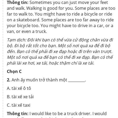
Thông tin:
Sometimes you can just move your feet
and walk. Walking is good for you. Some places are too
far to walk to. You might have to ride a bicycle or ride
on a skateboard. Some places are too far away to ride
your bicycle too. You might have to drive in a car, or a
van, or even a truck.
Tạm dịch: Đôi khi bạn có thể vừa cử động chân vừa đi
bộ. Đi bộ rất tốt cho bạn. Một số nơi quá xa để đi bộ
đến. Bạn có thể phải đi xe đạp hoặc đi trên ván trượt.
Một số nơi quá xa để bạn có thể đi xe đạp. Bạn có thể
phải lái xe hơi, xe tải, hoặc thậm chí là xe tải.
Chọn C
2.
Anh ấy muốn trở thành một _________.
A. tài xế ô tô
B. tài xế xe tải
C. tài xế taxi
Thông tin:
I would like to be a truck driver. I would