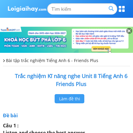
Bài tập trắc nghiệm Tiếng Anh 6 - Friends Plus
Trắc nghiệm Kĩ năng nghe Unit 8 Tiếng Anh 6
Friends Plus
Làm đề thi
Đề bài
Câu 1 :
Listen and choose the best answer.