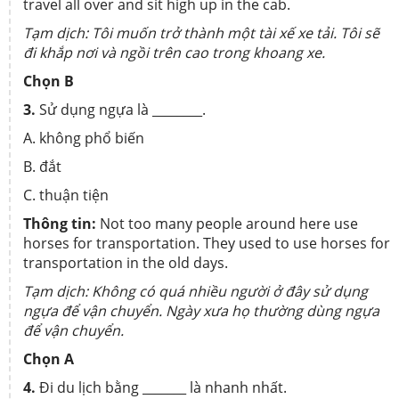
travel all over and sit high up in the cab.
Tạm dịch: Tôi muốn trở thành một tài xế xe tải. Tôi sẽ
đi khắp nơi và ngồi trên cao trong khoang xe.
Chọn B
3.
Sử dụng ngựa là ________.
A. không phổ biến
B. đắt
C. thuận tiện
Thông tin:
Not too many people around here use
horses for transportation. They used to use horses for
transportation in the old days.
Tạm dịch: Không có quá nhiều người ở đây sử dụng
ngựa để vận chuyển. Ngày xưa họ thường dùng ngựa
để vận chuyển.
Chọn A
4.
Đi du lịch bằng _______ là nhanh nhất.