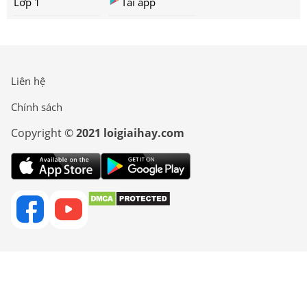
Lớp 1
Tải app
Liên hệ
Chính sách
Copyright ©
2021 loigiaihay.com