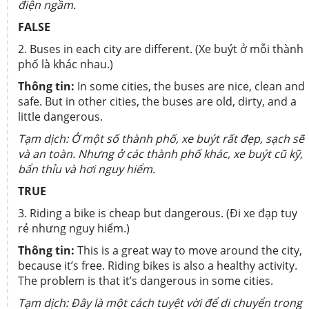
điện ngầm.
FALSE
2. Buses in each city are different. (Xe buýt ở mỗi thành
phố là khác nhau.)
Thông tin:
In some cities, the buses are nice, clean and
safe. But in other cities, the buses are old, dirty, and a
little dangerous.
Tạm dịch: Ở một số thành phố, xe buýt rất đẹp, sạch sẽ
và an toàn. Nhưng ở các thành phố khác, xe buýt cũ kỹ,
bẩn thỉu và hơi nguy hiểm.
TRUE
3. Riding a bike is cheap but dangerous. (Đi xe đạp tuy
rẻ nhưng nguy hiểm.)
Thông tin:
This is a great way to move around the city,
because it’s free. Riding bikes is also a healthy activity.
The problem is that it’s dangerous in some cities.
Tạm dịch: Đây là một cách tuyệt vời để di chuyển trong