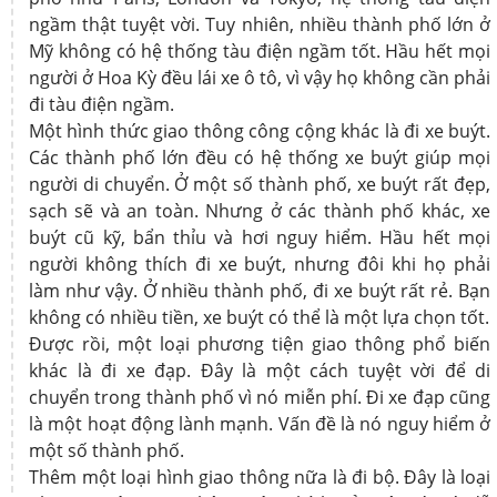
ngầm thật tuyệt vời. Tuy nhiên, nhiều thành phố lớn ở
Mỹ không có hệ thống tàu điện ngầm tốt. Hầu hết mọi
người ở Hoa Kỳ đều lái xe ô tô, vì vậy họ không cần phải
đi tàu điện ngầm.
Một hình thức giao thông công cộng khác là đi xe buýt.
Các thành phố lớn đều có hệ thống xe buýt giúp mọi
người di chuyển. Ở một số thành phố, xe buýt rất đẹp,
sạch sẽ và an toàn. Nhưng ở các thành phố khác, xe
buýt cũ kỹ, bẩn thỉu và hơi nguy hiểm. Hầu hết mọi
người không thích đi xe buýt, nhưng đôi khi họ phải
làm như vậy. Ở nhiều thành phố, đi xe buýt rất rẻ. Bạn
không có nhiều tiền, xe buýt có thể là một lựa chọn tốt.
Được rồi, một loại phương tiện giao thông phổ biến
khác là đi xe đạp. Đây là một cách tuyệt vời để di
chuyển trong thành phố vì nó miễn phí. Đi xe đạp cũng
là một hoạt động lành mạnh. Vấn đề là nó nguy hiểm ở
một số thành phố.
Thêm một loại hình giao thông nữa là đi bộ. Đây là loại