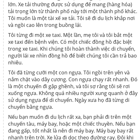
lớn. Xe tải thường được sử dụng để mang (hàng hóa)
tải trọng lớn từ thành phố này tới một thành phố khác.
Tôi muốn là một tài xế xe tải. Tôi sẽ đi du lịch khắp nơi
và ngồi cao lên trong buồng lái.
Tôi từng đi một xe taxi. Một lần, mẹ tôi và tôi bắt một
xe taxi đến bệnh viện. Có một chiếc đồng hồ đặc biệt
trong xe taxi. Khi chúng tôi hoàn thành việc di chuyển,
người lái xe nhìn đồng hồ để biết chúng tôi cần trả bao
nhiêu.
Tôi đã từng cưỡi một con ngựa. Tôi ngồi trên yên và
nắm chặt vào dây cương. Con ngựa chạy rất nhanh. Đó
là một chuyến đi gập ghềnh, và tôi sợ rằng tôi sẽ rơi
xuống ngựa. Không quá nhiều người xung quanh ở đây
sử dụng ngựa để di chuyển. Ngày xưa họ đã từng di
chuyển bằng ngựa.
Nếu bạn muốn đi du lịch rất xa, bạn phải đi trên một
chuyến tàu, máy bay, hoặc một chiếc thuyền. Nếu bạn
đang gấp, tốt nhất là nên đi máy bay. Máy bay bay rất
nhanh trên trời. Xe lửa đi dọc theo đường ray. Đôi khi