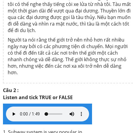
tôi có thể nghe thấy tiếng còi xe lửa từ nhà tôi. Tàu mất
một thời gian dài để vượt qua đại dương. Thuyền lớn đi
qua các đại dương được gọi là tàu thủy. Nếu bạn muốn
đi dễ dàng và nhìn ra mặt nước, thì tàu là một cách tốt
để đi du lịch.
Người ta nói rằng thế giới trở nên nhỏ hơn rất nhiều
ngày nay bởi có các phương tiện di chuyển. Mọi người
có thể đi đến tất cả các nơi trên thế giới một cách
nhanh chóng và dễ dàng. Thế giới không thực sự nhỏ
hơn, nhưng việc đến các nơi xa xôi trở nên dễ dàng
hơn.
Câu 2 :
Listen and tick TRUE or FALSE
1. Subway system is very popular in