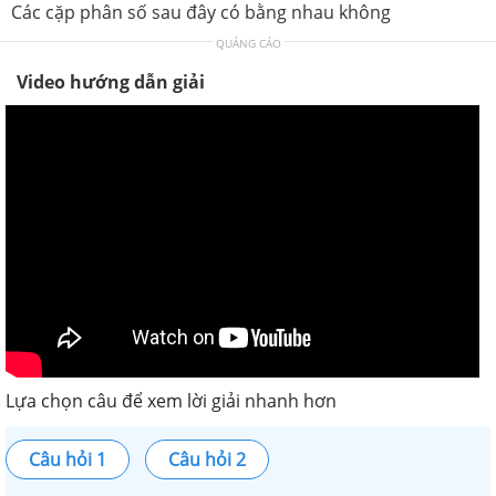
Các cặp phân số sau đây có bằng nhau không
QUẢNG CÁO
Video hướng dẫn giải
Lựa chọn câu để xem lời giải nhanh hơn
Câu hỏi 1
Câu hỏi 2