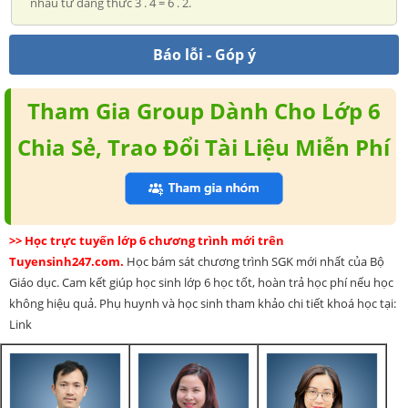
nhau từ đẳng thức 3 . 4 = 6 . 2.
Báo lỗi - Góp ý
Tham Gia Group Dành Cho Lớp 6
Chia Sẻ, Trao Đổi Tài Liệu Miễn Phí
>> Học trực tuyến lớp 6 chương trình mới trên
Tuyensinh247.com.
Học bám sát chương trình SGK mới nhất của Bộ
Giáo dục. Cam kết giúp học sinh lớp 6 học tốt, hoàn trả học phí nếu học
không hiệu quả. Phụ huynh và học sinh tham khảo chi tiết khoá học tại:
Link