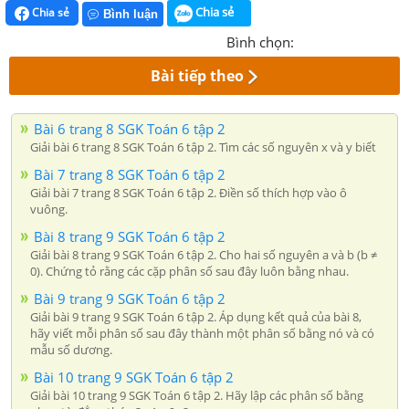
Chia sẻ
Chia sẻ
Bình luận
Bình chọn:
Bài tiếp theo
Bài 6 trang 8 SGK Toán 6 tập 2
Giải bài 6 trang 8 SGK Toán 6 tập 2. Tìm các số nguyên x và y biết
Bài 7 trang 8 SGK Toán 6 tập 2
Giải bài 7 trang 8 SGK Toán 6 tập 2. Điền số thích hợp vào ô
vuông.
Bài 8 trang 9 SGK Toán 6 tập 2
Giải bài 8 trang 9 SGK Toán 6 tập 2. Cho hai số nguyên a và b (b ≠
0). Chứng tỏ rằng các cặp phân số sau đây luôn bằng nhau.
Bài 9 trang 9 SGK Toán 6 tập 2
Giải bài 9 trang 9 SGK Toán 6 tập 2. Áp dụng kết quả của bài 8,
hãy viết mỗi phân số sau đây thành một phân số bằng nó và có
mẫu số dương.
Bài 10 trang 9 SGK Toán 6 tập 2
Giải bài 10 trang 9 SGK Toán 6 tập 2. Hãy lập các phân số bằng