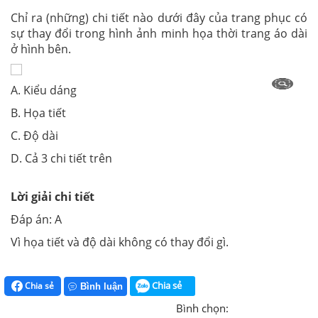
Chỉ ra (những) chi tiết nào dưới đây của trang phục có
sự thay đổi trong hình ảnh minh họa thời trang áo dài
ở hình bên.
A. Kiểu dáng
B. Họa tiết
C. Độ dài
D. Cả 3 chi tiết trên
Lời giải chi tiết
Đáp án: A
Vì họa tiết và độ dài không có thay đổi gì.
Chia sẻ
Chia sẻ
Bình luận
Bình chọn: