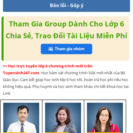
Báo lỗi - Góp ý
Tham Gia Group Dành Cho Lớp 6
Chia Sẻ, Trao Đổi Tài Liệu Miễn Phí
>> Học trực tuyến lớp 6 chương trình mới trên
Tuyensinh247.com.
Học bám sát chương trình SGK mới nhất của Bộ
Giáo dục. Cam kết giúp học sinh lớp 6 học tốt, hoàn trả học phí nếu học
không hiệu quả. Phụ huynh và học sinh tham khảo chi tiết khoá học tại:
Link