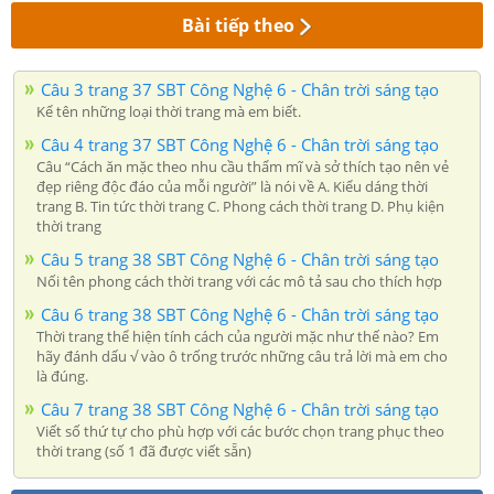
Bài tiếp theo
Câu 3 trang 37 SBT Công Nghệ 6 - Chân trời sáng tạo
Kể tên những loại thời trang mà em biết.
Câu 4 trang 37 SBT Công Nghệ 6 - Chân trời sáng tạo
Câu “Cách ăn mặc theo nhu cầu thẩm mĩ và sở thích tạo nên vẻ
đẹp riêng độc đáo của mỗi người” là nói về A. Kiểu dáng thời
trang B. Tin tức thời trang C. Phong cách thời trang D. Phụ kiện
thời trang
Câu 5 trang 38 SBT Công Nghệ 6 - Chân trời sáng tạo
Nối tên phong cách thời trang với các mô tả sau cho thích hợp
Câu 6 trang 38 SBT Công Nghệ 6 - Chân trời sáng tạo
Thời trang thể hiện tính cách của người mặc như thế nào? Em
hãy đánh dấu √ vào ô trống trước những câu trả lời mà em cho
là đúng.
Câu 7 trang 38 SBT Công Nghệ 6 - Chân trời sáng tạo
Viết số thứ tự cho phù hợp với các bước chọn trang phục theo
thời trang (số 1 đã được viết sẵn)