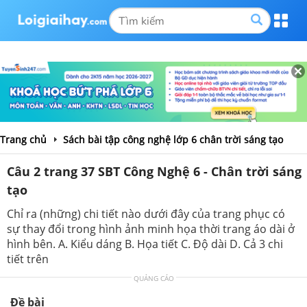
Trang chủ
Sách bài tập công nghệ lớp 6 chân trời sáng tạo
Câu 2 trang 37 SBT Công Nghệ 6 - Chân trời sáng
tạo
Chỉ ra (những) chi tiết nào dưới đây của trang phục có
sự thay đổi trong hình ảnh minh họa thời trang áo dài ở
hình bên. A. Kiểu dáng B. Họa tiết C. Độ dài D. Cả 3 chi
tiết trên
QUẢNG CÁO
Đề bài