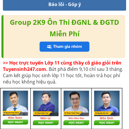
Báo lỗi - Góp ý
Group 2K9 Ôn Thi ĐGNL & ĐGTD
Miễn Phí
>> Học trực tuyến Lớp 11 cùng thầy cô giáo giỏi trên
Tuyensinh247.com.
Bứt phá điểm 9,10 chỉ sau 3 tháng.
Cam kết giúp học sinh lớp 11 học tốt, hoàn trả học phí
nếu học không hiệu quả.