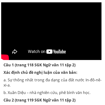
Câu 1 (trang 118 SGK Ngữ văn 11 tập 2)
Xác định chủ đề nghị luận của văn bản:
a. Sự thống nhất trong đa dạng của đất nước In-đô-nê-
xi-a.
b. Xuân Diệu – nhà nghiên cứu, phê bình văn học.
Câu 2 (trang 119 SGK Ngữ văn 11 tập 2)