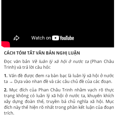
CÁCH TÓM TẮT VĂN BẢN NGHỊ LUẬN
Đọc văn bản
Về luân lý xã hội ở nước ta
(Phan Châu
Trinh) và trả lời câu hỏi:
1.
Vấn đề được đem ra bàn bạc là luân lý xã hội ở nước
ta → Dựa vào nhan đề và các câu chủ đề của các đoạn.
2.
Mục đích của Phan Châu Trinh nhằm vạch rõ thực
trạng không có luân lý xã hội ở nước ta, khuyến khích
xây dựng đoàn thể, truyền bá chủ nghĩa xã hội. Mục
đích này thể hiện rõ nhất trong phần kết luận của đoạn
trích.