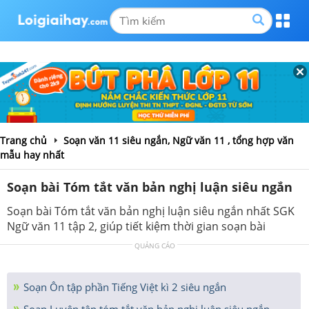
Trang chủ
Soạn văn 11 siêu ngắn, Ngữ văn 11 , tổng hợp văn
mẫu hay nhất
Soạn bài Tóm tắt văn bản nghị luận siêu ngắn
Soạn bài Tóm tắt văn bản nghị luận siêu ngắn nhất SGK
Ngữ văn 11 tập 2, giúp tiết kiệm thời gian soạn bài
QUẢNG CÁO
Soạn Ôn tập phần Tiếng Việt kì 2 siêu ngắn
Soạn Luyện tập tóm tắt văn bản nghị luận siêu ngắn