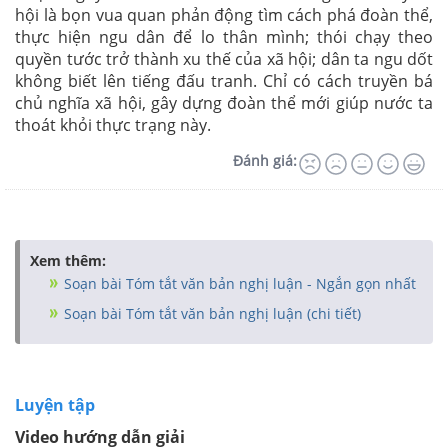
hội là bọn vua quan phản động tìm cách phá đoàn thể,
thực hiện ngu dân để lo thân mình; thói chạy theo
quyền tước trở thành xu thế của xã hội; dân ta ngu dốt
không biết lên tiếng đấu tranh. Chỉ có cách truyền bá
chủ nghĩa xã hội, gây dựng đoàn thể mới giúp nước ta
thoát khỏi thực trạng này.
Đánh giá:
Xem thêm:
Soạn bài Tóm tắt văn bản nghị luận - Ngắn gọn nhất
Soạn bài Tóm tắt văn bản nghị luận (chi tiết)
Luyện tập
Video hướng dẫn giải