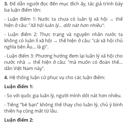
3.
Để dẫn người đọc đến mục đích ấy, tác giả trình bày
ba luận điểm lớn:
- Luận điểm 1: Nước ta chưa có luân lý xã hội → thể
hiện ở câu: "
Xã hội luân lý… dốt nát hơn nhiều".
- Luận điểm 2: Thực trạng và nguyên nhân nước ta
không có luân lí xã hội → thể hiện ở câu: "cái xã hội chủ
nghĩa bên Âu… là gì".
- Luận điểm 3: Phương hướng đem lại luân lý xã hội cho
nước nhà → thể hiện ở câu: "mà muốn có đoàn thể…
dân Việt Nam này".
4.
Hệ thống luận cứ phục vụ cho các luận điểm:
Luận điểm 1:
- So với quốc gia luân lý, người mình dốt nát hơn nhiều.
- Tiếng “bè bạn” không thể thay cho luân lý, chủ ý bình
thiên hạ cũng mất từ lâu.
Luận điểm 2: