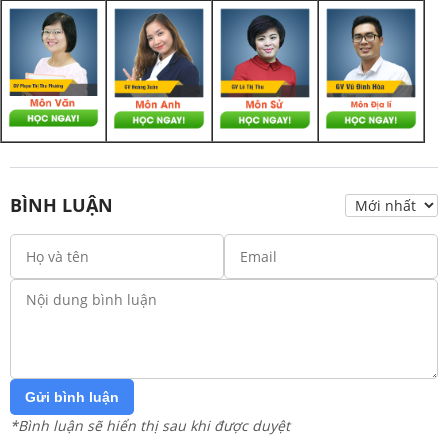
BÌNH LUẬN
Gửi bình luận
*Bình luận sẽ hiển thị sau khi được duyệt