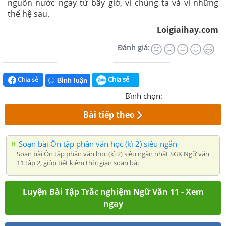
nguồn nước ngay từ bây giờ, vì chúng ta và vì những
thế hệ sau.
Loigiaihay.com
Đánh giá:
Chia sẻ
Chia sẻ
Bình luận
Bình chọn:
Bài tiếp theo
Soạn bài Ôn tập phần văn học (kì 2) siêu ngắn
Soạn bài Ôn tập phần văn học (kì 2) siêu ngắn nhất SGK Ngữ văn
11 tập 2, giúp tiết kiệm thời gian soạn bài
Luyện Bài Tập Trắc nghiệm Ngữ Văn 11 - Xem
ngay