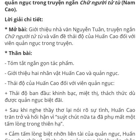
quản ngục trong truyện ngắn
Chữ người tử tù
(Nam
Cao)
.
Lời giải chi tiết:
* Mở bài:
Giới thiệu nhà văn Nguyễn Tuân, truyện ngắn
Chữ người tử tù
và vấn đề thái độ của Huấn Cao đối với
viên quản ngục trong truyện.
* Thân bài:
- Tóm tắt ngắn gọn tác phẩm.
- Giới thiệu hai nhân vật Huấn Cao và quản ngục.
- Thái độ của Huấn Cao đối với viên quản ngục:
+ Thái độ ban đầu: khinh bạc, miệt thị, thách thức dù
được quản ngục biệt đãi.
+ Sau khi nghe thầy thơ lại nói rõ sự tình, Huấn Cao
trăn trở và hối hận vì “suýt chút nữa ta đã phụ mất một
tấm lòng trong thiên hạ”.
+ Cảm tấm lòng biệt nhỡn liên tài của quản ngục, Huấn