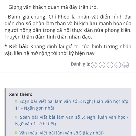
+ Giọng văn khách quan mà đầy trăn trở.
- Đánh giá chung: Chí Phèo là nhân vật điển hình đại
diện cho số phận lầm than và bi kịch lưu manh hóa của
người nông dân trong xã hội thực dân nửa phong kiến.
Truyện thấm đẫm tinh thần nhân đạo.
* Kết bài:
Khẳng định lại giá trị của hình tượng nhân
vật, liên hệ mở rộng tới thời kỳ hiện nay.
Đánh giá:
Xem thêm:
Soạn bài Viết bài làm văn số 5: Nghị luận văn học lớp
11 - Ngắn gọn nhất
Soạn bài Viết bài làm văn số 5: Nghị luận văn học -
Ngữ văn 11 (chi tiết)
Văn mẫu: Viết bài làm văn số 5 (Hay nhất)