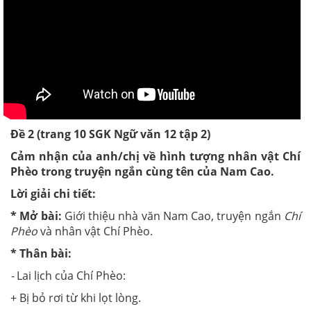
Đề 2 (trang 10 SGK Ngữ văn 12 tập 2)
Cảm nhận của anh/chị về hình tượng nhân vật Chí
Phèo trong truyện ngắn cùng tên của Nam Cao.
Lời giải chi tiết:
* Mở bài:
Giới thiệu nhà văn Nam Cao, truyện ngắn
Chí
Phèo
và nhân vật Chí Phèo.
* Thân bài:
-
Lai lịch của Chí Phèo:
+ Bị bỏ rơi từ khi lọt lòng.