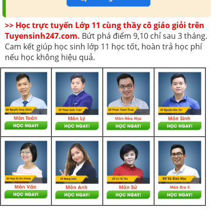
>> Học trực tuyến Lớp 11 cùng thầy cô giáo giỏi trên
Tuyensinh247.com.
Bứt phá điểm 9,10 chỉ sau 3 tháng.
Cam kết giúp học sinh lớp 11 học tốt, hoàn trả học phí
nếu học không hiệu quả.