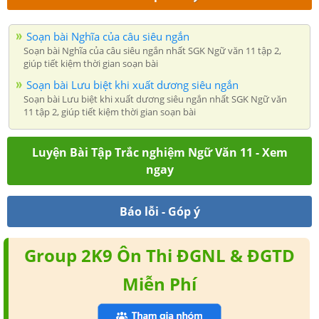
Soạn bài Nghĩa của câu siêu ngắn
Soạn bài Nghĩa của câu siêu ngắn nhất SGK Ngữ văn 11 tập 2,
giúp tiết kiệm thời gian soạn bài
Soạn bài Lưu biệt khi xuất dương siêu ngắn
Soạn bài Lưu biệt khi xuất dương siêu ngắn nhất SGK Ngữ văn
11 tập 2, giúp tiết kiệm thời gian soạn bài
Luyện Bài Tập Trắc nghiệm Ngữ Văn 11 - Xem
ngay
Báo lỗi - Góp ý
Group 2K9 Ôn Thi ĐGNL & ĐGTD
Miễn Phí