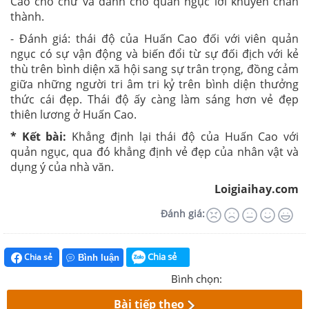
Cao cho chữ và dành cho quản ngục lời khuyên chân
thành.
- Đánh giá: thái độ của Huấn Cao đối với viên quản
ngục có sự vận động và biến đổi từ sự đối địch với kẻ
thù trên bình diện xã hội sang sự trân trọng, đồng cảm
giữa những người tri âm tri kỷ trên bình diện thưởng
thức cái đẹp. Thái độ ấy càng làm sáng hơn vẻ đẹp
thiên lương ở Huấn Cao.
* Kết bài:
Khẳng định lại thái độ của Huấn Cao với
quản ngục, qua đó khẳng định vẻ đẹp của nhân vật và
dụng ý của nhà văn.
Loigiaihay.com
Đánh giá:
Chia sẻ
Chia sẻ
Bình luận
Bình chọn:
Bài tiếp theo