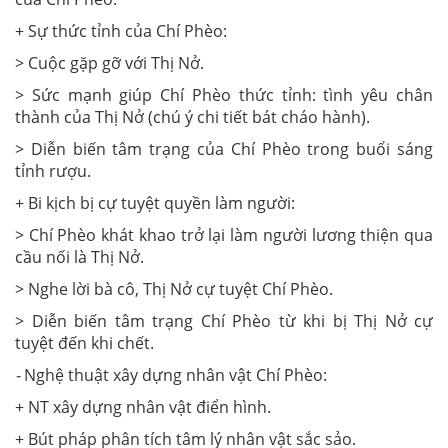
+ Sự thức tỉnh của Chí Phèo:
> Cuộc gặp gỡ với Thị Nở.
> Sức mạnh giúp Chí Phèo thức tỉnh: tình yêu chân
thành của Thị Nở (chú ý chi tiết bát cháo hành).
> Diễn biến tâm trạng của Chí Phèo trong buổi sáng
tỉnh rượu.
+ Bi kịch bị cự tuyệt quyền làm người:
> Chí Phèo khát khao trở lại làm người lương thiện qua
cầu nối là Thị Nở.
> Nghe lời bà cô, Thị Nở cự tuyệt Chí Phèo.
> Diễn biến tâm trạng Chí Phèo từ khi bị Thị Nở cự
tuyệt đến khi chết.
-
Nghệ thuật xây dựng nhân vật Chí Phèo:
+ NT xây dựng nhân vật điển hình.
+ Bút pháp phân tích tâm lý nhân vật sắc sảo.