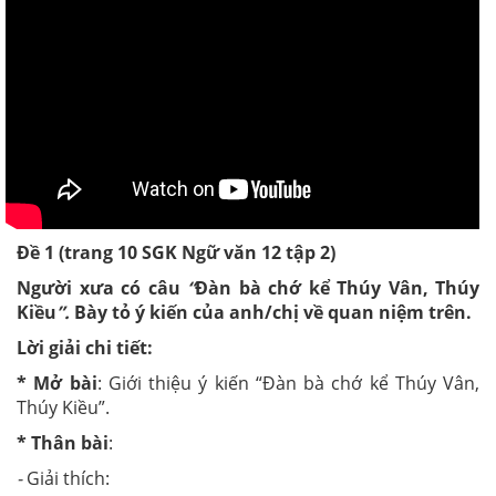
Đề 1 (trang 10 SGK Ngữ văn 12 tập 2)
Người xưa có câu
“
Đàn bà chớ kể Thúy Vân, Thúy
Kiều
”.
Bày tỏ ý kiến của anh/chị về quan niệm trên.
Lời giải chi tiết:
* Mở bài
:
Giới thiệu ý kiến “Đàn bà chớ kể Thúy Vân,
Thúy Kiều”.
* Thân bài
:
-
Giải thích: