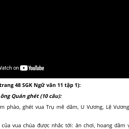
(trang 48 SGK Ngữ văn 11 tập 1):
ông Quán ghét (10 câu):
tầm phào, ghét vua Trụ mê dâm, U Vương, Lệ Vươn
của vua chúa được nhắc tới: ăn chơi, hoang dâm 