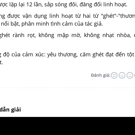
ợc lặp lại 12 lần, sắp sóng đôi, đăng đối linh hoạt.
ng được vận dụng linh hoạt từ hai từ "ghét"-"thươ
 nổi bật, phân minh tình cảm của tác giả.
ghét rành rọt, không mập mờ, không nhạt nhòa, 
 độ của cảm xúc: yêu thương, căm ghét đạt đến tột
t.
Đánh giá:
dẫn giải