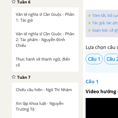
Tuần 6
Văn tế nghĩa sĩ Cần Giuộc - Phần
Tóm tắt, bố cụ
1: Tác giả
Tác giả, tác 
Soạn bài: Lẽ gh
Văn tế nghĩa sĩ Cần Giuộc - Phần
2: Tác phẩm - Nguyễn Đình
Chiểu
Lựa chọn câu 
Câu 1
Câu 
Thực hành về thành ngữ, điển
cố
Tuần 7
Câu 1
Chiếu cầu hiền - Ngô Thì Nhậm
Video hướng 
Xin lập khoa luật - Nguyễn
Trường Tộ