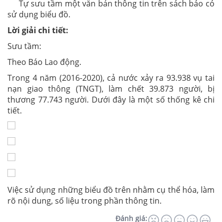
Tự sưu tầm một văn bản thông tin trên sách báo có
sử dụng biểu đồ.
Lời giải chi tiết:
Sưu tầm:
Theo Báo Lao động.
Trong 4 năm (2016-2020), cả nước xảy ra 93.938 vụ tai
nạn giao thông (TNGT), làm chết 39.873 người, bị
thương 77.743 người. Dưới đây là một số thống kê chi
tiết.
Việc sử dụng những biểu đồ trên nhằm cụ thể hóa, làm
rõ nội dung, số liệu trong phần thông tin.
Đánh giá: