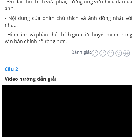
- Độ dài chú thích vừa phải, tương ứng với chiều dài của
ảnh.
- Nội dung của phần chú thích và ảnh đồng nhất với
nhau.
- Hình ảnh và phần chú thích giúp lời thuyết minh trong
văn bản chính rõ ràng hơn.
Đánh giá:
Câu 2
Video hướng dẫn giải