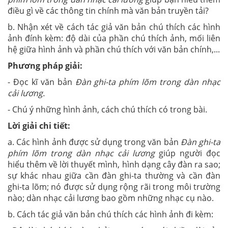
điều gì về các thông tin chính mà văn bản truyền tải?
b. Nhận xét về cách tác giả văn bản chú thích các hình
ảnh đính kèm: độ dài của phần chú thích ảnh, mối liên
hệ giữa hình ảnh và phần chú thích với văn bản chính,...
Phương pháp giải:
- Đọc kĩ văn bản
Đàn ghi-ta phím lõm trong dàn nhạc
cải lương.
- Chú ý những hình ảnh, cách chú thích có trong bài.
Lời giải chi tiết:
a. Các hình ảnh được sử dụng trong văn bản
Đàn ghi-ta
phím lõm trong dàn nhạc cải lương
giúp người đọc
hiểu thêm về lời thuyết mình, hình dạng cây đàn ra sao;
sự khác nhau giữa cần đàn ghi-ta thường và cần đàn
ghi-ta lõm; nó được sử dụng rộng rãi trong môi trường
nào; dàn nhạc cải lương bao gồm những nhạc cụ nào.
b. Cách tác giả văn bản chú thích các hình ảnh đi kèm: