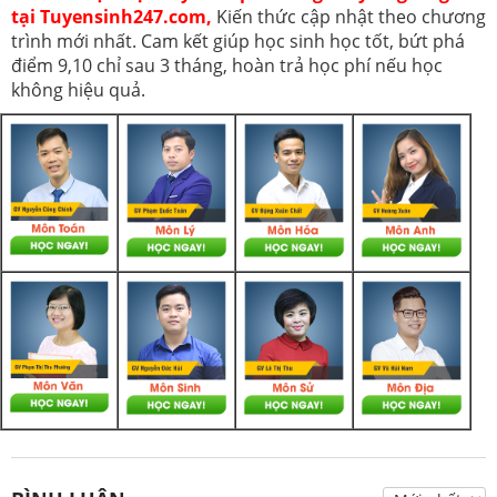
tại Tuyensinh247.com,
Kiến thức cập nhật theo chương
trình mới nhất. Cam kết giúp học sinh học tốt, bứt phá
điểm 9,10 chỉ sau 3 tháng, hoàn trả học phí nếu học
không hiệu quả.