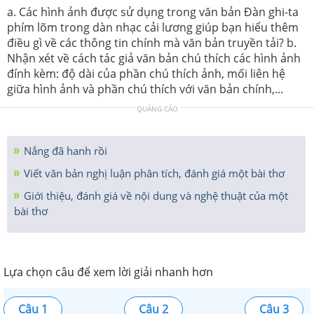
a. Các hình ảnh được sử dụng trong văn bản Đàn ghi-ta
phím lõm trong dàn nhạc cải lương giúp bạn hiểu thêm
điều gì về các thông tin chính mà văn bản truyền tải? b.
Nhận xét về cách tác giả văn bản chú thích các hình ảnh
đính kèm: độ dài của phần chú thích ảnh, mối liên hệ
giữa hình ảnh và phần chú thích với văn bản chính,...
QUẢNG CÁO
Nắng đã hanh rồi
Viết văn bản nghị luận phân tích, đánh giá một bài thơ
Giới thiệu, đánh giá về nội dung và nghệ thuật của một
bài thơ
Lựa chọn câu để xem lời giải nhanh hơn
Câu 1
Câu 2
Câu 3