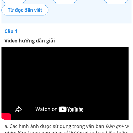
Từ đọc đến viết
Câu 1
Video hướng dẫn giải
a. Các hình ảnh được sử dụng trong văn bản
Đàn ghi-ta
phím lõm trong dàn nhạc cải lương
giúp bạn hiểu thêm