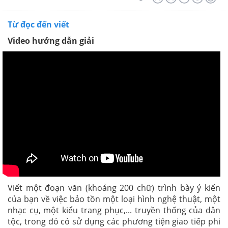
Từ đọc đến viết
Video hướng dẫn giải
Viết một đoạn văn (khoảng 200 chữ) trình bày ý kiến
của bạn về việc bảo tồn một loại hình nghệ thuật, một
nhạc cụ, một kiểu trang phục,... truyền thống của dân
tộc, trong đó có sử dụng các phương tiện giao tiếp phi