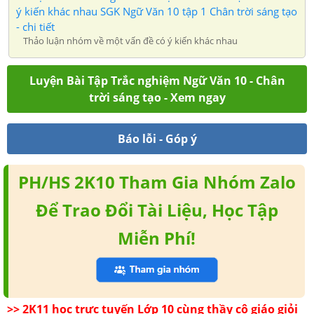
ý kiến khác nhau SGK Ngữ Văn 10 tập 1 Chân trời sáng tạo
- chi tiết
Thảo luận nhóm về một vấn đề có ý kiến khác nhau
Luyện Bài Tập Trắc nghiệm Ngữ Văn 10 - Chân
trời sáng tạo - Xem ngay
Báo lỗi - Góp ý
PH/HS 2K10 Tham Gia Nhóm Zalo
Để Trao Đổi Tài Liệu, Học Tập
Miễn Phí!
>> 2K11 học trực tuyến Lớp 10 cùng thầy cô giáo giỏi