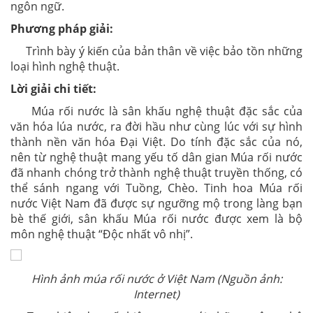
ngôn ngữ.
Phương pháp giải:
Trình bày ý kiến của bản thân về việc bảo tồn những
loại hình nghệ thuật.
Lời giải chi tiết:
Múa rối nước là sân khấu nghệ thuật đặc sắc của
văn hóa lúa nước, ra đời hầu như cùng lúc với sự hình
thành nền văn hóa Đại Việt. Do tính đặc sắc của nó,
nên từ nghệ thuật mang yếu tố dân gian Múa rối nước
đã nhanh chóng trở thành nghệ thuật truyền thống, có
thể sánh ngang với Tuồng, Chèo. Tinh hoa Múa rối
nước Việt Nam đã được sự ngưỡng mộ trong làng bạn
bè thế giới, sân khấu Múa rối nước được xem là bộ
môn nghệ thuật “Độc nhất vô nhị”.
Hình ảnh múa rối nước ở Việt Nam (Nguồn ảnh:
Internet)