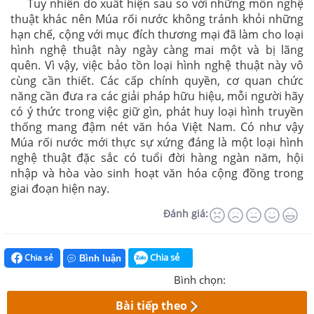
Tuy nhiên do xuất hiện sau so với những môn nghệ
thuật khác nên Múa rối nước không tránh khỏi những
hạn chế, cộng với mục đích thương mại đã làm cho loại
hình nghệ thuật này ngày càng mai một và bị lãng
quên. Vì vậy, việc bảo tồn loại hình nghệ thuật này vô
cùng cần thiết. Các cấp chính quyền, cơ quan chức
năng cần đưa ra các giải pháp hữu hiệu, mỗi người hãy
có ý thức trong việc giữ gìn, phát huy loại hình truyền
thống mang đậm nét văn hóa Việt Nam. Có như vậy
Múa rối nước mới thực sự xứng đáng là một loại hình
nghệ thuật đặc sắc có tuổi đời hàng ngàn năm, hội
nhập và hòa vào sinh hoạt văn hóa cộng đồng trong
giai đoạn hiện nay.
Đánh giá:
Chia sẻ
Chia sẻ
Bình luận
Bình chọn:
Bài tiếp theo