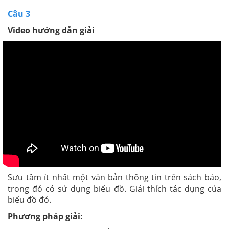
Câu 3
Video hướng dẫn giải
Sưu tầm ít nhất một văn bản thông tin trên sách báo,
trong đó có sử dụng biểu đồ. Giải thích tác dụng của
biểu đồ đó.
Phương pháp giải: