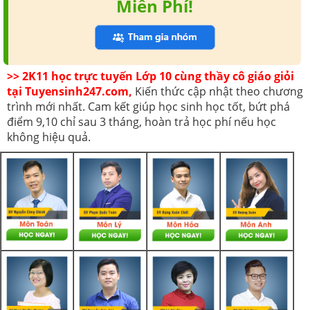
Miễn Phí!
>> 2K11 học trực tuyến Lớp 10 cùng thầy cô giáo giỏi
tại Tuyensinh247.com,
Kiến thức cập nhật theo chương
trình mới nhất. Cam kết giúp học sinh học tốt, bứt phá
điểm 9,10 chỉ sau 3 tháng, hoàn trả học phí nếu học
không hiệu quả.