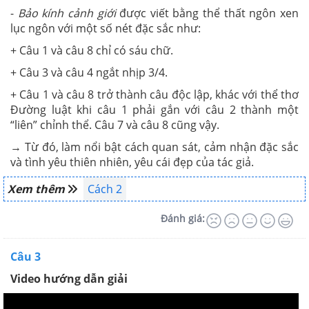
-
Bảo kính cảnh giới
được viết bằng thể thất ngôn xen
lục ngôn với một số nét đặc sắc như:
+ Câu 1 và câu 8 chỉ có sáu chữ.
+ Câu 3 và câu 4 ngắt nhịp 3/4.
+ Câu 1 và câu 8 trở thành câu độc lập, khác với thể thơ
Đường luật khi câu 1 phải gắn với câu 2 thành một
“liên” chỉnh thể. Câu 7 và câu 8 cũng vậy.
→ Từ đó, làm nổi bật cách quan sát, cảm nhận đặc sắc
và tình yêu thiên nhiên, yêu cái đẹp của tác giả.
Xem thêm
Cách 2
Đánh giá:
Câu 3
Video hướng dẫn giải