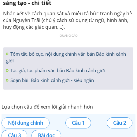
sáng tạo - chi tiết
Nhận xét về cách quan sát và miêu tả bức tranh ngày hè
của Nguyễn Trãi (chú ý cách sử dụng từ ngữ, hình ảnh,
huy động các giác quan,...).
QUẢNG CÁO
Tóm tắt, bố cục, nội dung chính văn bản Bảo kính cảnh
giới
Tác giả, tác phẩm văn bản Bảo kính cảnh giới
Soạn bài: Bảo kính cảnh giới - siêu ngắn
Lựa chọn câu để xem lời giải nhanh hơn
Nội dung chính
Câu 1
Câu 2
Câu 3
Bài đọc