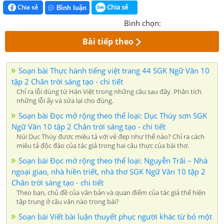
Chia sẻ
Chia sẻ
Bình luận
Bình chọn:
Bài tiếp theo
Soạn bài Thực hành tiếng việt trang 44 SGK Ngữ Văn 10
tập 2 Chân trời sáng tạo - chi tiết
Chỉ ra lỗi dùng từ Hán Việt trong những câu sau đây. Phân tích
những lỗi ấy và sửa lại cho đúng.
Soạn bài Đọc mở rộng theo thể loại: Dục Thúy sơn SGK
Ngữ Văn 10 tập 2 Chân trời sáng tạo - chi tiết
Núi Dục Thúy được miêu tả với vẻ đẹp như thế nào? Chỉ ra cách
miêu tả độc đáo của tác giả trong hai câu thực của bài thơ.
Soạn bài Đọc mở rộng theo thể loại: Nguyễn Trãi – Nhà
ngoại giao, nhà hiền triết, nhà thơ SGK Ngữ Văn 10 tập 2
Chân trời sáng tạo - chi tiết
Theo bạn, chủ đề của văn bản và quan điểm của tác giả thể hiện
tập trung ở câu văn nào trong bài?
Soạn bài Viết bài luận thuyết phục người khác từ bỏ một