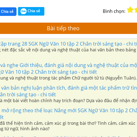
Bình chọn:
Chia sẻ
Chia sẻ
Bài tiếp theo
ập trang 28 SGK Ngữ Văn 10 tập 2 Chân trời sáng tạo - chi t
 nét đặc sắc về nội dung và nghệ thuật của hai văn bản theo bảng
và nghe Giới thiệu, đánh giá nội dung và nghệ thuật của m
 Văn 10 tập 2 Chân trời sáng tạo - chi tiết
dung và nghệ thuật trong tác phẩm Chữ người tử tù (Nguyễn Tuân).
 văn bản nghị luận phân tích, đánh giá một tác phẩm trữ t
n trời sáng tạo - chi tiết
là một bài viết hoàn chỉnh hay trích đoạn? Dựa vào đâu để nhận đ
 mở rộng theo thể loại: Nắng mới SGK Ngữ Văn 10 tập 2 Châ
ết
 đã thể hiện tình cảm, cảm xúc gì trong bài thơ? Tình cảm, cảm xúc
g từ ngữ, hình ảnh nào?