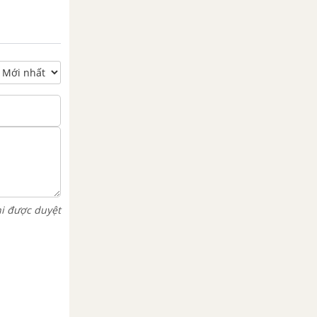
hi được duyệt