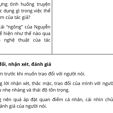
ựng tình huống truyện
c dụng gì trong việc thể
m của tác giả?
cái “ngông” của Nguyễn
ể hiện như thế nào qua
 nghệ thuật của tác
đổi, nhận xét, đánh giá
ơn trước khi muốn trao đổi với người nói.
g lời nhận xét, thắc mặc, trao đổi của mình với ngư
 nhẹ nhàng và thái độ tôn trọng.
g nên quá áp đặt quan điểm cá nhân, cái nhìn ch
ánh giá của người nói.