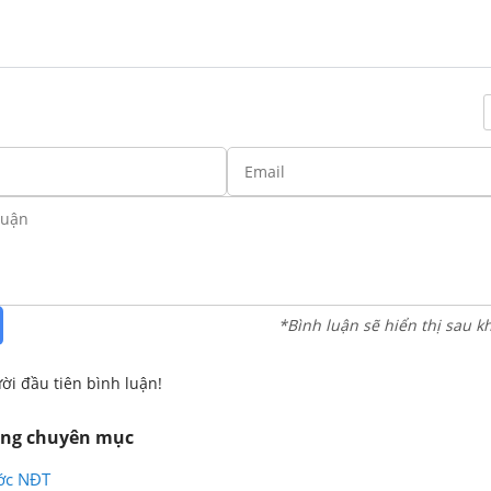
*Bình luận sẽ hiển thị sau k
ời đầu tiên bình luận!
ùng chuyên mục
ớc NĐT