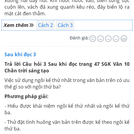
xuống hai dãy núi. Khi nuốt nước vào, biển sùng sục
cuộn lên, vách đá xung quanh kêu réo, đáy biển lộ ra
mặt cát đen thẫm.
Xem thêm
Cách 2
Cách 3
Đánh giá:
Sau khi đọc 3
Trả lời Câu hỏi 3 Sau khi đọc trang 47 SGK Văn 10
Chân trời sáng tạo
Việc sử dụng ngôi kể thứ nhất trong văn bản trên có ưu
thế gì so với ngôi thứ ba?
Phương pháp giải:
- Hiểu được khái niệm ngôi kể thứ nhất và ngôi kể thứ
ba.
- Thử đặt tình huống văn bản trên được kể theo ngôi kể
thứ ba.