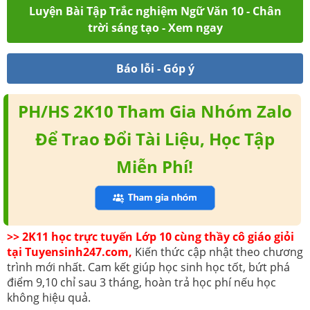
Luyện Bài Tập Trắc nghiệm Ngữ Văn 10 - Chân
trời sáng tạo - Xem ngay
Báo lỗi - Góp ý
PH/HS 2K10 Tham Gia Nhóm Zalo
Để Trao Đổi Tài Liệu, Học Tập
Miễn Phí!
>> 2K11 học trực tuyến Lớp 10 cùng thầy cô giáo giỏi
tại Tuyensinh247.com,
Kiến thức cập nhật theo chương
trình mới nhất. Cam kết giúp học sinh học tốt, bứt phá
điểm 9,10 chỉ sau 3 tháng, hoàn trả học phí nếu học
không hiệu quả.