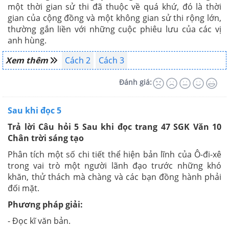
một thời gian sử thi đã thuộc về quá khứ, đó là thời
gian của cộng đồng và một không gian sử thi rộng lớn,
thường gắn liền với những cuộc phiêu lưu của các vị
anh hùng.
Xem thêm
Cách 2
Cách 3
Đánh giá:
Sau khi đọc 5
Trả lời Câu hỏi 5 Sau khi đọc trang 47 SGK Văn 10
Chân trời sáng tạo
Phân tích một số chi tiết thể hiện bản lĩnh của Ô-đi-xê
trong vai trò một người lãnh đạo trước những khó
khăn, thử thách mà chàng và các bạn đồng hành phải
đối mặt.
Phương pháp giải:
- Đọc kĩ văn bản.