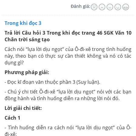
Đánh giá:
Trong khi đọc 3
Trả lời Câu hỏi 3 Trong khi đọc trang 46 SGK Văn 10
Chân trời sáng tạo
Cách nói “lựa lời dịu ngọt” của Ô-đi-xê trong tình huống
này, theo bạn có thực sự cần thiết không và nó có tác
dụng gì?
Phương pháp giải:
- Đọc kĩ đoạn văn thuộc phần 3 (Suy luận).
- Chú ý chi tiết Ô-đi-xê “lựa lời dịu ngọt” nói với các bạn
đồng hành và tình huống diễn ra những lời nói đó.
Lời giải chi tiết:
Cách 1
- Tình huống diễn ra cách nói “lựa lời dịu ngọt” của Ô-
đi-xê: