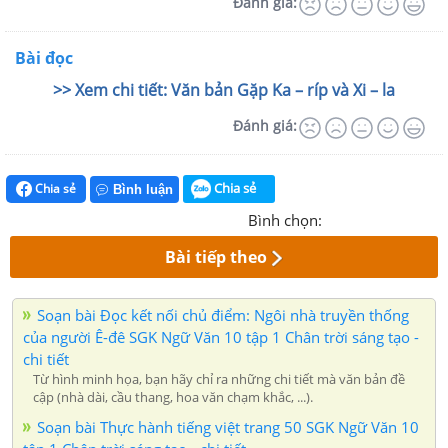
Đánh giá:
Bài đọc
>> Xem chi tiết: Văn bản Gặp Ka – ríp và Xi – la
Đánh giá:
Chia sẻ
Chia sẻ
Bình luận
Bình chọn:
Bài tiếp theo
Soạn bài Đọc kết nối chủ điểm: Ngôi nhà truyền thống
của người Ê-đê SGK Ngữ Văn 10 tập 1 Chân trời sáng tạo -
chi tiết
Từ hình minh họa, bạn hãy chỉ ra những chi tiết mà văn bản đề
cập (nhà dài, cầu thang, hoa văn chạm khắc, ...).
Soạn bài Thực hành tiếng việt trang 50 SGK Ngữ Văn 10