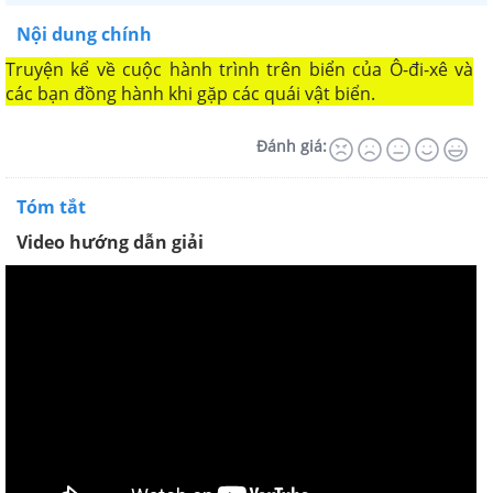
Nội dung chính
Truyện kể về cuộc hành trình trên biển của Ô-đi-xê và
các bạn đồng hành khi gặp các quái vật biển.
Đánh giá:
Tóm tắt
Video hướng dẫn giải