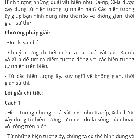
Hình tượng những quái vật biển như Ka-ríp, Xi-la được
xây dựng từ hiện tượng tự nhiên nào? Các hiện tượng
ấy giúp bạn hình dung như thế nào về không gian, thời
gian sử thi?
Phương pháp giải:
- Đọc kĩ văn bản.
- Chú ý những chi tiết miêu tả hai quái vật biển Ka-ríp
và Xi-la để tìm ra điểm tương đồng với các hiện tượng
tự nhiên trên biển.
- Từ các hiện tượng ấy, suy nghĩ về không gian, thời
gian sử thi.
Lời giải chi tiết:
Cách 1
- Hình tượng những quái vật biển như Ka-ríp, Xi-la được
xây dựng từ hiện tượng tự nhiên đó là sóng thần hoặc
vòi rồng trên biển.
- Từ những hiện tượng ấy, chúng ta có thể hình dung về