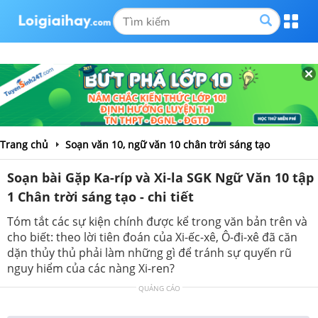
Trang chủ
Soạn văn 10, ngữ văn 10 chân trời sáng tạo
Soạn bài Gặp Ka-ríp và Xi-la SGK Ngữ Văn 10 tập
1 Chân trời sáng tạo - chi tiết
Tóm tắt các sự kiện chính được kể trong văn bản trên và
cho biết: theo lời tiên đoán của Xi-ếc-xê, Ô-đi-xê đã căn
dặn thủy thủ phải làm những gì để tránh sự quyến rũ
nguy hiểm của các nàng Xi-ren?
QUẢNG CÁO