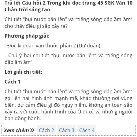
Trả lời Câu hỏi 2 Trong khi đọc trang 45 SGK Văn 10
Chân trời sáng tạo
Chi tiết “bụi nước bắn lên” và “tiếng sóng đập ầm ầm”
cho thấy điều gì sắp xảy ra?
Phương pháp giải:
- Đọc kĩ đoạn văn thuộc phần 2 (Dự đoán).
- Chú ý hai chi tiết “bụi nước bắn lên” và “tiếng sóng
đập ầm ầm”.
Lời giải chi tiết:
Cách 1
Chi tiết “bụi nước bắn lên” và “tiếng sóng đập ầm ầm”
gợi lên hai hình ảnh mạnh mẽ, khác thường nơi vùng
biển, dự cảm điều gì đó nguy hiểm, không an toàn sắp
xảy ra với cuộc hành trình của Ô-đi-xê và những người
bạn đồng hành.
Xem thêm
Cách 2
Cách 3
Cách 4