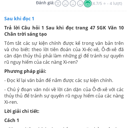
Đánh giá:
(4.7/5 ⭐ - 4 lượt)
Sau khi đọc 1
Trả lời Câu hỏi 1 Sau khi đọc trang 47 SGK Văn 10
Chân trời sáng tạo
Tóm tắt các sự kiện chính được kể trong văn bản trên
và cho biết: theo lời tiên đoán của Xi-ếc-xê, Ô-đi-xê đã
căn dặn thủy thủ phải làm những gì để tránh sự quyến
rũ nguy hiểm của các nàng Xi-ren?
Phương pháp giải:
- Đọc kĩ lại văn bản để nắm được các sự kiện chính.
- Chú ý đoạn văn nói về lời căn dặn của Ô-đi-xê với các
thủy thủ để tránh sự quyến rũ nguy hiểm của các nàng
Xi-ren.
Lời giải chi tiết:
Cách 1