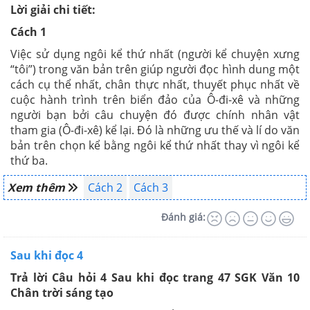
Lời giải chi tiết:
Cách 1
Việc sử dụng ngôi kể thứ nhất (người kể chuyện xưng
“tôi”) trong văn bản trên giúp người đọc hình dung một
cách cụ thể nhất, chân thực nhất, thuyết phục nhất về
cuộc hành trình trên biển đảo của Ô-đi-xê và những
người bạn bởi câu chuyện đó được chính nhân vật
tham gia (Ô-đi-xê) kể lại. Đó là những ưu thế và lí do văn
bản trên chọn kể bằng ngôi kể thứ nhất thay vì ngôi kể
thứ ba.
Xem thêm
Cách 2
Cách 3
Đánh giá:
Sau khi đọc 4
Trả lời Câu hỏi 4 Sau khi đọc trang 47 SGK Văn 10
Chân trời sáng tạo