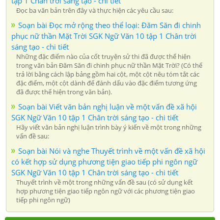
tập 1 Chân trời sáng tạo - chi tiết
Đọc ba văn bản trên đây và thực hiện các yêu cầu sau:
Soạn bài Đọc mở rộng theo thể loại: Đăm Săn đi chinh
phục nữ thần Mặt Trời SGK Ngữ Văn 10 tập 1 Chân trời
sáng tạo - chi tiết
Những đặc điểm nào của cốt truyện sử thi đã được thể hiện
trong văn bản Đăm Săn đi chinh phục nữ thần Mặt Trời? (Có thể
trả lời bằng cách lập bảng gồm hai cột, một cột nêu tóm tắt các
đặc điểm, một cột dành để đánh dấu vào đặc điểm tương ứng
đã được thể hiện trong văn bản).
Soạn bài Viết văn bản nghị luận về một vấn đề xã hội
SGK Ngữ Văn 10 tập 1 Chân trời sáng tạo - chi tiết
Hãy viết văn bản nghị luận trình bày ý kiến về một trong những
vấn đề sau:
Soạn bài Nói và nghe Thuyết trình về một vấn đề xã hội
có kết hợp sử dụng phương tiện giao tiếp phi ngôn ngữ
SGK Ngữ Văn 10 tập 1 Chân trời sáng tạo - chi tiết
Thuyết trình về một trong những vấn đề sau (có sử dụng kết
hợp phương tiện giao tiếp ngôn ngữ với các phương tiện giao
tiếp phi ngôn ngữ)