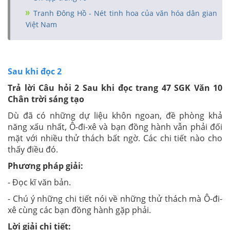
Tranh Đông Hồ - Nét tinh hoa của văn hóa dân gian
Việt Nam
Sau khi đọc 2
Trả lời Câu hỏi 2 Sau khi đọc trang 47 SGK Văn 10
Chân trời sáng tạo
Dù đã có những dự liệu khôn ngoan, đề phòng khả
năng xấu nhất, Ô-đi-xê và bạn đồng hành vẫn phải đối
mặt với nhiều thử thách bất ngờ. Các chi tiết nào cho
thấy điều đó.
Phương pháp giải:
- Đọc kĩ văn bản.
- Chú ý những chi tiết nói về những thử thách mà Ô-đi-
xê cùng các bạn đồng hành gặp phải.
Lời giải chi tiết: