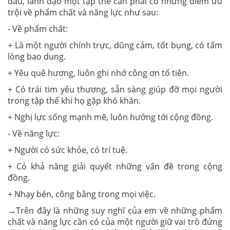
đầu, lãnh đạo một tập thể cần phải có những điểm ưu
trội về phẩm chất và năng lực như sau:
- Về phẩm chất:
+ Là một người chính trực, dũng cảm, tốt bụng, có tấm
lòng bao dung.
+ Yêu quê hương, luôn ghi nhớ công ơn tổ tiên.
+ Có trái tim yêu thương, sẵn sàng giúp đỡ mọi người
trong tập thể khi họ gặp khó khăn.
+ Nghị lực sống mạnh mẽ, luôn hướng tới cộng đồng.
- Về năng lực:
+ Người có sức khỏe, có trí tuệ.
+ Có khả năng giải quyết những vấn đề trong cộng
đồng.
+ Nhạy bén, công bằng trong mọi việc.
→Trên đây là những suy nghĩ của em về những phẩm
chất và năng lực cần có của một người giữ vai trò đứng