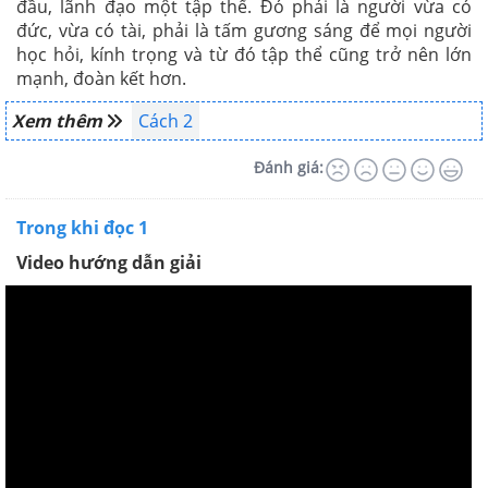
đầu, lãnh đạo một tập thể. Đó phải là người vừa có
đức, vừa có tài, phải là tấm gương sáng để mọi người
học hỏi, kính trọng và từ đó tập thể cũng trở nên lớn
mạnh, đoàn kết hơn.
Xem thêm
Cách 2
Đánh giá:
Trong khi đọc 1
Video hướng dẫn giải