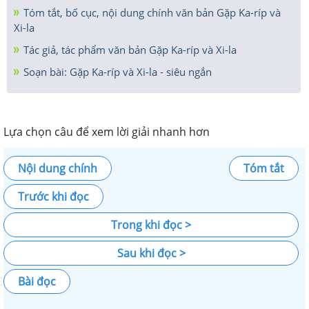
Tóm tắt, bố cục, nội dung chính văn bản Gặp Ka-ríp và
Xi-la
Tác giả, tác phẩm văn bản Gặp Ka-ríp và Xi-la
Soạn bài: Gặp Ka-ríp và Xi-la - siêu ngắn
Lựa chọn câu để xem lời giải nhanh hơn
Nội dung chính
Tóm tắt
Trước khi đọc
Trong khi đọc >
Sau khi đọc >
Bài đọc