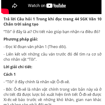
Trả lời Câu hỏi 1 Trong khi đọc trang 44 SGK Văn 10
Chân trời sáng tạo
“Tôi” ở đây là ai? Chi tiết nào giúp bạn nhận ra điều đó?
Phương pháp giải:
- Đọc kĩ đoạn văn phần 1 (Theo dõi).
- Liên kết với những câu văn trước đó để tìm ra cơ sở
cho nhân vật “Tôi”.
Lời giải chi tiết:
Cách 1
- “Tôi” ở đây chính là nhân vật Ô-đi-xê.
- Bởi: Ô-đi-xê là nhân vật chính trong văn bản này và ở
chi tiết đã được lược bỏ xuất hiện tình tiết Ô-đi-xê được
Xi-ếc-xê báo trước về những khó khăn, gian nan khác
mà chàng còn phải đối mặt.