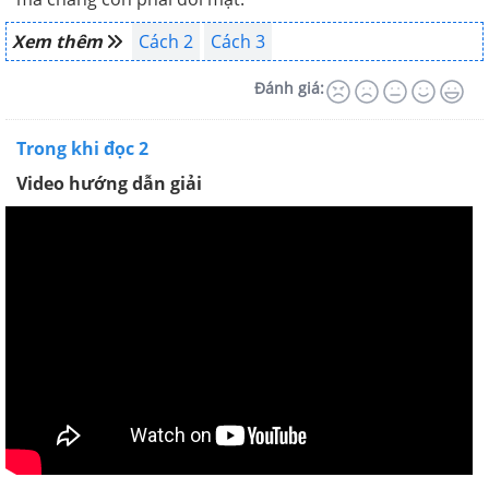
Xem thêm
Cách 2
Cách 3
Đánh giá:
Trong khi đọc 2
Video hướng dẫn giải