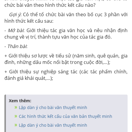
chức bài văn theo hình thức kết cấu nào?
Gợi ý
: Có thể tổ chức bài văn theo bố cục 3 phần với
hình thức kết cấu sau:
-
Mở bài
: Giới thiệu tác gia văn học và nêu nhận định
chung về vị trí, thành tựu văn học của tác gia đó.
-
Thân bài
:
+ Giới thiệu sơ lược về tiểu sử (năm sinh, quê quán, gia
đình, những dấu mốc nổi bật trong cuộc đời,…);
+ Giới thiệu sự nghiệp sáng tác (các tác phẩm chính,
đánh giá khái quát,…);
Xem thêm:
Lập dàn ý cho bài văn thuyết minh
Các hình thức kết cấu của văn bản thuyết minh
Lập dàn ý cho bài văn thuyết minh