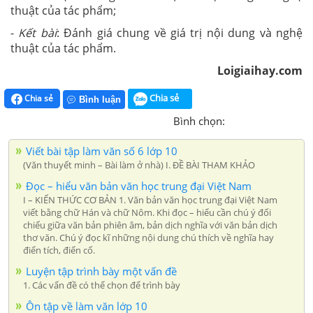
thuật của tác phẩm;
-
Kết bài
: Đánh giá chung về giá trị nội dung và nghệ
thuật của tác phẩm.
Loigiaihay.com
Chia sẻ
Chia sẻ
Bình luận
Bình chọn:
Viết bài tập làm văn số 6 lớp 10
(Văn thuyết minh – Bài làm ở nhà) I. ĐỀ BÀI THAM KHẢO
Đọc – hiểu văn bản văn học trung đại Việt Nam
I – KIẾN THỨC CƠ BẢN 1. Văn bản văn học trung đại Việt Nam
viết bằng chữ Hán và chữ Nôm. Khi đọc – hiểu cần chú ý đối
chiếu giữa văn bản phiên âm, bản dịch nghĩa với văn bản dịch
thơ văn. Chú ý đọc kĩ những nội dung chú thích về nghĩa hay
điển tích, điển cố.
Luyện tập trình bày một vấn đề
1. Các vấn đề có thể chọn để trình bày
Ôn tập về làm văn lớp 10