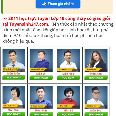
>> 2K11 học trực tuyến Lớp 10 cùng thầy cô giáo giỏi
tại Tuyensinh247.com,
Kiến thức cập nhật theo chương
trình mới nhất. Cam kết giúp học sinh học tốt, bứt phá
điểm 9,10 chỉ sau 3 tháng, hoàn trả học phí nếu học
không hiệu quả.