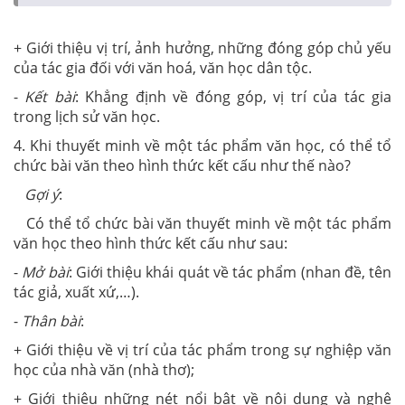
+ Giới thiệu vị trí, ảnh hưởng, những đóng góp chủ yếu
của tác gia đối với văn hoá, văn học dân tộc.
-
Kết bài
: Khẳng định về đóng góp, vị trí của tác gia
trong lịch sử văn học.
4. Khi thuyết minh về một tác phẩm văn học, có thể tổ
chức bài văn theo hình thức kết cấu như thế nào?
Gợi ý
:
Có thể tổ chức bài văn thuyết minh về một tác phẩm
văn học theo hình thức kết cấu như sau:
-
Mở bài
: Giới thiệu khái quát về tác phẩm (nhan đề, tên
tác giả, xuất xứ,…).
-
Thân bài
:
+ Giới thiệu về vị trí của tác phẩm trong sự nghiệp văn
học của nhà văn (nhà thơ);
+ Giới thiệu những nét nổi bật về nội dung và nghệ