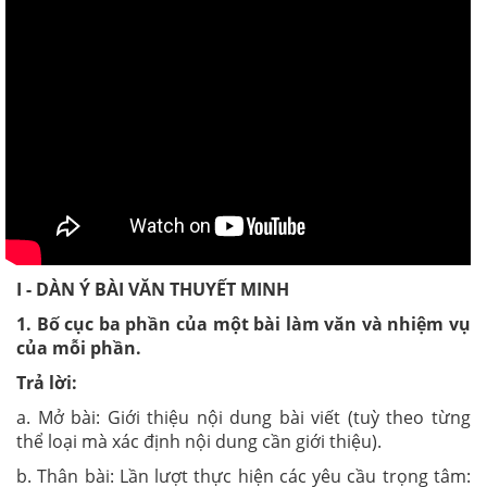
I - DÀN Ý BÀI VĂN THUYẾT MINH
1. Bố cục ba phần của một bài làm văn và nhiệm vụ
của mỗi phần.
Trả lời:
a. Mở bài: Giới thiệu nội dung bài viết (tuỳ theo từng
thể loại mà xác định nội dung cần giới thiệu).
b. Thân bài: Lần lượt thực hiện các yêu cầu trọng tâm: