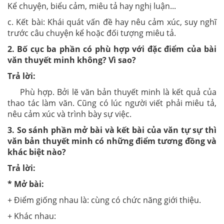
Kể chuyện, biểu cảm, miêu tả hay nghị luận...
c. Kết bài: Khái quát vấn đề hay nêu cảm xúc, suy nghĩ
trước câu chuyện kể hoặc đối tượng miêu tả.
2. Bố cục ba phần có phù hợp với đặc điểm của bài
văn thuyết minh không? Vì sao?
Trả lời:
Phù hợp. Bởi lẽ văn bản thuyết minh là kết quả của
thao tác làm văn. Cũng có lúc người viết phải miêu tả,
nêu cảm xúc và trình bày sự việc.
3. So sánh phần mở bài và kết bài của văn tự sự thì
văn bản thuyết minh có những điểm tương đồng và
khác biệt nào?
Trả lời:
* Mở bài:
+ Điểm giống nhau là: cùng có chức năng giới thiệu.
+ Khác nhau: