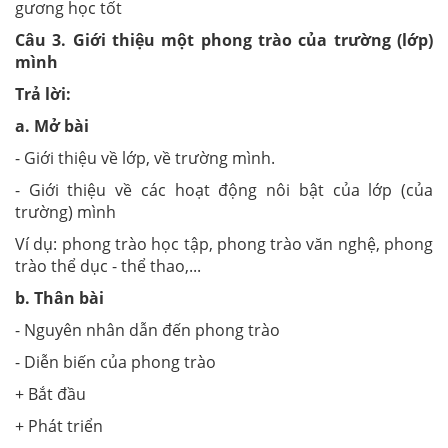
gương học tốt
C
â
u 3. Giới thiệu một phong trào của trường (lớp)
mình
Trả lời:
a. Mở bài
- Giới thiệu về lớp, về trường mình.
- Giới thiệu về các hoạt động nôi bật của lớp (của
trường) mình
Ví dụ: phong trào học tập, phong trào văn nghệ, phong
trào thể dục - thể thao,...
b. Thân bài
- Nguyên nhân dẫn đến phong trào
- Diễn biến của phong trào
+ Bắt đầu
+ Phát triển