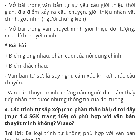
- Mở bài trong văn bản tự sự yêu cầu giới thiệu thời
gian, địa điểm xảy ra câu chuyện, giới thiệu nhân vật
chính, góc nhìn (người chứng kiến)
- Mở bài trong văn thuyết minh giới thiệu đối tượng,
mục đích thuyết minh.
* Kết bài:
+ Điểm giống nhau: phần cuối của nội dung chính
+ Điểm khác nhau:
- Văn bản tự sự: là suy nghĩ, cảm xúc khi kết thúc câu
chuyện.
- Văn bản thuyết minh: chừng nào người đọc cảm thấy
tiếp nhận hết được những thông tin của đối tượng.
4. Các trình tự sắp xếp (cho phần thân bài) dưới đây
(mục 1.4 SGK trang 169) có phù hợp với văn bản
thuyết minh không? Vì sao?
Trả lời:
Ba loại trình tự không phù hợp với văn bản
thuyết minh. Vì: