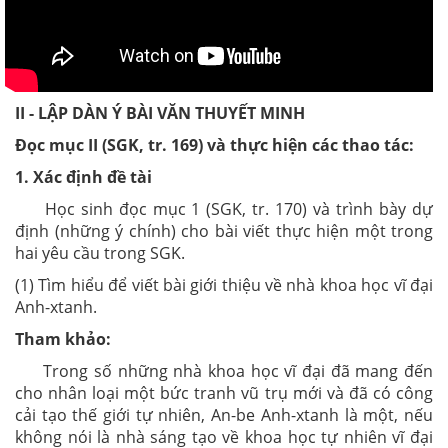
II - LẬP DÀN Ý BÀI VĂN THUYẾT MINH
Đọc mục II (SGK, tr. 169) và thực hiện các thao tác:
1. Xác định đề tài
Học sinh đọc mục 1 (SGK, tr. 170) và trình bày dự
định (những ý chính) cho bài viết thực hiện một trong
hai yêu cầu trong SGK.
(1) Tìm hiểu để viết bài giới thiệu về nhà khoa học vĩ đại
Anh-xtanh.
Tham khảo:
Trong số những nhà khoa học vĩ đại đã mang đến
cho nhân loại một bức tranh vũ trụ mới và đã có công
cải tạo thế giới tự nhiên, An-be Anh-xtanh là một, nếu
không nói là nhà sáng tạo về khoa học tự nhiên vĩ đại