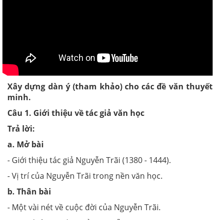
Xây dựng dàn ý (tham khảo) cho các đề văn thuyết
minh.
Câu 1. Giới thiệu về tác giả văn học
Trả lời:
a. Mở bài
- Giới thiệu tác giả Nguyễn Trãi (1380 - 1444).
- Vị trí của Nguyễn Trãi trong nền văn học.
b. Thân bài
- Một vài nét về cuộc đời của Nguyễn Trãi.