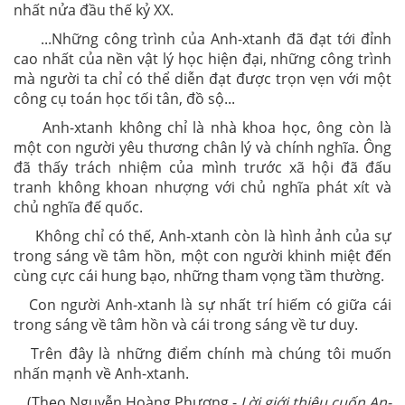
nhất nửa đầu thế kỷ XX.
...Những công trình của Anh-xtanh đã đạt tới đỉnh
cao nhất của nền vật lý học hiện đại, những công trình
mà người ta chỉ có thể diễn đạt được trọn vẹn với một
công cụ toán học tối tân, đồ sộ...
Anh-xtanh không chỉ là nhà khoa học, ông còn là
một con người yêu thương chân lý và chính nghĩa. Ông
đã thấy trách nhiệm của mình trước xã hội đã đấu
tranh không khoan nhượng với chủ nghĩa phát xít và
chủ nghĩa đế quốc.
Không chỉ có thế, Anh-xtanh còn là hình ảnh của sự
trong sáng về tâm hồn, một con người khinh miệt đến
cùng cực cái hung bạo, những tham vọng tầm thường.
Con người Anh-xtanh là sự nhất trí hiếm có giữa cái
trong sáng về tâm hồn và cái trong sáng về tư duy.
Trên đây là những điểm chính mà chúng tôi muốn
nhấn mạnh về Anh-xtanh.
(Theo Nguyễn Hoàng Phương -
Lời giới thiệu cuốn An-