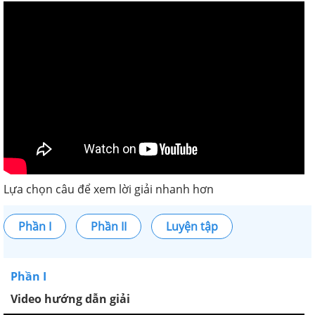
Lựa chọn câu để xem lời giải nhanh hơn
Phần I
Phần II
Luyện tập
Phần I
Video hướng dẫn giải