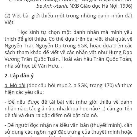
be Anh-xtanh
, NXB Giáo dục Hà Nội, 1996)
(2) Viết bài giới thiệu một trong những danh nhân đất
Việt.
Học sinh tự chọn một danh nhân mà mình yêu
thích để giới thiệu. Có thể dựa trên bài viết khái quát về
Nguyễn Trãi, Nguyễn Du trong SGK, hoặc dựa trên các
sách tham khảo để viết về các nhân vật như Hưng Đạo
Vương Trần Quốc Tuấn, Hoài văn hầu Trần Quốc Toản,
nhà sử học Lê Văn Hưu...
2. Lập dàn ý
a. Mở bài
(đọc câu hỏi mục 2. a.SGK, trang 170) và thực
hiện các yêu cầu:
- Để nêu được đề tài bài viết (như giới thiệu về danh
nhân nào, tác giả nào, nhà khoa học nào?...) cần gọi tên
đề tài và đưa ra đặc điểm nổi bật của nó.
- Để người đọc nhận ra kiểu văn bản (thuyết minh), cần
sử dụng các ngôn ngữ đặc trưng của thuyết minh hoặc