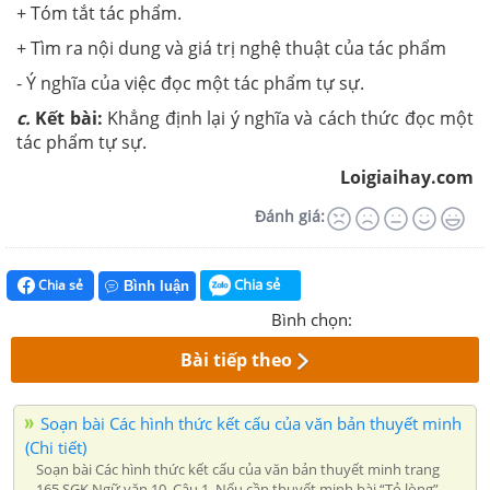
+ Tóm tắt tác phẩm.
+ Tìm ra nội dung và giá trị nghệ thuật của tác phẩm
- Ý nghĩa của việc đọc một tác phẩm tự sự.
c.
Kết bài:
Khẳng định lại ý nghĩa và cách thức đọc một
tác phẩm tự sự.
Loigiaihay.com
Đánh giá:
Chia sẻ
Chia sẻ
Bình luận
Bình chọn:
Bài tiếp theo
Soạn bài Các hình thức kết cấu của văn bản thuyết minh
(Chi tiết)
Soạn bài Các hình thức kết cấu của văn bản thuyết minh trang
165 SGK Ngữ văn 10. Câu 1. Nếu cần thuyết minh bài “Tỏ lòng”