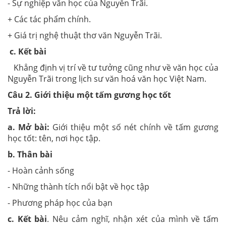
- Sự nghiệp văn học của Nguyễn Trãi.
+ Các tác phẩm chính.
+ Giá trị nghệ thuật thơ văn Nguyễn Trãi.
c. Kết bài
Khẳng định vị trí về tư tưởng cũng như về văn học của
Nguyễn Trãi trong lịch sư văn hoá văn học Việt Nam.
Câu 2. Giới thiệu một tấm gương học tốt
Trả lời:
a.
Mở bài:
Giới thiệu một số nét chính về tấm gương
học tốt: tên, nơi học tập.
b.
Thân bài
- Hoàn cảnh sống
- Những thành tích nổi bật về học tập
- Phương pháp học của bạn
c. Kết bài
. Nêu cảm nghĩ, nhận xét của mình về tấm