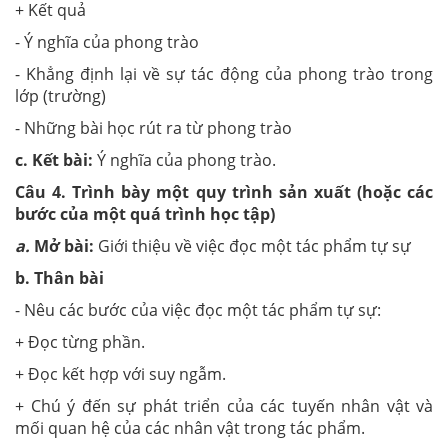
+ Kết quả
- Ý nghĩa của phong trào
- Khẳng định lại về sự tác động của phong trào trong
lớp (trường)
- Những bài học rút ra từ phong trào
c. Kết bài
:
Ý nghĩa của phong trào.
Câu 4. Trình bày một quy trình sản xuất (hoặc các
bước của một quá trình học tập)
a.
Mở bài:
Giới thiệu về việc đọc một tác phẩm tự sự
b. Thân bài
- Nêu các bước của việc đọc một tác phẩm tự sự:
+ Đọc từng phần.
+ Đọc kết hợp với suy ngẫm.
+ Chú ý đến sự phát triển của các tuyến nhân vật và
mối quan hệ của các nhân vật trong tác phẩm.