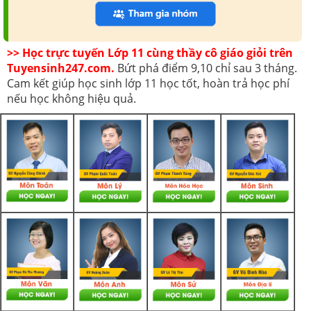
>> Học trực tuyến Lớp 11 cùng thầy cô giáo giỏi trên
Tuyensinh247.com.
Bứt phá điểm 9,10 chỉ sau 3 tháng.
Cam kết giúp học sinh lớp 11 học tốt, hoàn trả học phí
nếu học không hiệu quả.