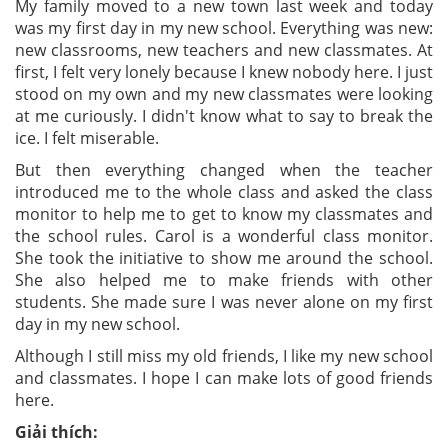
My family moved to a new town last week and today
was my first day in my new school. Everything was new:
new classrooms, new teachers and new classmates. At
first, I felt very lonely because I knew nobody here. I just
stood on my own and my new classmates were looking
at me curiously. I didn't know what to say to break the
ice. I felt miserable.
But then everything changed when the teacher
introduced me to the whole class and asked the class
monitor to help me to get to know my classmates and
the school rules. Carol is a wonderful class monitor.
She took the initiative to show me around the school.
She also helped me to make friends with other
students. She made sure I was never alone on my first
day in my new school.
Although I still miss my old friends, I like my new school
and classmates. I hope I can make lots of good friends
here.
Giải thích: