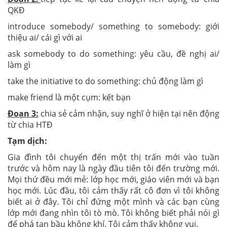
QKĐ
introduce somebody/ something to somebody: giới
thiệu ai/ cái gì với ai
ask somebody to do something: yêu cầu, đề nghị ai/
làm gì
take the initiative to do something: chủ động làm gì
make friend là một cụm: kết bạn
Đoạn 3:
chia sẻ cảm nhận, suy nghĩ ở hiện tại nên động
từ chia HTĐ
Tạm dịch:
Gia đình tôi chuyển đến một thị trấn mới vào tuần
trước và hôm nay là ngày đầu tiên tôi đến trường mới.
Mọi thứ đều mới mẻ: lớp học mới, giáo viên mới và bạn
học mới. Lúc đầu, tôi cảm thấy rất cô đơn vì tôi không
biết ai ở đây. Tôi chỉ đứng một mình và các bạn cùng
lớp mới đang nhìn tôi tò mò. Tôi không biết phải nói gì
để phá tan bầu không khí. Tôi cảm thấy không vui.