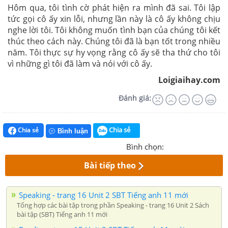
Hôm qua, tôi tình cờ phát hiện ra mình đã sai. Tôi lập
tức gọi cô ấy xin lỗi, nhưng lần này là cô ấy không chịu
nghe lời tôi. Tôi không muốn tình bạn của chúng tôi kết
thúc theo cách này. Chúng tôi đã là bạn tốt trong nhiều
năm. Tôi thực sự hy vọng rằng cô ấy sẽ tha thứ cho tôi
vì những gì tôi đã làm và nói với cô ấy.
Loigiaihay.com
Đánh giá:
Chia sẻ
Chia sẻ
Bình luận
Bình chọn:
Bài tiếp theo
Speaking - trang 16 Unit 2 SBT Tiếng anh 11 mới
Tổng hợp các bài tập trong phần Speaking - trang 16 Unit 2 Sách
bài tập (SBT) Tiếng anh 11 mới