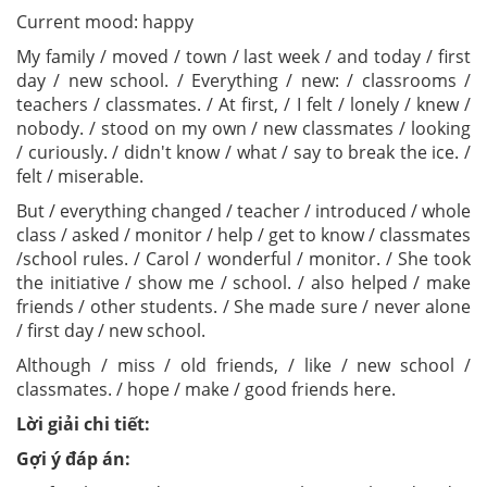
Current mood: happy
My family / moved / town / last week / and today / first
day / new school. / Everything / new: / classrooms /
teachers / classmates. / At first, / I felt / lonely / knew /
nobody. / stood on my own / new classmates / looking
/ curiously. / didn't know / what / say to break the ice. /
felt / miserable.
But / everything changed / teacher / introduced / whole
class / asked / monitor / help / get to know / classmates
/school rules. / Carol / wonderful / monitor. / She took
the initiative / show me / school. / also helped / make
friends / other students. / She made sure / never alone
/ first day / new school.
Although / miss / old friends, / like / new school /
classmates. / hope / make / good friends here.
Lời giải chi tiết:
Gợi ý đáp án: