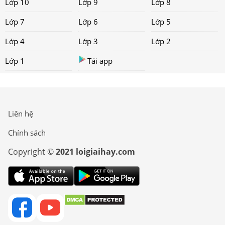
Lớp 10
Lớp 9
Lớp 8
Lớp 7
Lớp 6
Lớp 5
Lớp 4
Lớp 3
Lớp 2
Lớp 1
Tải app
Liên hệ
Chính sách
Copyright ©
2021 loigiaihay.com