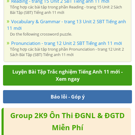
Reading - trang 15 Unit 2 SBT Tiếng anh 11 mới
Tổng hợp các bài tập trong phần Reading - trang 15 Unit 2 Sách
Bài Tập (SBT) Tiếng anh 11 mới
Vocabulary & Grammar - trang 13 Unit 2 SBT Tiếng anh
11 mới
Do the following crossword puzzle.
Pronunciation - trang 12 Unit 2 SBT Tiếng anh 11 mới
Tổng hợp các bài tập trong phần Pronunciation - trang 12 Unit 2
Sách Bài Tập (SBT) Tiếng anh 11 mới
Luyện Bài Tập Trắc nghiệm Tiếng Anh 11 mới -
Xem ngay
Báo lỗi - Góp ý
Group 2K9 Ôn Thi ĐGNL & ĐGTD
Miễn Phí