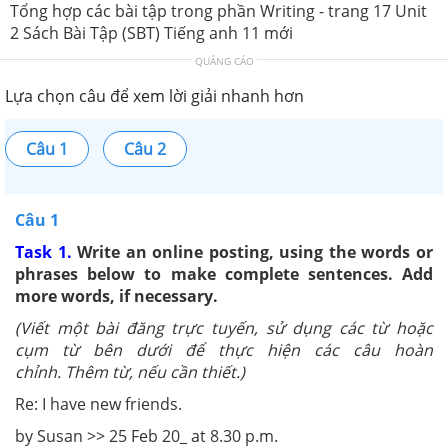
Tổng hợp các bài tập trong phần Writing - trang 17 Unit
2 Sách Bài Tập (SBT) Tiếng anh 11 mới
QUẢNG CÁO
Lựa chọn câu để xem lời giải nhanh hơn
Câu 1
Câu 2
Câu 1
Task 1.
Write an online posting, using the words or
phrases below to make complete sentences. Add
more words, if necessary.
(Viết một bài đăng trực tuyến, sử dụng các từ hoặc
cụm từ bên dưới để thực hiện các câu hoàn
chỉnh.
Thêm từ, nếu cần thiết.)
Re: I have new friends.
by Susan >> 25 Feb 20_ at 8.30 p.m.