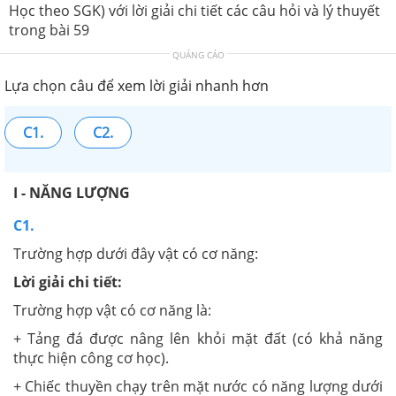
Học theo SGK) với lời giải chi tiết các câu hỏi và lý thuyết
trong bài 59
QUẢNG CÁO
Lựa chọn câu để xem lời giải nhanh hơn
C1.
C2.
I - NĂNG LƯỢNG
C1.
Trường hợp dưới đây vật có cơ năng:
Lời giải chi tiết:
Trường hợp vật có cơ năng là:
+ Tảng đá được nâng lên khỏi mặt đất (có khả năng
thực hiện công cơ học).
+ Chiếc thuyền chạy trên mặt nước có năng lượng dưới