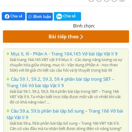
Chia sẻ
Chia sẻ
Bình luận
Bình chọn:
Bài tiếp theo
Mục II, III - Phần A - Trang 164,165 Vở bài tập Vật lí 9
Giải trang 164,165 VBT vật lí 9 Mục II - Các dạng năng lượng và sự
chuyển hóa giữa chúng, mục III - Vận dụng (Phần A - Học theo
SGK) với lời giải chi tiết các câu hỏi và lý thuyết trong bài 59
Câu 59.1, 59.2, 59.3, 59.4 phần bài tập trong SBT –
Trang 166 Vở bài tập Vật lí 9
Giải bài 59.1, 59.2, 59.3, 59.4 phần bài tập trong SBT – Trang 166
VBT Vật lí 9. Ta nhận biết trực tiếp được một vật có nhiệt khi vật
đó có khả năng nào? ...
Câu 59.a, 59.b phần bài tập bổ sung – Trang 166 Vở bài
tập Vật lí 9
Giải bài 59.a, 59.b phần bài tập bổ sung – Trang 166 VBT Vật lí 9.
Căn cứ vào đâu mà ta nhận biết được dòng điện có năng lượng?