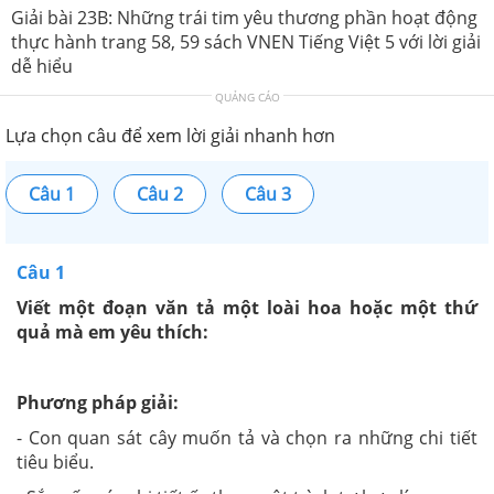
Giải bài 23B: Những trái tim yêu thương phần hoạt động
thực hành trang 58, 59 sách VNEN Tiếng Việt 5 với lời giải
dễ hiểu
QUẢNG CÁO
Lựa chọn câu để xem lời giải nhanh hơn
Câu 1
Câu 2
Câu 3
Câu 1
Viết một đoạn văn tả một loài hoa hoặc một thứ
quả mà em yêu thích:
Phương pháp giải:
- Con quan sát cây muốn tả và chọn ra những chi tiết
tiêu biểu.