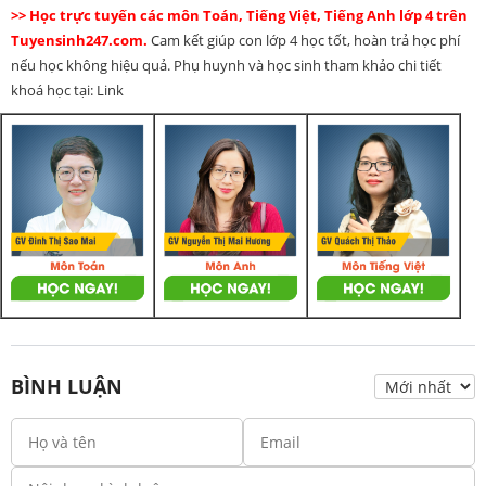
>> Học trực tuyến các môn Toán, Tiếng Việt, Tiếng Anh lớp 4 trên
Tuyensinh247.com.
Cam kết giúp con lớp 4 học tốt, hoàn trả học phí
nếu học không hiệu quả. Phụ huynh và học sinh tham khảo chi tiết
khoá học tại: Link
BÌNH LUẬN