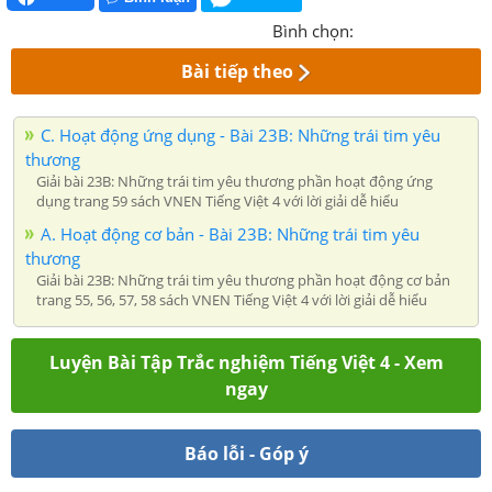
Bình chọn:
Bài tiếp theo
C. Hoạt động ứng dụng - Bài 23B: Những trái tim yêu
thương
Giải bài 23B: Những trái tim yêu thương phần hoạt động ứng
dụng trang 59 sách VNEN Tiếng Việt 4 với lời giải dễ hiểu
A. Hoạt động cơ bản - Bài 23B: Những trái tim yêu
thương
Giải bài 23B: Những trái tim yêu thương phần hoạt động cơ bản
trang 55, 56, 57, 58 sách VNEN Tiếng Việt 4 với lời giải dễ hiểu
Luyện Bài Tập Trắc nghiệm Tiếng Việt 4 - Xem
ngay
Báo lỗi - Góp ý