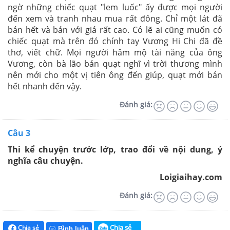
ngờ những chiếc quạt "lem luốc" ấy được mọi người
đến xem và tranh nhau mua rất đông. Chỉ một lát đã
bán hết và bán với giá rất cao. Có lẽ ai cũng muốn có
chiếc quạt mà trên đó chính tay Vương Hi Chi đã đề
thơ, viết chữ. Mọi người hâm mộ tài năng của ông
Vương, còn bà lão bán quạt nghĩ vì trời thương mình
nên mới cho một vị tiên ông đến giúp, quạt mới bán
hết nhanh đến vậy.
Đánh giá:
Câu 3
Thi kể chuyện trước lớp, trao đổi về nội dung, ý
nghĩa câu chuyện.
Loigiaihay.com
Đánh giá:
Chia sẻ
Chia sẻ
Bình luận