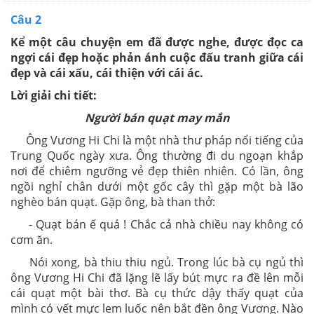
Câu 2
Kể một câu chuyện em đã được nghe, được đọc ca
ngợi cái đẹp hoặc phản ánh cuộc đấu tranh giữa cái
đẹp và cái xấu, cái thiện với cái ác.
Lời giải chi tiết:
Người bán quạt may mắn
Ông Vương Hi Chi là một nhà thư pháp nổi tiếng của
Trung Quốc ngày xưa. Ông thường đi du ngoạn khắp
nơi để chiêm ngưỡng vẻ đẹp thiên nhiên. Có lần, ông
ngồi nghỉ chân dưới một gốc cây thì gặp một bà lão
nghèo bán quạt. Gặp ông, bà than thở:
- Quạt bán ế quá ! Chắc cả nhà chiều nay không có
cơm ăn.
Nói xong, bà thiu thiu ngủ. Trong lúc bà cụ ngủ thì
ông Vương Hi Chi đã lặng lẽ lấy bút mực ra đề lên mỗi
cái quạt một bài thơ. Bà cụ thức dậy thấy quạt của
mình có vết mực lem luốc nên bắt đền ông Vương. Nào