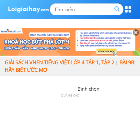
GIẢI SÁCH VNEN TIẾNG VIỆT LỚP 4 TẬP 1, TẬP 2
BÀI 9B:
|
HÃY BIẾT ƯỚC MƠ
Bình chọn:
QUẢNG CÁO