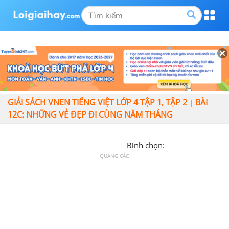
GIẢI SÁCH VNEN TIẾNG VIỆT LỚP 4 TẬP 1, TẬP 2
BÀI
|
12C: NHỮNG VẺ ĐẸP ĐI CÙNG NĂM THÁNG
Bình chọn:
QUẢNG CÁO