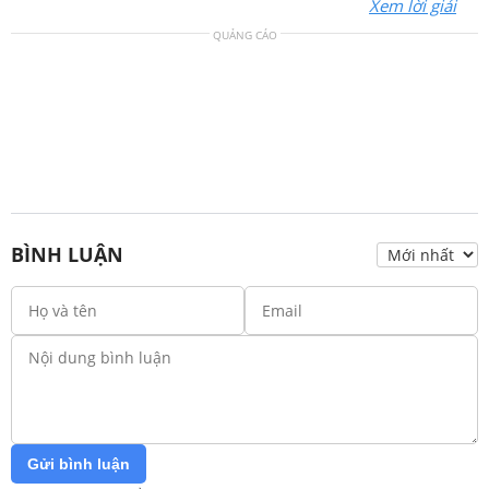
Xem lời giải
QUẢNG CÁO
BÌNH LUẬN
Gửi bình luận