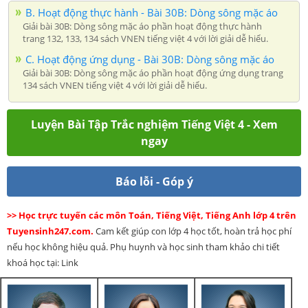
B. Hoạt động thực hành - Bài 30B: Dòng sông mặc áo
Giải bài 30B: Dòng sông mặc áo phần hoạt động thực hành
trang 132, 133, 134 sách VNEN tiếng việt 4 với lời giải dễ hiểu.
C. Hoạt động ứng dụng - Bài 30B: Dòng sông mặc áo
Giải bài 30B: Dòng sông mặc áo phần hoạt động ứng dụng trang
134 sách VNEN tiếng việt 4 với lời giải dễ hiểu.
Luyện Bài Tập Trắc nghiệm Tiếng Việt 4 - Xem
ngay
Báo lỗi - Góp ý
>> Học trực tuyến các môn Toán, Tiếng Việt, Tiếng Anh lớp 4 trên
Tuyensinh247.com.
Cam kết giúp con lớp 4 học tốt, hoàn trả học phí
nếu học không hiệu quả. Phụ huynh và học sinh tham khảo chi tiết
khoá học tại: Link