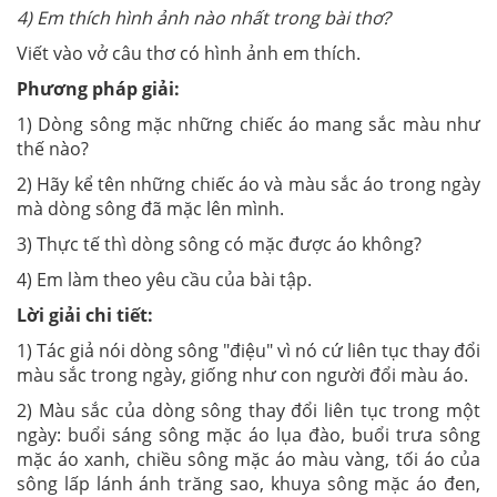
4) Em thích hình ảnh nào nhất trong bài thơ?
Viết vào vở câu thơ có hình ảnh em thích.
Phương pháp giải:
1) Dòng sông mặc những chiếc áo mang sắc màu như
thế nào?
2) Hãy kể tên những chiếc áo và màu sắc áo trong ngày
mà dòng sông đã mặc lên mình.
3) Thực tế thì dòng sông có mặc được áo không?
4) Em làm theo yêu cầu của bài tập.
Lời giải chi tiết:
1) Tác giả nói dòng sông "điệu" vì nó cứ liên tục thay đổi
màu sắc trong ngày, giống như con người đổi màu áo.
2) Màu sắc của dòng sông thay đổi liên tục trong một
ngày: buổi sáng sông mặc áo lụa đào, buổi trưa sông
mặc áo xanh, chiều sông mặc áo màu vàng, tối áo của
sông lấp lánh ánh trăng sao, khuya sông mặc áo đen,