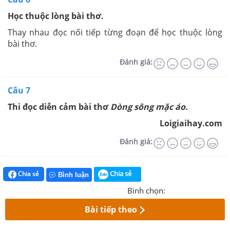
Học thuộc lòng bài thơ.
Thay nhau đọc nối tiếp từng đoạn để học thuộc lòng
bài thơ.
Đánh giá:
Câu 7
Thi đọc diễn cảm bài thơ
Dòng sông mặc áo.
Loigiaihay.com
Đánh giá:
Chia sẻ
Chia sẻ
Bình luận
Bình chọn:
Bài tiếp theo