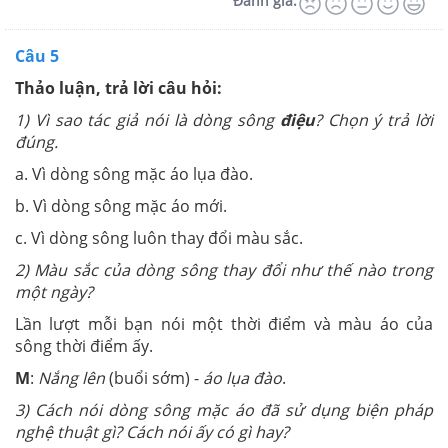
Đánh giá:
Câu 5
Thảo luận, trả lời câu hỏi:
1) Vì sao tác giả nói là dòng sông
điệu
? Chọn ý trả lời
đúng.
a. Vì dòng sông mặc áo lụa đào.
b. Vì dòng sông mặc áo mới.
c. Vì dòng sông luôn thay đổi màu sắc.
2) Màu sắc của dòng sông thay đổi như thế nào trong
một ngày?
Lần lượt mỗi bạn nói một thời điểm và màu áo của
sông thời điểm ấy.
M
:
Nắng lên
(buổi sớm) -
áo lụa đào
.
3) Cách nói dòng sông mặc áo đã sử dụng biện pháp
nghệ thuật gì? Cách nói ấy có gì hay?