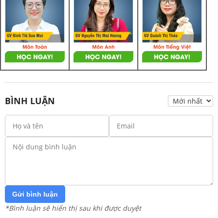
BÌNH LUẬN
Gửi bình luận
*Bình luận sẽ hiển thị sau khi được duyệt