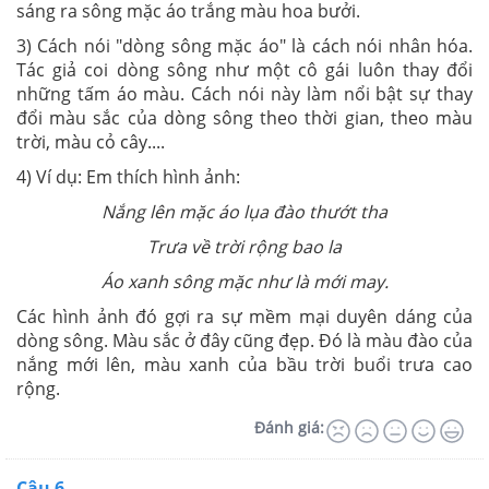
sáng ra sông mặc áo trắng màu hoa bưởi.
3) Cách nói "dòng sông mặc áo" là cách nói nhân hóa.
Tác giả coi dòng sông như một cô gái luôn thay đổi
những tấm áo màu. Cách nói này làm nổi bật sự thay
đổi màu sắc của dòng sông theo thời gian, theo màu
trời, màu cỏ cây....
4) Ví dụ: Em thích hình ảnh:
Nắng lên mặc áo lụa đào thướt tha
Trưa về trời rộng bao la
Áo xanh sông mặc như là mới may.
Các hình ảnh đó gợi ra sự mềm mại duyên dáng của
dòng sông. Màu sắc ở đây cũng đẹp. Đó là màu đào của
nắng mới lên, màu xanh của bầu trời buổi trưa cao
rộng.
Đánh giá:
Câu 6