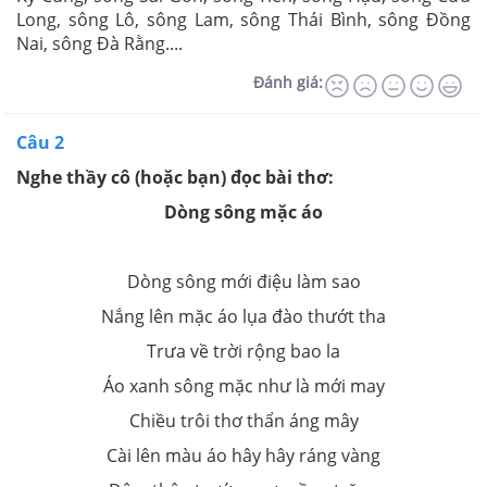
Long, sông Lô, sông Lam, sông Thái Bình, sông Đồng
Nai, sông Đà Rằng....
Đánh giá:
Câu 2
Nghe thầy cô (hoặc bạn) đọc bài thơ:
Dòng sông mặc áo
Dòng sông mới điệu làm sao
Nắng lên mặc áo lụa đào thướt tha
Trưa về trời rộng bao la
Áo xanh sông mặc như là mới may
Chiều trôi thơ thẩn áng mây
Cài lên màu áo hây hây ráng vàng