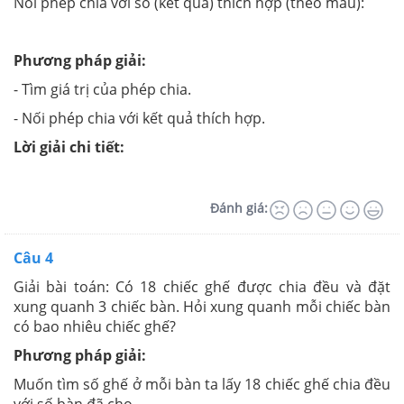
Nối phép chia với số (kết quả) thích hợp (theo mẫu):
Phương pháp giải:
- Tìm giá trị của phép chia.
- Nối phép chia với kết quả thích hợp.
Lời giải chi tiết:
Đánh giá:
Câu 4
Giải bài toán: Có 18 chiếc ghế được chia đều và đặt
xung quanh 3 chiếc bàn. Hỏi xung quanh mỗi chiếc bàn
có bao nhiêu chiếc ghế?
Phương pháp giải:
Muốn tìm số ghế ở mỗi bàn ta lấy 18 chiếc ghế chia đều
với số bàn đã cho.