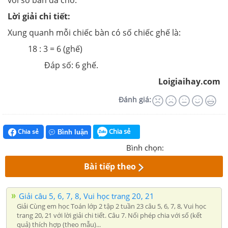
Lời giải chi tiết:
Xung quanh mỗi chiếc bàn có số chiếc ghế là:
18 : 3 = 6 (ghế)
Đáp số: 6 ghế.
Loigiaihay.com
Đánh giá:
Chia sẻ
Chia sẻ
Bình luận
Bình chọn:
Bài tiếp theo
Giải câu 5, 6, 7, 8, Vui học trang 20, 21
Giải Cùng em học Toán lớp 2 tập 2 tuần 23 câu 5, 6, 7, 8, Vui học
trang 20, 21 với lời giải chi tiết. Câu 7. Nối phép chia với số (kết
quả) thích hợp (theo mẫu)...