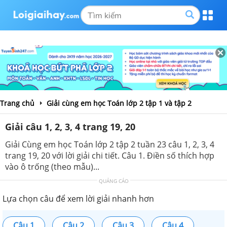
Trang chủ
Giải cùng em học Toán lớp 2 tập 1 và tập 2
Giải câu 1, 2, 3, 4 trang 19, 20
Giải Cùng em học Toán lớp 2 tập 2 tuần 23 câu 1, 2, 3, 4
trang 19, 20 với lời giải chi tiết. Câu 1. Điền số thích hợp
vào ô trống (theo mẫu)...
QUẢNG CÁO
Lựa chọn câu để xem lời giải nhanh hơn
Câu 1
Câu 2
Câu 3
Câu 4