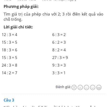
Phương pháp giải:
Tìm giá trị của phép chia với 2; 3 rồi điền kết quả vào
chỗ trống.
Lời giải chi tiết:
12 : 3 = 4
6 : 3 = 2
15 : 3 = 5
6 : 2 = 3
18 : 3 = 6
8 : 2 = 4
15 : 3 = 5
27 : 3 = 9
24 : 3 = 8
9 : 3 = 3
14 : 2 = 7
3 : 3 = 1
Đánh giá:
Câu 3