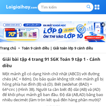
Trang chủ
Toán 9 cánh diều | Giải toán lớp 9 cánh diều
Giải bài tập 4 trang 91 SGK Toán 9 tập 1 - Cánh
diều
Một mảnh gỗ có dạng hình chữ nhật (ABCD) với đường
chéo (AC = 8dm). Do bảo quản không tốt nên mảnh gỗ bị
hỏng phía hai đỉnh (B) và (D). Biết (widehat {BAD} =
64^circ ) (Hình 38). Người ta cần biết độ dài (AB) và (AD)
để khôi phục mảnh gỗ ban đầu. Độ dài (AB,AD) bằng bao
nhiêu decimét (làm tròn kết quả đến hàng phần mười)?