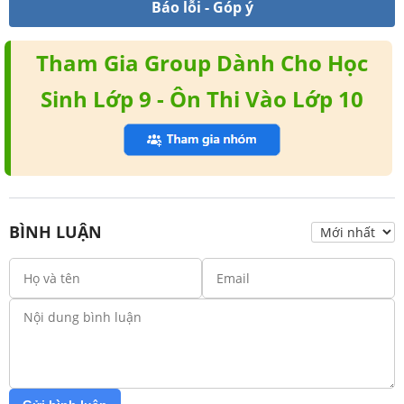
Báo lỗi - Góp ý
Tham Gia Group Dành Cho Học
Sinh Lớp 9 - Ôn Thi Vào Lớp 10
BÌNH LUẬN