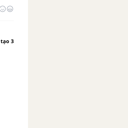
 tạo 3