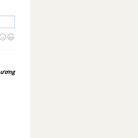
nương