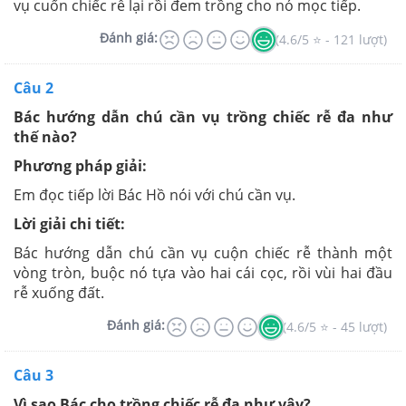
vụ cuốn chiếc rễ lại rồi đem trồng cho nó mọc tiếp.
Đánh giá:
(4.6/5 ⭐ - 121 lượt)
Câu 2
Bác hướng dẫn chú cần vụ trồng chiếc rễ đa như
thế nào?
Phương pháp giải:
Em đọc tiếp lời Bác Hồ nói với chú cần vụ.
Lời giải chi tiết:
Bác hướng dẫn chú cần vụ cuộn chiếc rễ thành một
vòng tròn, buộc nó tựa vào hai cái cọc, rồi vùi hai đầu
rễ xuống đất.
Đánh giá:
(4.6/5 ⭐ - 45 lượt)
Câu 3
Vì sao Bác cho trồng chiếc rễ đa như vậy?