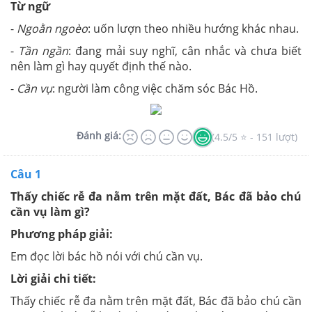
Từ ngữ
-
Ngoằn ngoèo
: uốn lượn theo nhiều hướng khác nhau.
-
Tần ngần
: đang mải suy nghĩ, cân nhắc và chưa biết
nên làm gì hay quyết định thế nào.
-
Cần vụ
: người làm công việc chăm sóc Bác Hồ.
Đánh giá:
(4.5/5 ⭐ - 151 lượt)
Câu 1
Thấy chiếc rễ đa nằm trên mặt đất, Bác đã bảo chú
cần vụ làm gì?
Phương pháp giải:
Em đọc lời bác hồ nói với chú cần vụ.
Lời giải chi tiết:
Thấy chiếc rễ đa nằm trên mặt đất, Bác đã bảo chú cần