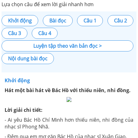
Lựa chọn câu để xem lời giải nhanh hơn
Khởi động
Bài đọc
Câu 1
Câu 2
Câu 3
Câu 4
Luyện tập theo văn bản đọc >
Nội dung bài đọc
Khởi động
Hát một bài hát về Bác Hồ với thiếu niên, nhi đồng.
Lời giải chi tiết:
- Ai yêu Bác Hồ Chí Minh hơn thiếu niên, nhi đồng của
nhạc sĩ Phong Nhã.
- Đêm qua em mơ gặp Bác Hồ của nhạc sĩ Xuân Giao.