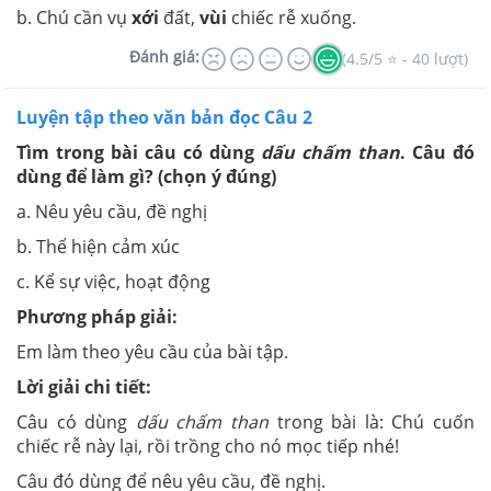
b. Chú cần vụ
xới
đất,
vùi
chiếc rễ xuống.
Đánh giá:
(4.5/5 ⭐ - 40 lượt)
Luyện tập theo văn bản đọc Câu 2
Tìm trong bài câu có dùng
dấu chấm than
. Câu đó
dùng để làm gì? (chọn ý đúng)
a. Nêu yêu cầu, đề nghị
b. Thể hiện cảm xúc
c. Kể sự việc, hoạt động
Phương pháp giải:
Em làm theo yêu cầu của bài tập.
Lời giải chi tiết:
Câu có dùng
dấu chấm than
trong bài là: Chú cuốn
chiếc rễ này lại, rồi trồng cho nó mọc tiếp nhé!
Câu đó dùng để nêu yêu cầu, đề nghị.