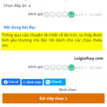
Chọn đáp án: a
Đánh giá:
(4.7/5 ⭐ - 23 lượt)
Nội dung bài đọc
Thông qua câu chuyện về chiếc rễ đa tròn, ta thấy được
tình yêu thương mà Bác Hồ dành cho các cháu thiếu
nhi.
Loigiaihay.com
Đánh giá:
(4.6/5 ⭐ - 20 lượt)
Chia sẻ
Chia sẻ
Bình luận
Bình chọn:
Bài tiếp theo