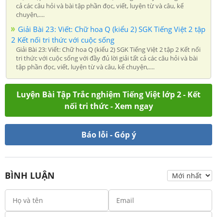
cả các câu hỏi và bài tập phần đọc, viết, luyện từ và câu, kể
chuyện,....
Giải Bài 23: Viết: Chữ hoa Q (kiểu 2) SGK Tiếng Việt 2 tập
2 Kết nối tri thức với cuộc sống
Giải Bài 23: Viết: Chữ hoa Q (kiểu 2) SGK Tiếng Việt 2 tập 2 Kết nối
tri thức với cuộc sống với đầy đủ lời giải tất cả các câu hỏi và bài
tập phần đọc, viết, luyện từ và câu, kể chuyện,....
Luyện Bài Tập Trắc nghiệm Tiếng Việt lớp 2 - Kết
nối tri thức - Xem ngay
Báo lỗi - Góp ý
BÌNH LUẬN