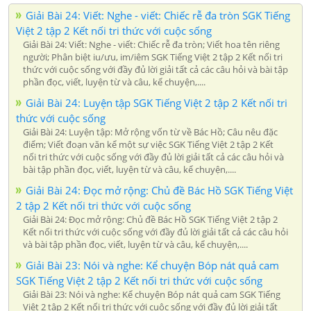
Giải Bài 24: Viết: Nghe - viết: Chiếc rễ đa tròn SGK Tiếng
Việt 2 tập 2 Kết nối tri thức với cuộc sống
Giải Bài 24: Viết: Nghe - viết: Chiếc rễ đa tròn; Viết hoa tên riêng
người; Phân biệt iu/ưu, im/iêm SGK Tiếng Việt 2 tập 2 Kết nối tri
thức với cuộc sống với đầy đủ lời giải tất cả các câu hỏi và bài tập
phần đọc, viết, luyện từ và câu, kể chuyện,....
Giải Bài 24: Luyện tập SGK Tiếng Việt 2 tập 2 Kết nối tri
thức với cuộc sống
Giải Bài 24: Luyện tập: Mở rộng vốn từ về Bác Hồ; Câu nêu đặc
điểm; Viết đoạn văn kể một sự việc SGK Tiếng Việt 2 tập 2 Kết
nối tri thức với cuộc sống với đầy đủ lời giải tất cả các câu hỏi và
bài tập phần đọc, viết, luyện từ và câu, kể chuyện,....
Giải Bài 24: Đọc mở rộng: Chủ đề Bác Hồ SGK Tiếng Việt
2 tập 2 Kết nối tri thức với cuộc sống
Giải Bài 24: Đọc mở rộng: Chủ đề Bác Hồ SGK Tiếng Việt 2 tập 2
Kết nối tri thức với cuộc sống với đầy đủ lời giải tất cả các câu hỏi
và bài tập phần đọc, viết, luyện từ và câu, kể chuyện,....
Giải Bài 23: Nói và nghe: Kể chuyện Bóp nát quả cam
SGK Tiếng Việt 2 tập 2 Kết nối tri thức với cuộc sống
Giải Bài 23: Nói và nghe: Kể chuyện Bóp nát quả cam SGK Tiếng
Việt 2 tập 2 Kết nối tri thức với cuộc sống với đầy đủ lời giải tất