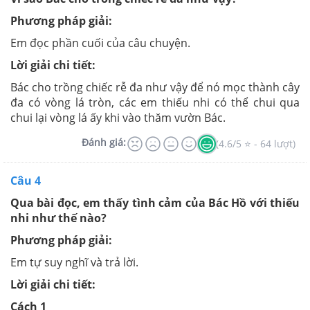
Phương pháp giải:
Em đọc phần cuối của câu chuyện.
Lời giải chi tiết:
Bác cho trồng chiếc rễ đa như vậy để nó mọc thành cây
đa có vòng lá tròn, các em thiếu nhi có thể chui qua
chui lại vòng lá ấy khi vào thăm vườn Bác.
Đánh giá:
(4.6/5 ⭐ - 64 lượt)
Câu 4
Qua bài đọc, em thấy tình cảm của Bác Hồ với thiếu
nhi như thế nào?
Phương pháp giải:
Em tự suy nghĩ và trả lời.
Lời giải chi tiết:
Cách 1