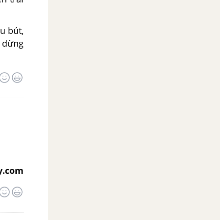
u bút,
, dừng
y.com