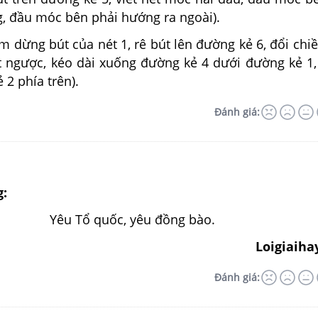
g, đầu móc bên phải hướng ra ngoài).
ểm dừng bút của nét 1, rê bút lên đường kẻ 6, đổi chiề
ết ngược, kéo dài xuống đường kẻ 4 dưới đường kẻ 1
 2 phía trên).
Đánh giá:
g:
Yêu Tổ quốc, yêu đồng bào.
Loigiaiha
Đánh giá: