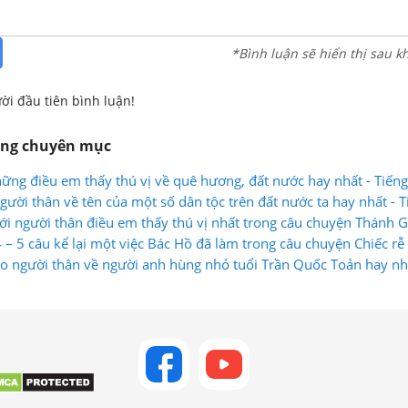
*Bình luận sẽ hiển thị sau k
ời đầu tiên bình luận!
ùng chuyên mục
ững điều em thấy thú vị về quê hương, đất nước hay nhất - Tiếng
ười thân về tên của một số dân tộc trên đất nước ta hay nhất - T
ới người thân điều em thấy thú vị nhất trong câu chuyện Thánh 
 2
 – 5 câu kể lại một việc Bác Hồ đã làm trong câu chuyện Chiếc rễ
 2
o người thân về người anh hùng nhỏ tuổi Trần Quốc Toản hay nhấ