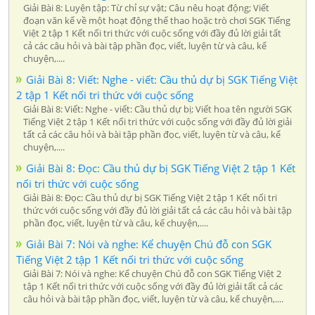
Giải Bài 8: Luyện tập: Từ chỉ sự vật; Câu nêu hoạt động; Viết
đoạn văn kể về một hoạt động thể thao hoặc trò chơi SGK Tiếng
Việt 2 tập 1 Kết nối tri thức với cuộc sống với đầy đủ lời giải tất
cả các câu hỏi và bài tập phần đọc, viết, luyện từ và câu, kể
chuyện,....
Giải Bài 8: Viết: Nghe - viết: Cầu thủ dự bị SGK Tiếng Việt
2 tập 1 Kết nối tri thức với cuộc sống
Giải Bài 8: Viết: Nghe - viết: Cầu thủ dự bị; Viết hoa tên người SGK
Tiếng Việt 2 tập 1 Kết nối tri thức với cuộc sống với đầy đủ lời giải
tất cả các câu hỏi và bài tập phần đọc, viết, luyện từ và câu, kể
chuyện,....
Giải Bài 8: Đọc: Cầu thủ dự bị SGK Tiếng Việt 2 tập 1 Kết
nối tri thức với cuộc sống
Giải Bài 8: Đọc: Cầu thủ dự bị SGK Tiếng Việt 2 tập 1 Kết nối tri
thức với cuộc sống với đầy đủ lời giải tất cả các câu hỏi và bài tập
phần đọc, viết, luyện từ và câu, kể chuyện,....
Giải Bài 7: Nói và nghe: Kể chuyện Chú đỗ con SGK
Tiếng Việt 2 tập 1 Kết nối tri thức với cuộc sống
Giải Bài 7: Nói và nghe: Kể chuyện Chú đỗ con SGK Tiếng Việt 2
tập 1 Kết nối tri thức với cuộc sống với đầy đủ lời giải tất cả các
câu hỏi và bài tập phần đọc, viết, luyện từ và câu, kể chuyện,....