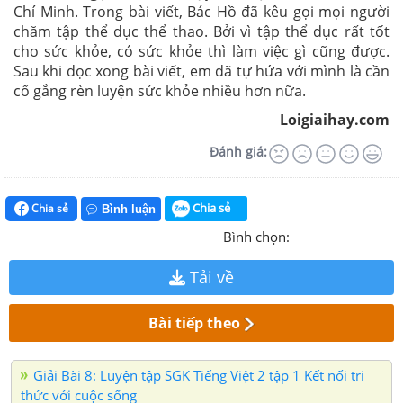
Chí Minh. Trong bài viết, Bác Hồ đã kêu gọi mọi người
chăm tập thể dục thể thao. Bởi vì tập thể dục rất tốt
cho sức khỏe, có sức khỏe thì làm việc gì cũng được.
Sau khi đọc xong bài viết, em đã tự hứa với mình là cần
cố gắng rèn luyện sức khỏe nhiều hơn nữa.
Loigiaihay.com
Đánh giá:
Chia sẻ
Chia sẻ
Bình luận
Bình chọn:
Tải về
Bài tiếp theo
Giải Bài 8: Luyện tập SGK Tiếng Việt 2 tập 1 Kết nối tri
thức với cuộc sống