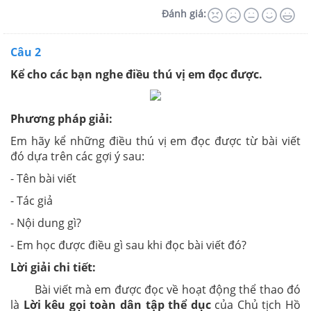
Đánh giá:
Câu 2
Kể cho các bạn nghe điều thú vị em đọc được.
Phương pháp giải:
Em hãy kể những điều thú vị em đọc được từ bài viết
đó dựa trên các gợi ý sau:
- Tên bài viết
- Tác giả
- Nội dung gì?
- Em học được điều gì sau khi đọc bài viết đó?
Lời giải chi tiết:
Bài viết mà em được đọc về hoạt động thể thao đó
là
Lời kêu gọi toàn dân tập thể dục
của Chủ tịch Hồ