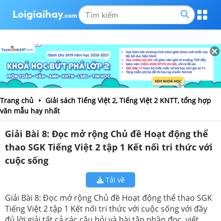
Trang chủ
Giải sách Tiếng Việt 2, Tiếng Việt 2 KNTT, tổng hợp
văn mẫu hay nhất
Giải Bài 8: Đọc mở rộng Chủ đề Hoạt động thể
thao SGK Tiếng Việt 2 tập 1 Kết nối tri thức với
cuộc sống
Tải về
Giải Bài 8: Đọc mở rộng Chủ đề Hoạt động thể thao SGK
Tiếng Việt 2 tập 1 Kết nối tri thức với cuộc sống với đầy
đủ lời giải tất cả các câu hỏi và bài tập phần đọc, viết,