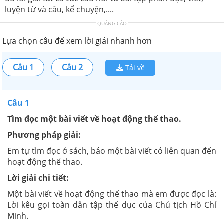
luyện từ và câu, kể chuyện,....
QUẢNG CÁO
Lựa chọn câu để xem lời giải nhanh hơn
Câu 1
Câu 2
Tải về
Câu 1
Tìm đọc một bài viết về hoạt động thể thao.
Phương pháp giải:
Em tự tìm đọc ở sách, báo một bài viết có liên quan đến
hoạt động thể thao.
Lời giải chi tiết:
Một bài viết về hoạt động thể thao mà em được đọc là:
Lời kêu gọi toàn dân tập thể dục của Chủ tịch Hồ Chí
Minh.