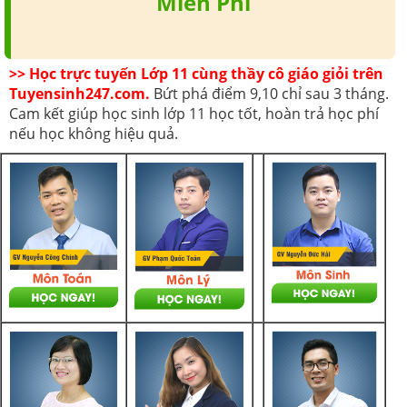
Miễn Phí
>> Học trực tuyến Lớp 11 cùng thầy cô giáo giỏi trên
Tuyensinh247.com.
Bứt phá điểm 9,10 chỉ sau 3 tháng.
Cam kết giúp học sinh lớp 11 học tốt, hoàn trả học phí
nếu học không hiệu quả.