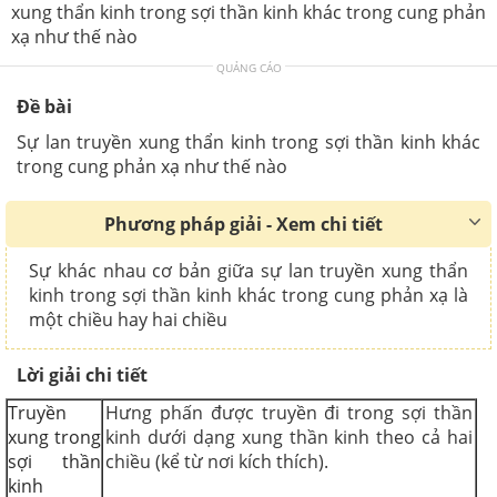
xung thẩn kinh trong sợi thần kinh khác trong cung phản
xạ như thế nào
QUẢNG CÁO
Đề bài
Sự lan truyền xung thẩn kinh trong sợi thần kinh khác
trong cung phản xạ như thế nào
Phương pháp giải - Xem chi tiết
Sự khác nhau cơ bản giữa sự lan truyền xung thẩn
kinh trong sợi thần kinh khác trong cung phản xạ là
một chiều hay hai chiều
Lời giải chi tiết
Truyền
Hưng phấn được truyền đi trong sợi thần
xung trong
kinh dưới dạng xung thần kinh theo cả hai
sợi thần
chiều (kể từ nơi kích thích).
kinh