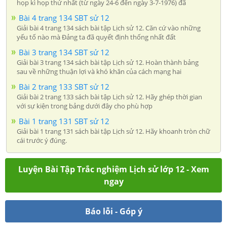
họp kì họp thứ nhất (từ ngày 24-6 đến ngày 3-7-1976) đã
Bài 4 trang 134 SBT sử 12
Giải bài 4 trang 134 sách bài tập Lịch sử 12. Căn cứ vào những
yếu tố nào mà Đảng ta đã quyết định thống nhất đất
Bài 3 trang 134 SBT sử 12
Giải bài 3 trang 134 sách bài tập Lịch sử 12. Hoàn thành bảng
sau về những thuận lợi và khó khăn của cách mạng hai
Bài 2 trang 133 SBT sử 12
Giải bài 2 trang 133 sách bài tập Lịch sử 12. Hãy ghép thời gian
với sự kiện trong bảng dưới đây cho phù hợp
Bài 1 trang 131 SBT sử 12
Giải bài 1 trang 131 sách bài tập Lịch sử 12. Hãy khoanh tròn chữ
cái trước ý đúng.
Luyện Bài Tập Trắc nghiệm Lịch sử lớp 12 - Xem
ngay
Báo lỗi - Góp ý