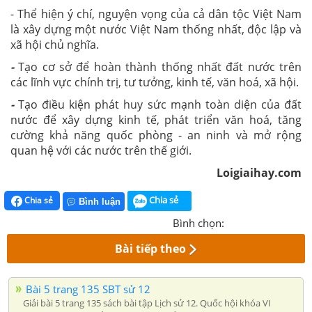
- Thể hiện ý chí, nguyện vọng của cả dân tộc Việt Nam
là xây dựng một nước Việt Nam thống nhất, độc lập và
xã hội chủ nghĩa.
-
Tạo cơ sở để hoàn thành thống nhất đất nước trên
các lĩnh vực chính trị, tư tưởng, kinh tế, văn hoá, xã hội.
-
Tạo điều kiện phát huy sức mạnh toàn diện của đất
nước để xây dựng kinh tế, phát triển văn hoá, tăng
cường khả năng quốc phòng - an ninh và mở rộng
quan hệ với các nước trên thế giới.
Loigiaihay.com
Chia sẻ
Chia sẻ
Bình luận
Bình chọn:
Bài tiếp theo
Bài 5 trang 135 SBT sử 12
Giải bài 5 trang 135 sách bài tập Lịch sử 12. Quốc hội khóa VI