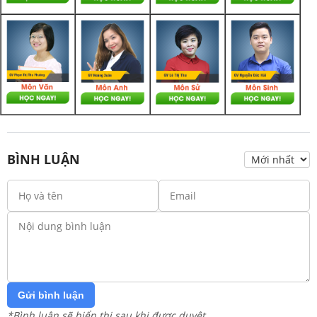
BÌNH LUẬN
Gửi bình luận
*Bình luận sẽ hiển thị sau khi được duyệt