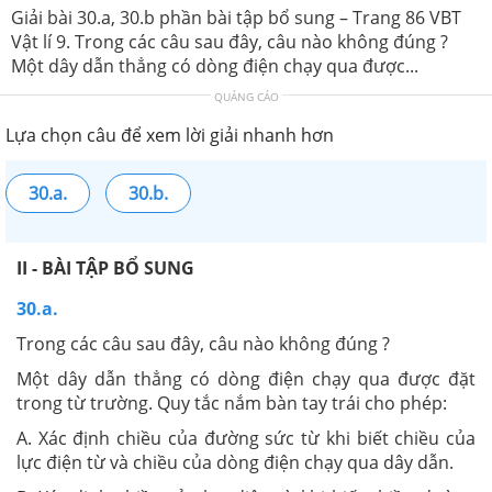
Giải bài 30.a, 30.b phần bài tập bổ sung – Trang 86 VBT
Vật lí 9. Trong các câu sau đây, câu nào không đúng ?
Một dây dẫn thẳng có dòng điện chạy qua được...
QUẢNG CÁO
Lựa chọn câu để xem lời giải nhanh hơn
30.a.
30.b.
II - BÀI TẬP BỔ SUNG
30.a.
Trong các câu sau đây, câu nào không đúng ?
Một dây dẫn thẳng có dòng điện chạy qua được đặt
trong từ trường. Quy tắc nắm bàn tay trái cho phép:
A. Xác định chiều của đường sức từ khi biết chiều của
lực điện từ và chiều của dòng điện chạy qua dây dẫn.