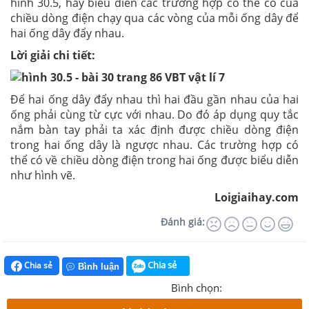
hình 30.5, hãy biểu diễn các trường hợp có thể có của
chiều dòng điện chạy qua các vòng của mỗi ống dây để
hai ống dây đẩy nhau.
Lời giải chi tiết:
Để hai ống dây đẩy nhau thì hai đầu gần nhau của hai
ống phải cùng từ cực với nhau. Do đó áp dụng quy tắc
nắm bàn tay phải ta xác định được chiều dòng điện
trong hai ống dây là ngược nhau. Các trường hợp có
thể có về chiều dòng điện trong hai ống được biểu diễn
như hình vẽ.
Loigiaihay.com
Đánh giá:
Chia sẻ
Chia sẻ
Bình luận
Bình chọn: