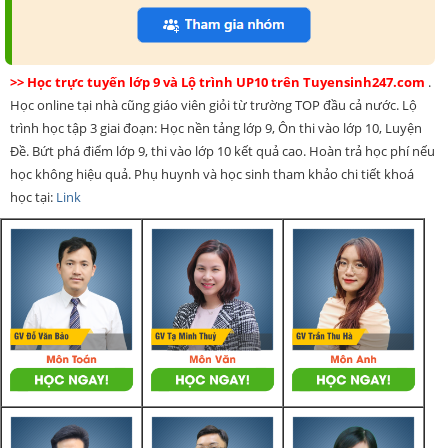
>> Học trực tuyến lớp 9 và Lộ trình UP10 trên Tuyensinh247.com
.
Học online tại nhà cũng giáo viên giỏi từ trường TOP đầu cả nước. Lộ
trình học tập 3 giai đoạn: Học nền tảng lớp 9, Ôn thi vào lớp 10, Luyện
Đề. Bứt phá điểm lớp 9, thi vào lớp 10 kết quả cao. Hoàn trả học phí nếu
học không hiệu quả. Phụ huynh và học sinh tham khảo chi tiết khoá
học tại:
Link