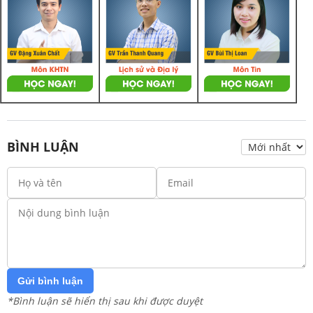
BÌNH LUẬN
Gửi bình luận
*Bình luận sẽ hiển thị sau khi được duyệt