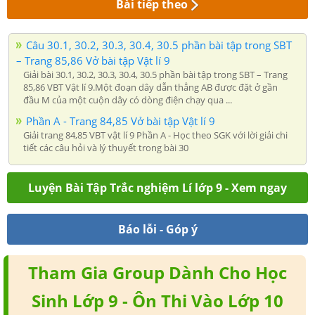
Bài tiếp theo
Câu 30.1, 30.2, 30.3, 30.4, 30.5 phần bài tập trong SBT
– Trang 85,86 Vở bài tập Vật lí 9
Giải bài 30.1, 30.2, 30.3, 30.4, 30.5 phần bài tập trong SBT – Trang
85,86 VBT Vật lí 9.Một đoạn dây dẫn thẳng AB được đặt ở gần
đầu M của một cuộn dây có dòng điện chạy qua ...
Phần A - Trang 84,85 Vở bài tập Vật lí 9
Giải trang 84,85 VBT vật lí 9 Phần A - Học theo SGK với lời giải chi
tiết các câu hỏi và lý thuyết trong bài 30
Luyện Bài Tập Trắc nghiệm Lí lớp 9 - Xem ngay
Báo lỗi - Góp ý
Tham Gia Group Dành Cho Học
Sinh Lớp 9 - Ôn Thi Vào Lớp 10