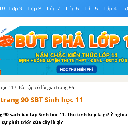
10
Lớp 9
Lớp 8
Lớp 7
Lớp 6
Lớp 5
Lớp 4
Lớ
 học 11
Bài tập có lời giải trang 86
0 trang 90 SBT Sinh học 11
ng 90 sách bài tập Sinh học 11. Thụ tinh kép là gì? Ý nghĩ
 sự phát triển của cây là gì?