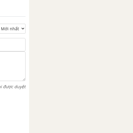
hi được duyệt