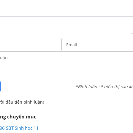
*Bình luận sẽ hiển thị sau k
ời đầu tiên bình luận!
ùng chuyên mục
 86 SBT Sinh học 11