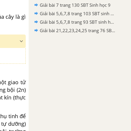
Giải bài 7 trang 130 SBT Sinh học 9
Giải bài 5,6,7,8 trang 103 SBT sinh học 11
a cây là gì
Giải bài 5,6,7,8 trang 93 SBT sinh học 11
Giải bài 21,22,23,24,25 trang 76 SBT Sinh học 11
một giao tử
ng bội (2n)
t kín (thực
thụ tinh để
 tự dưỡng)