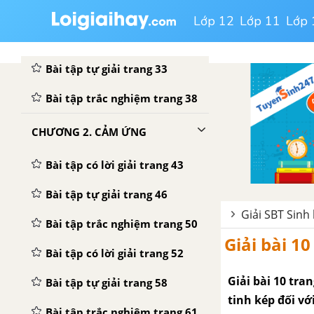
Bài tập trắc nghiệm trang 17
Lớp 12
Lớp 11
Lớp 
Bài tập có lời giải trang 22
Bài tập tự giải trang 33
Bài tập trắc nghiệm trang 38
CHƯƠNG 2. CẢM ỨNG
Bài tập có lời giải trang 43
Bài tập tự giải trang 46
Giải SBT Sinh
Bài tập trắc nghiệm trang 50
Giải bài 1
Bài tập có lời giải trang 52
Giải bài 10 tra
Bài tập tự giải trang 58
tinh kép đối với
Bài tập trắc nghiệm trang 61