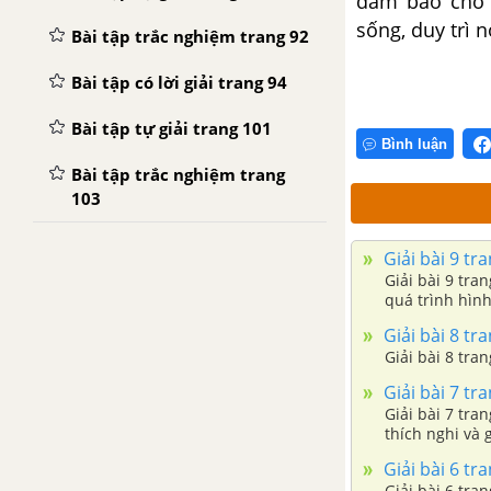
đảm bảo cho t
sống, duy trì n
Bài tập trắc nghiệm trang 92
Bài tập có lời giải trang 94
Bài tập tự giải trang 101
Bình luận
Bài tập trắc nghiệm trang
103
Giải bài 9 tr
Giải bài 9 tra
quá trình hình
Giải bài 8 tr
Giải bài 8 tra
Giải bài 7 tr
Giải bài 7 tra
thích nghi và 
Giải bài 6 tr
Giải bài 6 tra