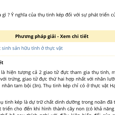
 gì ? Ý nghĩa của thụ tinh kép đối với sự phát triển củ
Phương pháp giải - Xem chi tiết
 sinh sản hữu tính ở thực vật
ết
 là hiện tượng cả 2 giao tử đực tham gia thụ tinh, 
ới trứng, giao tử đực thứ hai hợp nhất với nhân lưỡ
 nhân tam bội (3n). Thụ tinh kép chỉ có ở thực vật Hạ
thụ tinh kép là dự trữ chất dinh dưỡng trong noãn đã 
t triển cho đến khi hình thành cây non (có khả năng