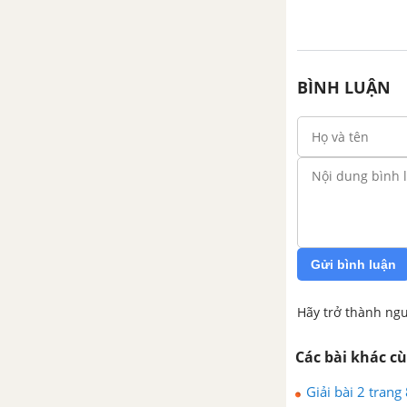
BÌNH LUẬN
Gửi bình luận
Hãy trở thành ngư
Các bài khác c
Giải bài 2 trang