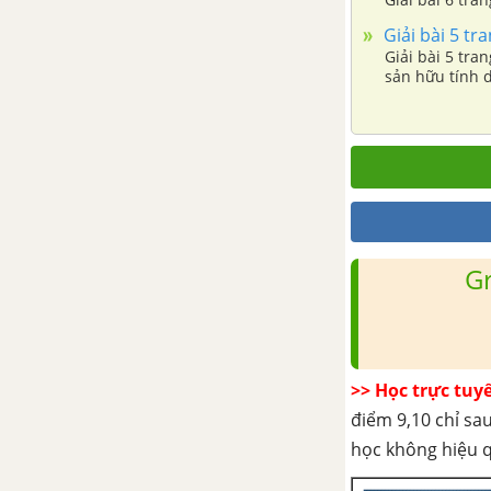
Giải bài 5 tr
Giải bài 5 tra
sản hữu tính 
G
>> Học trực tuy
điểm 9,10 chỉ sau
học không hiệu 