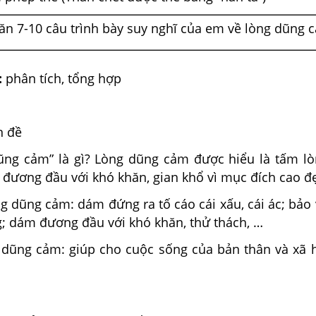
ăn 7-10 câu trình bày suy nghĩ của em về lòng dũng 
:
phân tích, tổng hợp
n đề
“dũng cảm” là gì? Lòng dũng cảm được hiểu là tấm lò
 đương đầu với khó khăn, gian khổ vì mục đích cao đ
ng dũng cảm: dám đứng ra tố cáo cái xấu, cái ác; bảo 
g; dám đương đầu với khó khăn, thử thách, …
g dũng cảm: giúp cho cuộc sống của bản thân và xã h