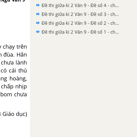
Đề thi giữa kì 2 Văn 9 - Đề số 4 - chương trình cũ
Đề thi giữa kì 2 Văn 9 - Đề số 3 - chương trình cũ
Đề thi giữa kì 2 Văn 9 - Đề số 2 - chương trình cũ
Đề thi giữa kì 2 Văn 9 - Đề số 1 - chương trình cũ
 chạy trên
h đùa. Hắn
 chưa lành
 có cái thú
àng hoàng,
 chấp nhịp
ả bom chưa
B Giáo dục)