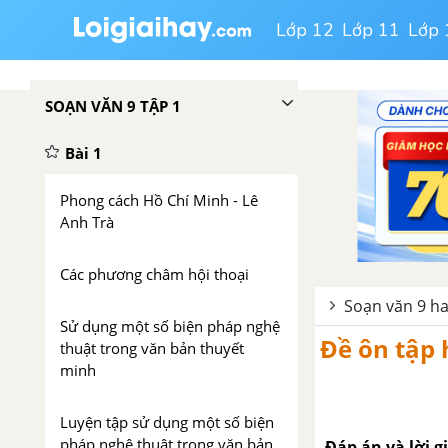
Lớp 12
Lớp 11
Lớp 
SOẠN VĂN 9 TẬP 1
Bài 1
Phong cách Hồ Chí Minh - Lê
Anh Trà
Các phương châm hội thoại
Soạn văn 9 ha
Sử dụng một số biện pháp nghệ
Đề ôn tập 
thuật trong văn bản thuyết
minh
Luyện tập sử dụng một số biện
pháp nghệ thuật trong văn bản
Đáp án và lời gi