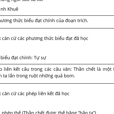
Minh Khuê
ương thức biểu đạt chính của đoạn trích.
:
căn cứ các phương thức biểu đạt đã học
biểu đạt chính: Tự sự
p liên kết câu trong các câu văn: Thần chết là một
n ta lẩn trong ruột những quả bom.
:
căn cứ các phép liên kết đã học
t: phép thế (Thần chết được thế bằng “hắn ta”)