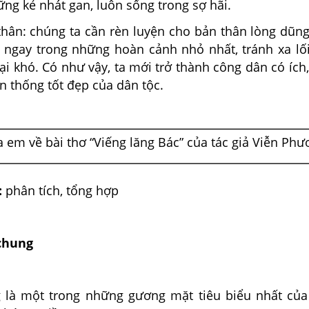
ng kẻ nhát gan, luôn sống trong sợ hãi.
 thân: chúng ta cần rèn luyện cho bản thân lòng dũn
 ngay trong những hoàn cảnh nhỏ nhất, tránh xa lố
ngại khó. Có như vậy, ta mới trở thành công dân có ích,
n thống tốt đẹp của dân tộc.
em về bài thơ “Viếng lăng Bác” của tác giả Viễn Phư
:
phân tích, tổng hợp
 chung
 là một trong những gương mặt tiêu biểu nhất của