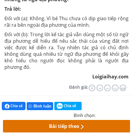
Trả lời:
Đối với (a): Không. Vì bé Thu chưa có dịp giao tiếp rộng
rãi ra bên ngoài địa phương của mình.
Đối với (b): Trong lời kể tác giả vẫn dùng một số từ ngữ
địa phương dễ hiểu để nêu sắc thái của vùng đất nơi
việc được kể diễn ra. Tuy nhiên tác giả có chủ định
không dùng quá nhiều từ ngữ địa phương để khỏi gây
khó hiểu cho người đọc không phải là người địa
phương đó.
Loigiaihay.com
Đánh giá:
Chia sẻ
Chia sẻ
Bình luận
Bình chọn:
Bài tiếp theo