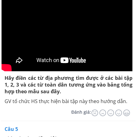
Hãy điền các từ địa phương tìm được ở các bài tập
1, 2, 3 và các từ toàn dân tương ứng vào bảng tổng
hợp theo mẫu sau đây.
GV tổ chức HS thực hiện bài tập này theo hướng dẫn.
Đánh giá:
Câu 5