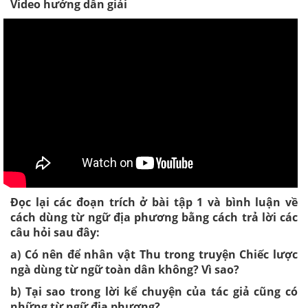
Video hướng dẫn giải
Đọc lại các đoạn trích ở bài tập 1 và bình luận về
cách dùng từ ngữ địa phương bằng cách trả lời các
câu hỏi sau đây:
a) Có nên để nhân vật Thu trong truyện Chiếc lược
ngà dùng từ ngữ toàn dân không? Vì sao?
b) Tại sao trong lời kể chuyện của tác giả cũng có
những từ ngữ địa phương?