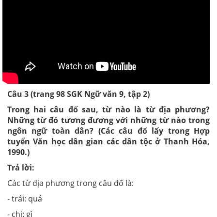
Câu
3
(trang
9
8 SGK Ngữ văn 9, tập 2)
Trong hai câu đố sau, từ nào là từ địa phương?
Những từ đó tương đương với những từ nào trong
ngôn ngữ toàn dân? (Các câu đố lấy trong Hợp
tuyển Văn học dân gian các dân tộc ở Thanh Hóa,
1990.)
Trả lời:
Các từ địa phương trong câu đố là:
- trái: quả
- chi: gì