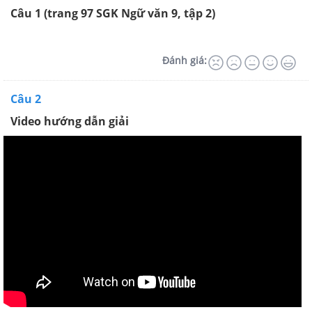
Câu
1
(trang
9
7 SGK Ngữ văn 9, tập 2)
Đánh giá:
Câu 2
Video hướng dẫn giải