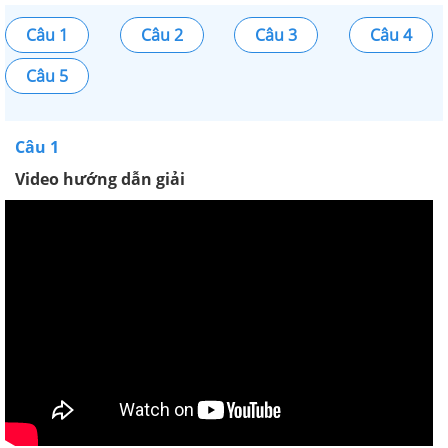
Câu 1
Câu 2
Câu 3
Câu 4
Câu 5
Câu 1
Video hướng dẫn giải