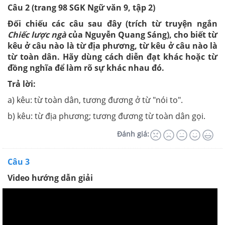
Câu
2
(trang
9
8 SGK Ngữ văn 9, tập 2)
Đối chiếu các câu sau đây (trích từ truyện ngắn
Chiếc lược ngà
của Nguyễn Quang Sáng), cho biết từ
kêu ở câu nào là từ địa phương, từ kêu ở câu nào là
từ toàn dân. Hãy dùng cách diễn đạt khác hoặc từ
đồng nghĩa để làm rõ sự khác nhau đó.
Trả lời:
a) kêu: từ toàn dân, tương đương ở từ "nói to".
b) kêu: từ địa phương; tương đương từ toàn dân gọi.
Đánh giá:
Câu 3
Video hướng dẫn giải