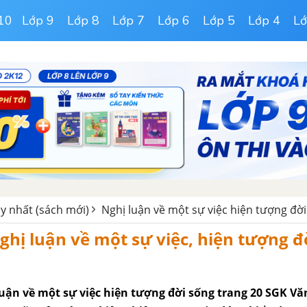
10
Lớp 9
Lớp 8
Lớp 7
Lớp 6
Lớp 5
Lớp 4
Lớ
y nhất (sách mới)
Nghị luận về một sự việc hiện tượng đờ
ghị luận về một sự việc, hiện tượng đ
uận về một sự việc hiện tượng đời sống trang 20 SGK Văn