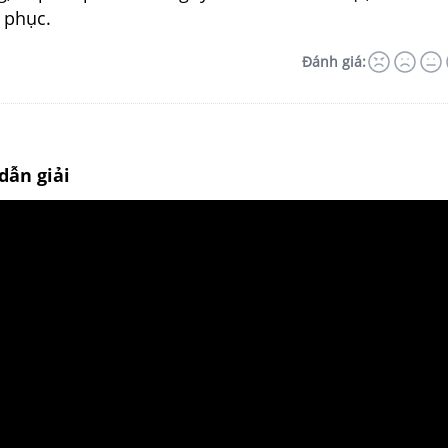
 phục.
Đánh giá:
dẫn giải