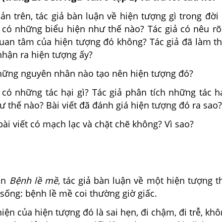
ản trên, tác giả bàn luận về hiện tượng gì trong đời
 có những biểu hiện như thế nào? Tác giả có nêu r
uan tâm của hiện tượng đó không? Tác giả đã làm t
nhận ra hiện tượng ấy?
những nguyên nhân nào tạo nên hiện tượng đó?
 có những tác hại gì? Tác giả phân tích những tác h
 thế nào? Bài viết đã đánh giá hiện tượng đó ra sao?
bài viết có mạch lạc và chặt chẽ không? Vì sao?
ản
Bệnh lề mề
, tác giả bàn luận về một hiện tượng 
 sống: bệnh lề mề coi thường giờ giấc.
iện của hiện tượng đó là sai hẹn, đi chậm, đi trễ, khô