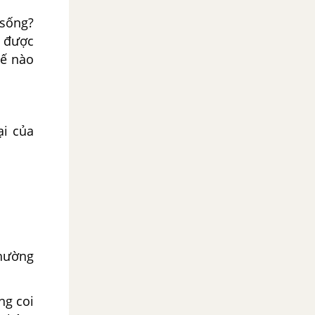
 sống?
õ được
hế nào
ại của
thường
ng coi