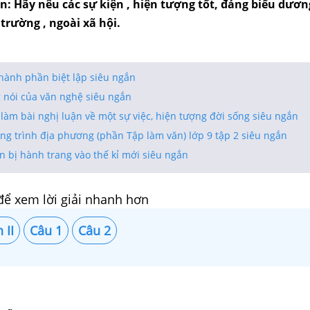
n: Hãy nêu các sự kiện , hiện tượng tốt, đáng biểu dươn
trường , ngoài xã hội.
hành phần biệt lập siêu ngắn
g nói của văn nghệ siêu ngắn
làm bài nghị luận về một sự việc, hiện tượng đời sống siêu ngắn
ng trình địa phương (phần Tập làm văn) lớp 9 tập 2 siêu ngắn
 bị hành trang vào thế kỉ mới siêu ngắn
để xem lời giải nhanh hơn
 II
Câu 1
Câu 2