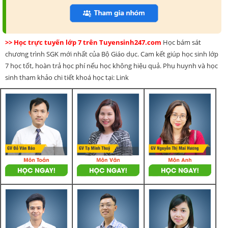
>> Học trực tuyến lớp 7 trên Tuyensinh247.com
Học bám sát
chương trình SGK mới nhất của Bộ Giáo dục. Cam kết giúp học sinh lớp
7 học tốt, hoàn trả học phí nếu học không hiệu quả. Phụ huynh và học
sinh tham khảo chi tiết khoá học tại: Link