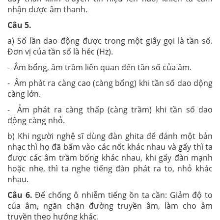
nhận dược âm thanh.
Câu 5.
a) Số lần dao động được trong một giây gọi là tần số.
Đơn vị của tần số là héc (Hz).
- Âm bổng, âm trầm liên quan đến tần số của âm.
- Âm phát ra càng cao (càng bổng) khi tần số dao dộng
càng lớn.
- Ảm phát ra càng thấp (càng trầm) khi tần số dao
động càng nhỏ.
b) Khi người nghệ sĩ dùng đàn ghita để đánh một bản
nhạc thì họ đã bấm vào các nốt khác nhau và gẩy thì ta
được các âm trầm bổng khác nhau, khi gẩy đàn mạnh
hoặc nhẹ, thì ta nghe tiếng đàn phát ra to, nhỏ khác
nhau.
Câu 6.
Để chống ô nhiễm tiếng ồn ta cần: Giảm độ to
của âm, ngăn chặn đường truyền âm, làm cho âm
truyền theo hướng khác.