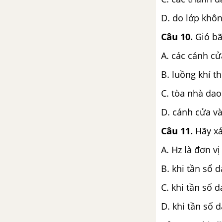
D. do lớp khôn
Câu 10.
Gió bão
A. các cánh cử
B. luồng khí th
C. tòa nhà dao
D. cánh cửa và
Câu 11.
Hãy xá
A. Hz là đơn vị
B. khi tần sổ 
C. khi tần số 
D. khi tần số 