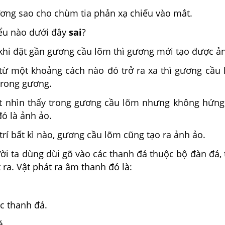
ương sao cho chùm tia phản xạ chiếu vào mắt.
ểu nào dưới đây
sai
?
 khi đặt gần gương cầu lõm thì gương mới tạo được ả
t từ một khoảng cách nào đó trở ra xa thì gương cầu
trong gương.
 nhìn thấy trong gương cầu lõm nhưng không hứng
ó là ảnh ảo.
 trí bất kì nào, gương cầu lõm cũng tạo ra ảnh ảo.
ời ta dùng dùi gõ vào các thanh đá thuộc bộ đàn đá, 
ra. Vật phát ra âm thanh đó là:
gõ.
ác thanh đá.
đá.