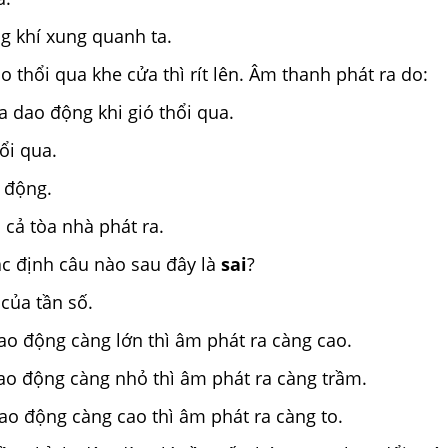
g khí xung quanh ta.
 thổi qua khe cửa thì rít lên. Âm thanh phát ra do:
a dao động khi gió thổi qua.
ổi qua.
 động.
 cả tòa nhà phát ra.
c định câu nào sau đây là
sai
?
 của tần số.
dao động càng lớn thì âm phát ra càng cao.
dao động càng nhỏ thì âm phát ra càng trầm.
dao động càng cao thì âm phát ra càng to.