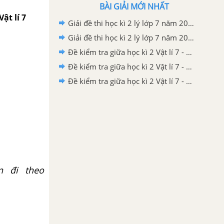
BÀI GIẢI MỚI NHẤT
Vật lí 7
Giải đề thi học kì 2 lý lớp 7 năm 2020 - 2021 Phòng GD&ĐT Hải Lăng
Giải đề thi học kì 2 lý lớp 7 năm 2020 - 2021 Phòng GD&DT huyện Bình Gia
Đề kiểm tra giữa học kì 2 Vật lí 7 - Đề số 03 có lời giải chi tiết
Đề kiểm tra giữa học kì 2 Vật lí 7 - Đề số 02 có lời giải chi tiết
Đề kiểm tra giữa học kì 2 Vật lí 7 - Đề số 01 có lời giải chi tiết
n đi theo