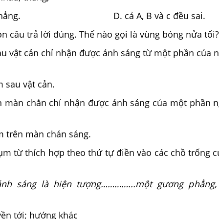
nh; thẳng. D. cả A, B và c đều sai.
n câu trả lời đúng. Thế nào gọi là vùng bóng nửa tối?
sau vật cản chỉ nhận được ánh sáng từ một phần của 
 sau vật cản.
ên màn chắn chỉ nhận được ánh sáng của một phần 
m trên màn chán sáng.
m từ thích hợp theo thứ tự điền vào các chồ trống c
nh sáng là hiện tượng…………...một gương phẳng, b
uyền tới; hướng khác