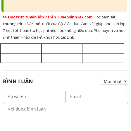
>> Học trực tuyến lớp 7 trên Tuyensinh247.com
Học bám sát
chương trình SGK mới nhất của Bộ Giáo dục. Cam kết giúp học sinh lớp
7 học tốt, hoàn trả học phí nếu học không hiệu quả. Phụ huynh và học
sinh tham khảo chi tiết khoá học tại: Link
BÌNH LUẬN