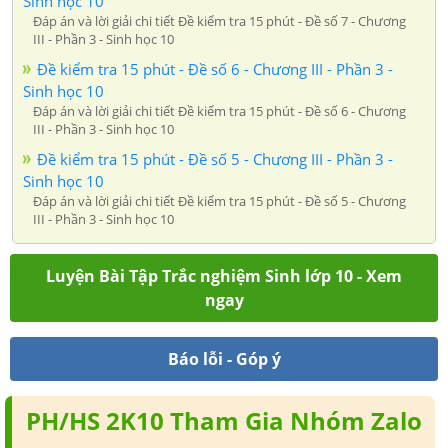
Sinh học 10
Đáp án và lời giải chi tiết Đề kiểm tra 15 phút - Đề số 7 - Chương
III - Phần 3 - Sinh học 10
Đề kiểm tra 15 phút - Đề số 6 - Chương III - Phần 3 -
Sinh học 10
Đáp án và lời giải chi tiết Đề kiểm tra 15 phút - Đề số 6 - Chương
III - Phần 3 - Sinh học 10
Đề kiểm tra 15 phút - Đề số 5 - Chương III - Phần 3 -
Sinh học 10
Đáp án và lời giải chi tiết Đề kiểm tra 15 phút - Đề số 5 - Chương
III - Phần 3 - Sinh học 10
Luyện Bài Tập Trắc nghiệm Sinh lớp 10 - Xem
ngay
Báo lỗi - Góp ý
PH/HS 2K10 Tham Gia Nhóm Zalo