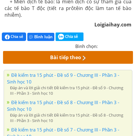
+ Miễn dịch tế bào: là miễn dịch có sự tham gia của
các tế bào T độc (tiết ra prôtêin độc làm tan tế bào
nhiễm).
Loigiaihay.com
Chia sẻ
Chia sẻ
Bình luận
Bình chọn:
Bài tiếp theo
Đề kiểm tra 15 phút - Đề số 9 - Chương III - Phần 3 -
Sinh học 10
Đáp án và lời giải chi tiết Đề kiểm tra 15 phút - Đề số 9 - Chương
III - Phần 3 - Sinh học 10
Đề kiểm tra 15 phút - Đề số 8 - Chương III - Phần 3 -
Sinh học 10
Đáp án và lời giải chi tiết Đề kiểm tra 15 phút - Đề số 8 - Chương
III - Phần 3 - Sinh học 10
Đề kiểm tra 15 phút - Đề số 7 - Chương III - Phần 3 -