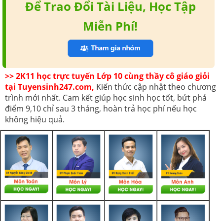
Để Trao Đổi Tài Liệu, Học Tập
Miễn Phí!
>> 2K11 học trực tuyến Lớp 10 cùng thầy cô giáo giỏi
tại Tuyensinh247.com,
Kiến thức cập nhật theo chương
trình mới nhất. Cam kết giúp học sinh học tốt, bứt phá
điểm 9,10 chỉ sau 3 tháng, hoàn trả học phí nếu học
không hiệu quả.