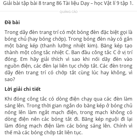
Giải bài tập bài 8 trang 86 Tài liệu Dạy – học Vật lí 9 tập 1.
QUẢNG CÁO
Đề bài
Trong dây đèn trang trí có một bóng đèn đặc biệt gọi là
bóng chủ (hay bóng chớp). Trong bóng đèn này có gắn
một băng kép (thanh lưỡng nhiệt kim). Băng kép tạo
thành một công tắc nhiệt C. Ban đầu công tắc C ở vị trí
đóng. Em hãy giải thích vì sao khi nối dãy đèn vào
nguồn điện, các đèn lại liên tục chớp tắt. Các đèn trong
dây đèn trang trí có chớp tắt cùng lúc hay không, vì
sao?
Lời giải chi tiết
Khi đóng công tắc có dòng điện chạy qua các đèn làm
sáng lên. Trong thời gian ngắn do băng kép ở bóng chủ
nóng lên làm ngắt mạch điện, trong mạch không có
dòng điện nên các bóng tắt đi. Băng kép nguội đi lại
làm đóng mạch điện làm các bóng sáng lên. Chính vì
thế mà các bóng chớp tắt liên tục.