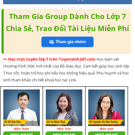
Tham Gia Group Dành Cho Lớp 7
Chia Sẻ, Trao Đổi Tài Liệu Miễn Phí
>> Học trực tuyến lớp 7 trên Tuyensinh247.com
Học bám sát
chương trình SGK mới nhất của Bộ Giáo dục. Cam kết giúp học sinh lớp
7 học tốt, hoàn trả học phí nếu học không hiệu quả. Phụ huynh và học
sinh tham khảo chi tiết khoá học tại: Link