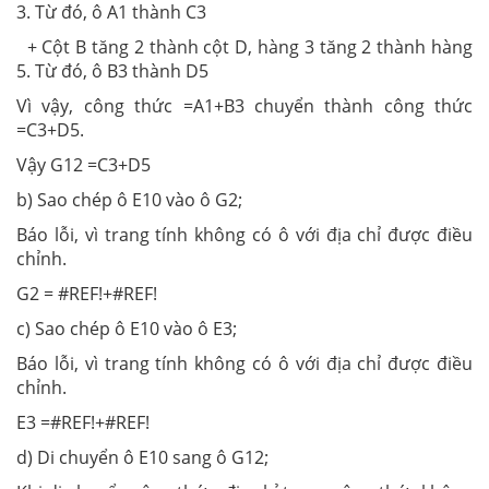
3. Từ đó, ô A1 thành C3
+ Cột B tăng 2 thành cột D, hàng 3 tăng 2 thành hàng
5. Từ đó, ô B3 thành D5
Vì vậy, công thức =A1+B3 chuyển thành công thức
=C3+D5.
Vậy G12 =C3+D5
b) Sao chép ô E10 vào ô G2;
Báo lỗi, vì trang tính không có ô với địa chỉ được điều
chỉnh.
G2 = #REF!+#REF!
c) Sao chép ô E10 vào ô E3;
Báo lỗi, vì trang tính không có ô với địa chỉ được điều
chỉnh.
E3 =#REF!+#REF!
d) Di chuyển ô E10 sang ô G12;