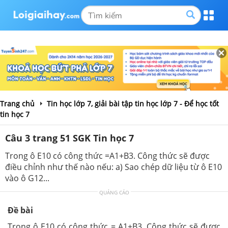
Trang chủ
Tin học lớp 7, giải bài tập tin học lớp 7 - Để học tốt
tin học 7
Câu 3 trang 51 SGK Tin học 7
Trong ô E10 có công thức =A1+B3. Công thức sẽ được
điều chỉnh như thế nào nếu: a) Sao chép dữ liệu từ ô E10
vào ô G12...
QUẢNG CÁO
Đề bài
Trong ô E10 có công thức = A1+B3. Công thức sẽ được