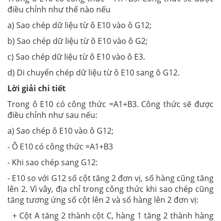
điều chỉnh như thế nào nếu
a) Sao chép dữ liệu từ ô E10 vào ô G12;
b) Sao chép dữ liệu từ ô E10 vào ô G2;
c) Sao chép dữ liệu từ ô E10 vào ô E3.
d) Di chuyển chép dữ liệu từ ô E10 sang ô G12.
Lời giải chi tiết
Trong ô E10 có công thức =A1+B3. Công thức sẽ được
điều chỉnh như sau nếu:
a) Sao chép ô E10 vào ô G12;
- Ô E10 có công thức =A1+B3
- Khi sao chép sang G12:
- E10 so với G12 số cột tăng 2 đơn vị, số hàng cũng tăng
lên 2. Vì vây, địa chỉ trong công thức khi sao chép cũng
tăng tương ứng số cột lên 2 và số hàng lên 2 đơn vị:
+ Cột A tăng 2 thành cột C, hàng 1 tăng 2 thành hàng