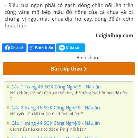
- Riêu cua ngon phải có gạch đóng chắc nổi lên trên
cùng váng mỡ béo mầu đỏ hồng của cà chua và ớt
chưng, vị ngọt mát, chua dịu, hơi cay, dùng để ăn cơm
hoặc bún
Loigiaihay.com
Chia sẻ
Chia sẻ
Bình luận
Bình chọn:
Bài tiếp theo
Câu 1 Trang 46 SGK Công Nghệ 9 - Nấu ăn
Nếu không có bột đao ,có thể thay thế bằng loại bột nào để nấu
?
Câu 2 trang 46 SGK Công Nghệ 9 - Nấu ăn
Nêu yêu cầu kỹ thuật của thành phẩm ?
Câu 1 trang 44 SGK Công Nghệ 9 - Nấu ăn
Cách nấu riêu cua có đặc điểm gì nổi bật ?