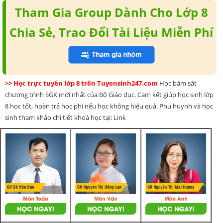
Tham Gia Group Dành Cho Lớp 8
Chia Sẻ, Trao Đổi Tài Liệu Miễn Phí
>> Học trực tuyến lớp 8 trên Tuyensinh247.com
Học bám sát
chương trình SGK mới nhất của Bộ Giáo dục. Cam kết giúp học sinh lớp
8 học tốt, hoàn trả học phí nếu học không hiệu quả. Phụ huynh và học
sinh tham khảo chi tiết khoá học tại: Link