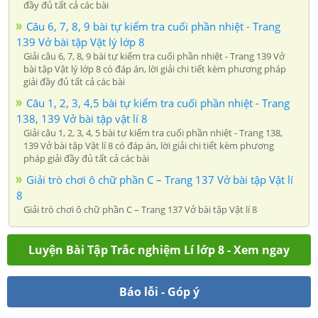
đầy đủ tất cả các bài
Câu 6, 7, 8, 9 bài tự kiểm tra cuối phần nhiệt - Trang
139 Vở bài tập Vật lý lớp 8
Giải câu 6, 7, 8, 9 bài tự kiểm tra cuối phần nhiệt - Trang 139 Vở
bài tập Vật lý lớp 8 có đáp án, lời giải chi tiết kèm phương pháp
giải đầy đủ tất cả các bài
Câu 1, 2, 3, 4,5 bài tự kiểm tra cuối phần nhiệt - Trang
138, 139 Vở bài tập vật lí 8
Giải câu 1, 2, 3, 4, 5 bài tự kiểm tra cuối phần nhiệt - Trang 138,
139 Vở bài tập Vật lí 8 có đáp án, lời giải chi tiết kèm phương
pháp giải đầy đủ tất cả các bài
Giải trò chơi ô chữ phần C – Trang 137 Vở bài tập Vật lí
8
Giải trò chơi ô chữ phần C – Trang 137 Vở bài tập Vật lí 8
Luyện Bài Tập Trắc nghiệm Lí lớp 8 - Xem ngay
Báo lỗi - Góp ý