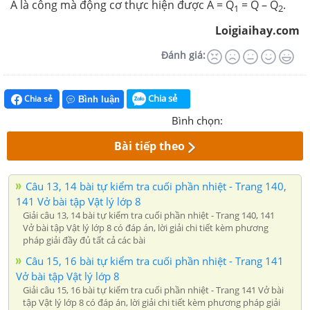
A là công mà động cơ thực hiện được A = Q
= Q – Q
.
1
2
Loigiaihay.com
Đánh giá:
Chia sẻ
Chia sẻ
Bình luận
Bình chọn:
Bài tiếp theo
Câu 13, 14 bài tự kiểm tra cuối phần nhiệt - Trang 140,
141 Vở bài tập Vật lý lớp 8
Giải câu 13, 14 bài tự kiểm tra cuối phần nhiệt - Trang 140, 141
Vở bài tập Vật lý lớp 8 có đáp án, lời giải chi tiết kèm phương
pháp giải đầy đủ tất cả các bài
Câu 15, 16 bài tự kiểm tra cuối phần nhiệt - Trang 141
Vở bài tập Vật lý lớp 8
Giải câu 15, 16 bài tự kiểm tra cuối phần nhiệt - Trang 141 Vở bài
tập Vật lý lớp 8 có đáp án, lời giải chi tiết kèm phương pháp giải