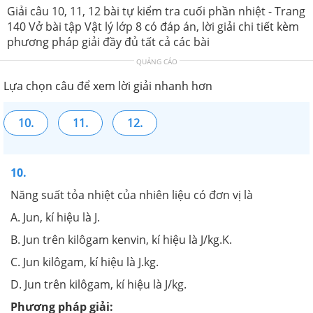
Giải câu 10, 11, 12 bài tự kiểm tra cuối phần nhiệt - Trang
140 Vở bài tập Vật lý lớp 8 có đáp án, lời giải chi tiết kèm
phương pháp giải đầy đủ tất cả các bài
QUẢNG CÁO
Lựa chọn câu để xem lời giải nhanh hơn
10.
11.
12.
10.
Năng suất tỏa nhiệt của nhiên liệu có đơn vị là
A. Jun, kí hiệu là J.
B. Jun trên kilôgam kenvin, kí hiệu là J/kg.K.
C. Jun kilôgam, kí hiệu là J.kg.
D. Jun trên kilôgam, kí hiệu là J/kg.
Phương pháp giải: