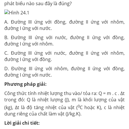
phát biểu nào sau đây là đúng?
A. Đường III ứng với đồng, đường II ứng với nhôm,
đường I ứng với nước.
B. Đường III ứng với nước, đường II ứng với đồng,
đường I ứng với nhôm.
C. Đường III ứng với nước, đường II ứng với nhôm,
đường I ứng với đồng.
D. Đường III ứng với nhôm, đường II ứng với đồng,
đường I ứng với nước.
Phương pháp giải:
Công thức tính nhiệt lượng thu vào/ tỏa ra: Q = m . c . ∆t
trong đó: Q là nhiệt lượng (J), m là khối lượng của vật
0
(kg), ∆t là độ tăng nhiệt của vật (
C hoặc K), c là nhiệt
dung riêng của chất làm vật (J/kg.K).
Lời giải chi tiết: