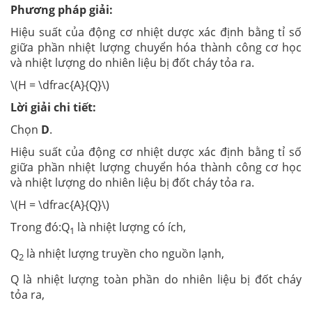
Phương pháp giải:
Hiệu suất của động cơ nhiệt dược xác định bằng tỉ số
giữa phần nhiệt lượng chuyển hóa thành công cơ học
và nhiệt lượng do nhiên liệu bị đốt cháy tỏa ra.
\(H = \dfrac{A}{Q}\)
Lời giải chi tiết:
Chọn
D
.
Hiệu suất của động cơ nhiệt dược xác định bằng tỉ số
giữa phần nhiệt lượng chuyển hóa thành công cơ học
và nhiệt lượng do nhiên liệu bị đốt cháy tỏa ra.
\(H = \dfrac{A}{Q}\)
Trong đó:Q
là nhiệt lượng có ích,
1
Q
là nhiệt lượng truyền cho nguồn lạnh,
2
Q là nhiệt lượng toàn phần do nhiên liệu bị đốt cháy
tỏa ra,