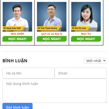
BÌNH LUẬN
Gửi bình luận