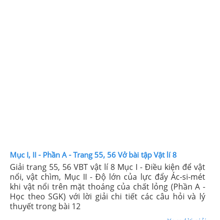
Mục I, II - Phần A - Trang 55, 56 Vở bài tập Vật lí 8
Giải trang 55, 56 VBT vật lí 8 Mục I - Điều kiện để vật
nổi, vật chìm, Mục II - Độ lớn của lực đẩy Ác-si-mét
khi vật nổi trên mặt thoáng của chất lỏng (Phần A -
Học theo SGK) với lời giải chi tiết các câu hỏi và lý
thuyết trong bài 12