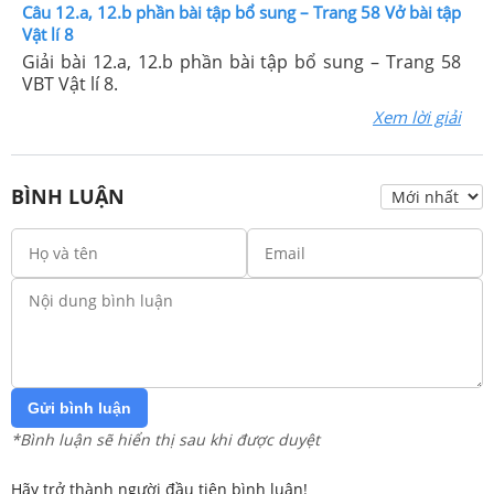
Câu 12.a, 12.b phần bài tập bổ sung – Trang 58 Vở bài tập
Vật lí 8
Giải bài 12.a, 12.b phần bài tập bổ sung – Trang 58
VBT Vật lí 8.
Xem lời giải
BÌNH LUẬN
Gửi bình luận
*Bình luận sẽ hiển thị sau khi được duyệt
Hãy trở thành người đầu tiên bình luận!