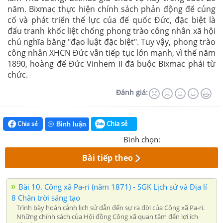
năm. Bixmac thực hiện chính sách phản động để củng
cố và phát triển thế lực của đế quốc Đức, đặc biệt là
đấu tranh khốc liệt chống phong trào công nhân xã hội
chủ nghĩa bằng "đạo luật đặc biệt". Tuy vậy, phong trào
công nhân XHCN Đức vẫn tiếp tục lớn mạnh, vì thế năm
1890, hoàng đế Đức Vinhem II đã buộc Bixmac phải từ
chức.
Đánh giá:
Chia sẻ
Chia sẻ
Bình luận
Bình chọn:
Bài tiếp theo
Bài 10. Công xã Pa-ri (năm 1871) - SGK Lịch sử và Địa lí
8 Chân trời sáng tạo
Trình bày hoàn cảnh lịch sử dẫn đến sự ra đời của Công xã Pa-ri.
Những chính sách của Hội đồng Công xã quan tâm đến lợi ích