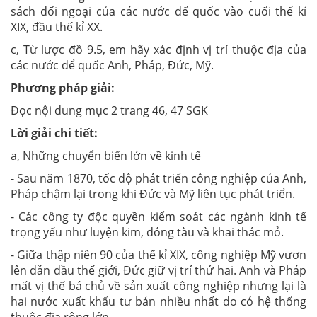
sách đối ngoại của các nước đế quốc vào cuối thế kỉ
XIX, đầu thế kỉ XX.
c, Từ lược đồ 9.5, em hãy xác định vị trí thuộc địa của
các nước để quốc Anh, Pháp, Đức, Mỹ.
Phương pháp giải:
Đọc nội dung mục 2 trang 46, 47 SGK
Lời giải chi tiết:
a, Những chuyển biến lớn về kinh tế
- Sau năm 1870, tốc độ phát triển công nghiệp của Anh,
Pháp chậm lại trong khi Đức và Mỹ liên tục phát triển.
- Các công ty độc quyền kiểm soát các ngành kinh tế
trọng yếu như luyện kim, đóng tàu và khai thác mỏ.
- Giữa thập niên 90 của thế kỉ XIX, công nghiệp Mỹ vươn
lên dẫn đầu thế giới, Đức giữ vị trí thứ hai. Anh và Pháp
mất vị thế bá chủ về sản xuất công nghiệp nhưng lại là
hai nước xuất khẩu tư bản nhiều nhất do có hệ thống
thuộc địa rộng lớn.