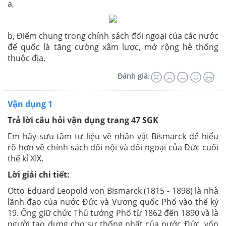
a,
b, Điểm chung trong chính sách đối ngoại của các nước
đế quốc là tăng cường xâm lược, mở rộng hệ thống
thuộc địa.
Đánh giá:
Vận dụng 1
Trả lời câu hỏi vận dụng trang 47 SGK
Em hãy sưu tầm tư liệu về nhân vật Bismarck để hiểu
rõ hơn về chính sách đối nội và đối ngoại của Đức cuối
thế kỉ XIX.
Lời giải chi tiết:
Otto Eduard Leopold von Bismarck (1815 - 1898) là nhà
lãnh đạo của nước Đức và Vương quốc Phổ vào thế kỷ
19. Ông giữ chức Thủ tướng Phổ từ 1862 đến 1890 và là
người tạo dựng cho sự thống nhất của nước Đức, vốn