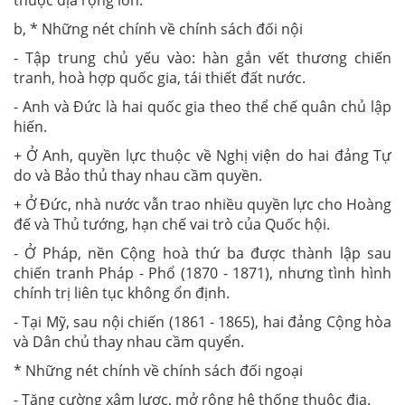
b, * Những nét chính về chính sách đối nội
- Tập trung chủ yếu vào: hàn gắn vết thương chiến
tranh, hoà hợp quốc gia, tái thiết đất nước.
- Anh và Đức là hai quốc gia theo thể chế quân chủ lập
hiến.
+ Ở Anh, quyền lực thuộc về Nghị viện do hai đảng Tự
do và Bảo thủ thay nhau cầm quyền.
+ Ở Đức, nhà nước vẫn trao nhiều quyền lực cho Hoàng
đế và Thủ tướng, hạn chế vai trò của Quốc hội.
- Ở Pháp, nền Cộng hoà thứ ba được thành lập sau
chiến tranh Pháp - Phổ (1870 - 1871), nhưng tình hình
chính trị liên tục không ổn định.
- Tại Mỹ, sau nội chiến (1861 - 1865), hai đảng Cộng hòa
và Dân chủ thay nhau cầm quyển.
* Những nét chính về chính sách đối ngoại
- Tăng cường xâm lược, mở rộng hệ thống thuộc địa.