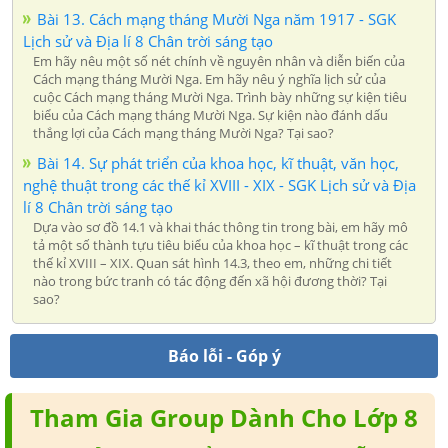
Bài 13. Cách mạng tháng Mười Nga năm 1917 - SGK
Lịch sử và Địa lí 8 Chân trời sáng tạo
Em hãy nêu một số nét chính về nguyên nhân và diễn biến của
Cách mạng tháng Mười Nga. Em hãy nêu ý nghĩa lịch sử của
cuộc Cách mạng tháng Mười Nga. Trình bày những sự kiện tiêu
biểu của Cách mạng tháng Mười Nga. Sự kiện nào đánh dấu
thắng lợi của Cách mạng tháng Mười Nga? Tại sao?
Bài 14. Sự phát triển của khoa học, kĩ thuật, văn học,
nghệ thuật trong các thế kỉ XVIII - XIX - SGK Lịch sử và Địa
lí 8 Chân trời sáng tạo
Dựa vào sơ đồ 14.1 và khai thác thông tin trong bài, em hãy mô
tả một số thành tựu tiêu biểu của khoa học – kĩ thuật trong các
thế kỉ XVIII – XIX. Quan sát hình 14.3, theo em, những chi tiết
nào trong bức tranh có tác động đến xã hội đương thời? Tại
sao?
Báo lỗi - Góp ý
Tham Gia Group Dành Cho Lớp 8