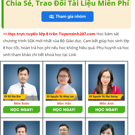
Chia Sẻ, Trao Đổi Tài Liệu Miễn Phí
>> Học trực tuyến lớp 8 trên Tuyensinh247.com
Học bám sát
chương trình SGK mới nhất của Bộ Giáo dục. Cam kết giúp học sinh lớp
8 học tốt, hoàn trả học phí nếu học không hiệu quả. Phụ huynh và học
sinh tham khảo chi tiết khoá học tại: Link