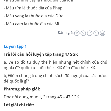
- Màu tím là thuộc địa của Pháp
- Màu vàng là thuộc địa của Đức
- Màu cam là thuộc địa của Mĩ.
Đánh giá:
Luyện tập 1
Trả lời câu hỏi luyện tập trang 47 SGK
a, Vẽ sơ đồ tư duy thể hiện những nét chính của chủ
nghĩa đế quốc từ cuối thế kỉ XIX đến đầu thế kỉ XX.
b, Điểm chung trong chính sách đối ngoại của các nước
đế quốc là gì?
Phương pháp giải:
Đọc nội dung mục 1, 2 trang 45 – 47 SGK
Lời giải chi tiết: