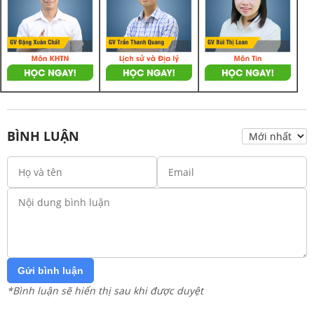
BÌNH LUẬN
Gửi bình luận
*Bình luận sẽ hiển thị sau khi được duyệt