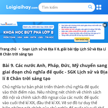
Trang chủ
Soạn Lịch sử và Địa lí 8, giải bài tập Lịch Sử và Địa Lí
8 Chân trời sáng tạo
Bài 9. Các nước Anh, Pháp, Đức, Mỹ chuyển sang
giai đoạn chủ nghĩa đế quốc - SGK Lịch sử và Địa
lí 8 Chân trời sáng tạo
Chủ nghĩa tư bản phát triển thành chủ nghĩa đế quốc
vào thời điểm nào. Nêu những nét chính về chính sách
đối nội và chính sách đối ngoại của các nước đế quốc
vào cuối thế kỉ XIX, đầu thế kỉ XX. Vẽ sơ đồ tư duy thể
hiện những nét chính của chủ nghĩa đế quốc từ cuối thế