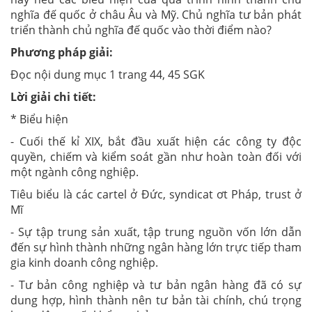
nghĩa đế quốc ở châu Âu và Mỹ. Chủ nghĩa tư bản phát
triển thành chủ nghĩa đế quốc vào thời điểm nào?
Phương pháp giải:
Đọc nội dung mục 1 trang 44, 45 SGK
Lời giải chi tiết:
* Biểu hiện
- Cuối thế kỉ XIX, bắt đầu xuất hiện các công ty độc
quyền, chiếm và kiểm soát gần như hoàn toàn đối với
một ngành công nghiệp.
Tiêu biểu là các cartel ở Đức, syndicat ơt Pháp, trust ở
Mĩ
- Sự tập trung sản xuất, tập trung nguồn vốn lớn dẫn
đến sự hình thành những ngân hàng lớn trực tiếp tham
gia kinh doanh công nghiệp.
- Tư bản công nghiệp và tư bản ngân hàng đã có sự
dung hợp, hình thành nên tư bản tài chính, chú trọng