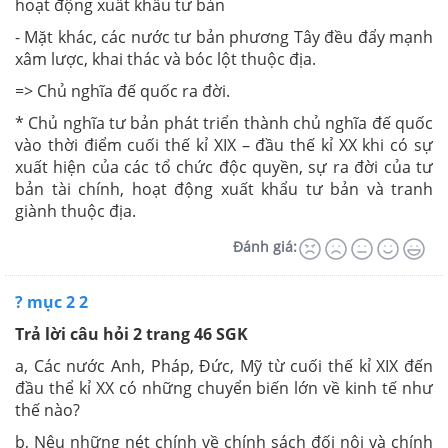
hoạt động xuất khẩu tư bản
- Mặt khác, các nước tư bản phương Tây đều đẩy mạnh
xâm lược, khai thác và bóc lột thuộc địa.
=> Chủ nghĩa đế quốc ra đời.
* Chủ nghĩa tư bản phát triển thành chủ nghĩa đế quốc
vào thời điểm cuối thế kỉ XIX – đầu thế kỉ XX khi có sự
xuất hiện của các tổ chức độc quyền, sự ra đời của tư
bản tài chính, hoạt động xuất khẩu tư bản và tranh
giành thuộc địa.
Đánh giá:
? mục 2 2
Trả lời câu hỏi 2 trang 46 SGK
a, Các nước Anh, Pháp, Đức, Mỹ từ cuối thế kỉ XIX đến
đầu thể kỉ XX có những chuyển biến lớn về kinh tế như
thế nào?
b, Nêu những nét chính về chính sách đối nội và chính